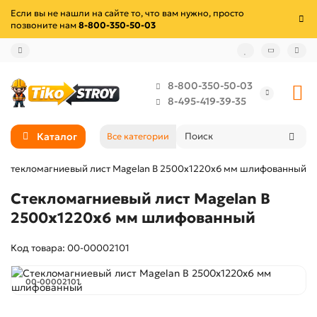
Если вы не нашли на сайте то, что вам нужно, просто
позвоните нам
8-800-350-50-03
8-800-350-50-03
8-495-419-39-35
Каталог
Все категории
Стекломагниевый лист Magelan В 2500х1220х6 мм шлифованный
Стекломагниевый лист Magelan В
2500х1220х6 мм шлифованный
Код товара: 00-00002101
00-00002101