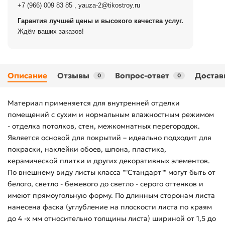
+7 (966) 009 83 85
,
yauza-2@tikostroy.ru
Гарантия лучшей цены и высокого качества услуг.
Ждём ваших заказов!
Описание
Отзывы
Вопрос-ответ
Достав
0
0
Материал применяется для внутренней отделки
помещений с сухим и нормальным влажностным режимом
- отделка потолков, стен, межкомнатных перегородок.
Является основой для покрытий – идеально подходит для
покраски, наклейки обоев, шпона, пластика,
керамической плитки и других декоративных элементов.
По внешнему виду листы класса ""Стандарт"" могут быть от
белого, светло - бежевого до светло - серого оттенков и
имеют прямоугольную форму. По длинным сторонам листа
нанесена фаска (углубление на плоскости листа по краям
до 4 -х мм относительно толщины листа) шириной от 1,5 до