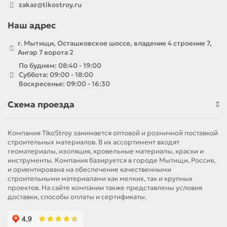
zakaz@tikostroy.ru
Наш адрес
г. Мытищи, Осташковское шоссе, владение 4 строение 7,
Ангар 7 ворота 2
По будням: 08:40 - 19:00
Суббота: 09:00 - 18:00
Воскресенье: 09:00 - 16:30
Схема проезда
Компания TikoStroy занимается оптовой и розничной поставкой
строительных материалов. В их ассортимент входят
геоматериалы, изоляция, кровельные материалы, краски и
инструменты. Компания базируется в городе Мытищи, Россия,
и ориентирована на обеспечение качественными
строительными материалами как мелких, так и крупных
проектов. На сайте компании также представлены условия
доставки, способы оплаты и сертификаты.