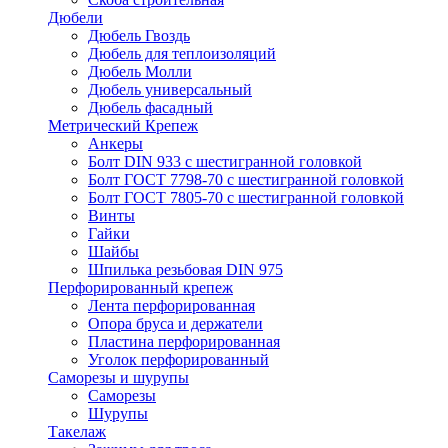
Дюбели
Дюбель Гвоздь
Дюбель для теплоизоляций
Дюбель Молли
Дюбель универсальный
Дюбель фасадный
Метрический Крепеж
Анкеры
Болт DIN 933 с шестигранной головкой
Болт ГОСТ 7798-70 с шестигранной головкой
Болт ГОСТ 7805-70 с шестигранной головкой
Винты
Гайки
Шайбы
Шпилька резьбовая DIN 975
Перфорированный крепеж
Лента перфорированная
Опора бруса и держатели
Пластина перфорированная
Уголок перфорированный
Саморезы и шурупы
Саморезы
Шурупы
Такелаж