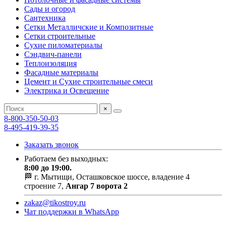
Сады и огород
Сантехника
Сетки Металличские и Композитные
Сетки строительные
Сухие пиломатериалы
Сэндвич-панели
Теплоизоляция
Фасадные материалы
Цемент и Сухие строительные смеси
Электрика и Освещение
×
8-800-350-50-03
8-495-419-39-35
Заказать звонок
Работаем без выходных:
8:00 до 19:00.
🏁 г. Мытищи, Осташковское шоссе, владение 4
строение 7,
Ангар 7 ворота 2
zakaz@tikostroy.ru
Чат поддержки в WhatsApp