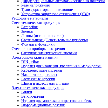
Дифференциальные автоматические выключатели
Реле напряжения
Трансформаторы понижающие
Устройства защитного отключения (УЗО)
Расходные материалы
Светотехническая продукция
Батарейки
Звонки
Лампы (источники света)
Светильники (Осветительные приборы)
Фонари и фонарики
Счетчики и приборы измерения
Счетчики электрической энергии
Электромонтажные изделия
DIN-рейки
Изделия для изоляции, крепления и маркировки
Кабеленесущие системы
Наконечники, гильзы
Распаячные коробки
Шины и аксессуары для шин
Электротехническая продукция
Вилки
Выключатели
Изделия для монтажа и опрессовки кабеля
Информационные розетки