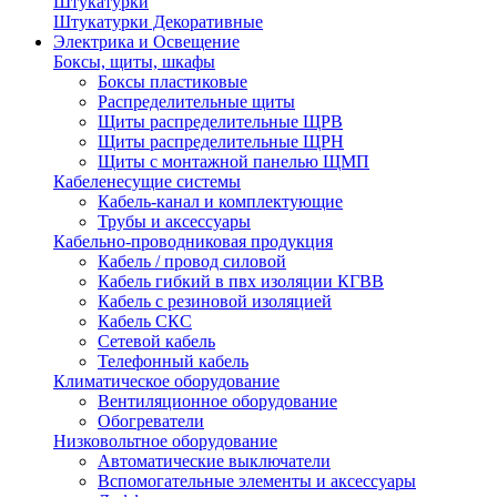
Штукатурки
Штукатурки Декоративные
Электрика и Освещение
Боксы, щиты, шкафы
Боксы пластиковые
Распределительные щиты
Щиты распределительные ЩРВ
Щиты распределительные ЩРН
Щиты с монтажной панелью ЩМП
Кабеленесущие системы
Кабель-канал и комплектующие
Трубы и аксессуары
Кабельно-проводниковая продукция
Кабель / провод силовой
Кабель гибкий в пвх изоляции КГВВ
Кабель с резиновой изоляцией
Кабель СКС
Сетевой кабель
Телефонный кабель
Климатическое оборудование
Вентиляционное оборудование
Обогреватели
Низковольтное оборудование
Автоматические выключатели
Вспомогательные элементы и аксессуары