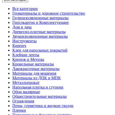
Все категории
Геоматериалы и дорожное строительство
Гидроизоляционные материалы
Гипсокартон и Комплектующие
Дом и дача
Древесно-плитные материалы
Звукоизоляционные материалы
Инструменты
Кирпич
Клеи для напольных покрытий
Клейкие ленты
Крепеж и Метизы
Кровельные материалы
Лакокрасочные материалы
Материалы для мощения
Материалы из ДПК и МПК
Металлопрокат
Напольная плитка и ступени
Обои малярные
Общестроительные материалы
Ограждения
Пены, герметики и жидкие гвозди
Пленки
Потолочные и фасадные системы