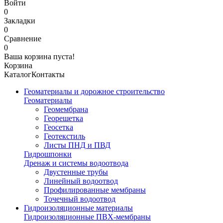
Войти
0
Закладки
0
Сравнение
0
Ваша корзина пуста!
Корзина
Каталог
Контакты
Геоматериалы и дорожное строительство
Геоматериалы
Геомембрана
Георешетка
Геосетка
Геотекстиль
Листы ПНД и ПВД
Гидрошпонки
Дренаж и системы водоотвода
Двустенные трубы
Линейный водоотвод
Профилированные мембраны
Точечный водоотвод
Гидроизоляционные материалы
Гидроизоляционные ПВХ-мембраны