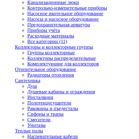
Канализационные люки
Контрольно-измерительные приборы
Насосное икотельное оборудование
Насосы и насосное оборудование
Предохранительная арматура
Приборы учёта
Расходные материалы
Все категории (11)
Коллекторы и коллекторные группы
Группы коллекторные
Коллекторы распределительные
Комплектующие для коллекторов
Отопительное оборудование
Радиаторы отопления
Сантехника
Душ
Душевые кабины и ограждения
Инсталяции
Полотенцесушители
Раковины и пъедесталы
Сифоны и трапы
Смесители
Унитазы
Теплые полы
Нагревательные кабели