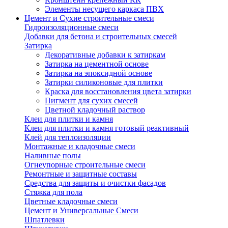
Элементы несущего каркаса ПВХ
Цемент и Сухие строительные смеси
Гидроизоляционные смеси
Добавки для бетона и строительных смесей
Затирка
Декоративные добавки к затиркам
Затирка на цементной основе
Затирка на эпоксидной основе
Затирки силиконовые для плитки
Краска для восстановления цвета затирки
Пигмент для сухих смесей
Цветной кладочный раствор
Клеи для плитки и камня
Клеи для плитки и камня готовый реактивный
Клей для теплоизоляции
Монтажные и кладочные смеси
Наливные полы
Огнеупорные строительные смеси
Ремонтные и защитные составы
Средства для защиты и очистки фасадов
Стяжка для пола
Цветные кладочные смеси
Цемент и Универсальные Смеси
Шпатлевки