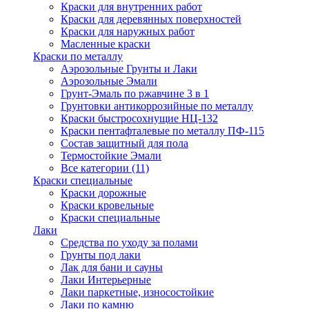
Краски для внутренних работ
Краски для деревянных поверхностей
Краски для наружных работ
Масленные краски
Краски по металлу
Аэрозольные Грунты и Лаки
Аэрозольные Эмали
Грунт-Эмаль по ржавчине 3 в 1
Грунтовки антикоррозийные по металлу
Краски быстросохнущие НЦ-132
Краски пентафталевые по металлу ПФ-115
Состав защитный для пола
Термостойкие Эмали
Все категории (11)
Краски специальные
Краски дорожные
Краски кровельные
Краски специальные
Лаки
Cредства по уходу за полами
Грунты под лаки
Лак для бани и сауны
Лаки Интерьерные
Лаки паркетные, износостойкие
Лаки по камню