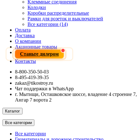
Клеммные соединения
Колодки
Коробки распределительные
Рамки для розеток и выключателей
Все категории (14)
Оплата
Доставка
О компании
Акционные товары
Станьте дилером
Контакты
8-800-350-50-03
8-495-419-39-35
zakaz@tikostroy.ru
Чат поддержки в WhatsApp
г. Мытищи, Осташковское шоссе, владение 4 строение 7,
Ангар 7 ворота 2
Каталог
Все категории
Все категории
Геоматериалы и дорожное строительство