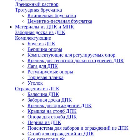
Дренажный раствор
Тротуарная брусчатка
Клинкерная брусчатка
Цементно-песчаная брусчатка
Материалы из ДПК и МПК
Заборная доска из ДПК
Комплектующие
Брус из ДПК
Вершина опоры
Комплектующие для регулируемых опор
Крепеж для терасной доски и ступеней ДПК
Лага для ДПК
Регулируемые опоры
Торцевая планка
Уголок
Ограждения из ДПК
Балясина ДПК
Заборная доска ДПК
Крепеж для оргаждений ДПК
Крышка на столб ДПК
Опора для столба ДПК
Перила из ДПК
Подсистема для заборов и ограждений из ДПК
Столб для ограждений из ДПК
Все категории (9)