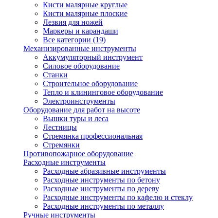
Кисти малярные круглые
Кисти малярные плоские
Лезвия для ножей
Маркеры и карандаши
Все категории (19)
Механизированные инструменты
Аккумуляторный инструмент
Силовое оборудование
Станки
Строительное оборудование
Тепло и клининговое оборудование
Электроинструменты
Оборудование для работ на высоте
Вышки туры и леса
Лестницы
Стремянка профессиональная
Стремянки
Противопожарное оборудование
Расходные инструменты
Расходные абразивные инструменты
Расходные инструменты по бетону
Расходные инструменты по дереву
Расходные инструменты по кафелю и стеклу
Расходные инструменты по металлу
Ручные инструменты