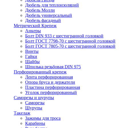
Дюбель для теплоизоляций
Дюбель Молли
Дюбель универсальный
Дюбель фасадный
Метрический Крепеж
Анкеры
Болт DIN 933 с шестигранной головкой
Болт ГОСТ 7798-70 с шестигранной головкой
Болт ГОСТ 7805-70 с шестигранной головкой
Винты
Гайки
Шайбы
Шпилька резьбовая DIN 975
Перфорированный крепеж
Лента перфорированная
Опора бруса и держатели
Пластина перфорированная
Уголок перфорированный
Саморезы и шурупы
Саморезы
Шурупы
Такелаж
Зажимы для троса
Карабины