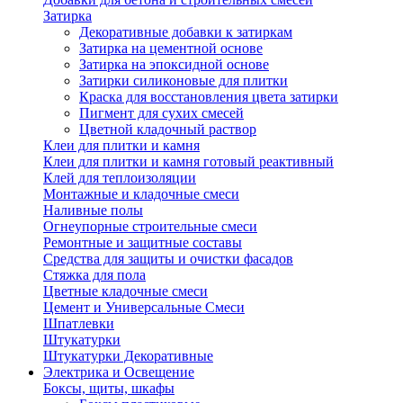
Затирка
Декоративные добавки к затиркам
Затирка на цементной основе
Затирка на эпоксидной основе
Затирки силиконовые для плитки
Краска для восстановления цвета затирки
Пигмент для сухих смесей
Цветной кладочный раствор
Клеи для плитки и камня
Клеи для плитки и камня готовый реактивный
Клей для теплоизоляции
Монтажные и кладочные смеси
Наливные полы
Огнеупорные строительные смеси
Ремонтные и защитные составы
Средства для защиты и очистки фасадов
Стяжка для пола
Цветные кладочные смеси
Цемент и Универсальные Смеси
Шпатлевки
Штукатурки
Штукатурки Декоративные
Электрика и Освещение
Боксы, щиты, шкафы