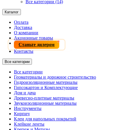
Все категории (14)
Каталог
Оплата
Доставка
О компании
Акционные товары
Станьте дилером
Контакты
Все категории
Все категории
Геоматериалы и дорожное строительство
Гидроизоляционные материалы
Гипсокартон и Комплектующие
Дом и дача
Древесно-плитные материалы
Звукоизоляционные материалы
Инструменты
Кирпич
Клеи для напольных покрытий
Клейкие ленты
Крепеж и Метизы