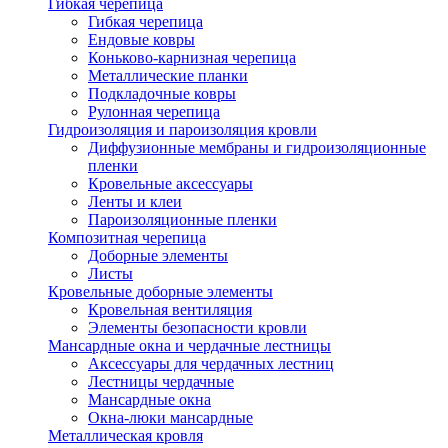
Гибкая черепица
Гибкая черепица
Ендовые ковры
Коньково-карнизная черепица
Металлические планки
Подкладочные ковры
Рулонная черепица
Гидроизоляция и пароизоляция кровли
Диффузионные мембраны и гидроизоляционные
пленки
Кровельные аксессуары
Ленты и клеи
Пароизоляционные пленки
Композитная черепица
Доборные элементы
Листы
Кровельные доборные элементы
Кровельная вентиляция
Элементы безопасности кровли
Мансардные окна и чердачные лестницы
Аксессуары для чердачных лестниц
Лестницы чердачные
Мансардные окна
Окна-люки мансардные
Металлическая кровля