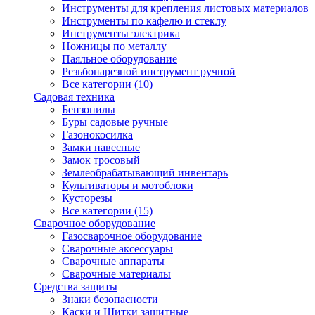
Инструменты для крепления листовых материалов
Инструменты по кафелю и стеклу
Инструменты электрика
Ножницы по металлу
Паяльное оборудование
Резьбонарезной инструмент ручной
Все категории (10)
Садовая техника
Бензопилы
Буры садовые ручные
Газонокосилка
Замки навесные
Замок тросовый
Землеобрабатывающий инвентарь
Культиваторы и мотоблоки
Кусторезы
Все категории (15)
Сварочное оборудование
Газосварочное оборудование
Сварочные аксессуары
Сварочные аппараты
Сварочные материалы
Средства защиты
Знаки безопасности
Каски и Щитки защитные