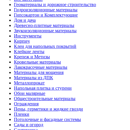
Геоматериалы и дорожное строительство
Гидроизоляционные материалы
Гипсокартон и Комплектующие
Дом и дача
Древесно-плитные материалы
Звукоизоляционные материалы
Инструменты
Кирпич
Клеи для напольных покрытий
Клейкие ленты
Крепеж и Метизы
Кровельные материалы
Лакокрасочные материалы
Материалы для мощения
Материалы из ДПК
Металлопрокат
Напольная плитка и ступени
Обои малярные
Общестроительные материалы
Ограждения
Пены, герметики и жидкие гвозди
Пленки
Потолочные и фасадные системы
Сады и огород
Сантехника