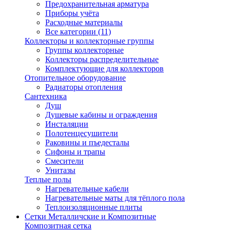
Предохранительная арматура
Приборы учёта
Расходные материалы
Все категории (11)
Коллекторы и коллекторные группы
Группы коллекторные
Коллекторы распределительные
Комплектующие для коллекторов
Отопительное оборудование
Радиаторы отопления
Сантехника
Душ
Душевые кабины и ограждения
Инсталяции
Полотенцесушители
Раковины и пъедесталы
Сифоны и трапы
Смесители
Унитазы
Теплые полы
Нагревательные кабели
Нагревательные маты для тёплого пола
Теплоизоляционные плиты
Сетки Металличские и Композитные
Композитная сетка