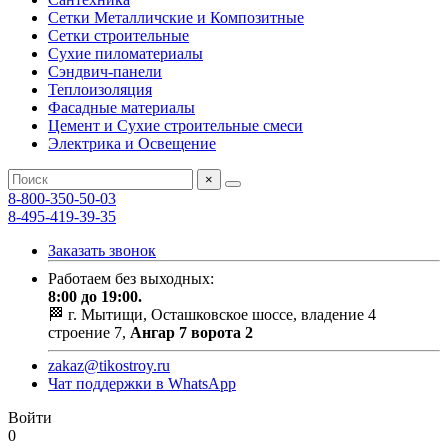
Сетки Металличские и Композитные
Сетки строительные
Сухие пиломатериалы
Сэндвич-панели
Теплоизоляция
Фасадные материалы
Цемент и Сухие строительные смеси
Электрика и Освещение
×
8-800-350-50-03
8-495-419-39-35
Заказать звонок
Работаем без выходных:
8:00 до 19:00.
🏁 г. Мытищи, Осташковское шоссе, владение 4
строение 7,
Ангар 7 ворота 2
zakaz@tikostroy.ru
Чат поддержки в WhatsApp
Войти
0