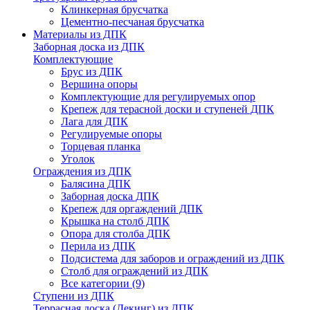
Клинкерная брусчатка
Цементно-песчаная брусчатка
Материалы из ДПК
Заборная доска из ДПК
Комплектующие
Брус из ДПК
Вершина опоры
Комплектующие для регулируемых опор
Крепеж для терасной доски и ступеней ДПК
Лага для ДПК
Регулируемые опоры
Торцевая планка
Уголок
Ограждения из ДПК
Балясина ДПК
Заборная доска ДПК
Крепеж для оргаждений ДПК
Крышка на столб ДПК
Опора для столба ДПК
Перила из ДПК
Подсистема для заборов и ограждений из ДПК
Столб для ограждений из ДПК
Все категории (9)
Ступени из ДПК
Террасная доска (Декинг) из ДПК