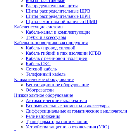
Боксы пластиковые
Распределительные щиты
Щиты распределительные ЩРВ
Щиты распределительные ЩРН
Щиты с монтажной панелью ЩМП
Кабеленесущие системы
Кабель-канал и комплектующие
Трубы и аксессуары
Кабельно-проводниковая продукция
Кабель / провод силовой
Кабель гибкий в пвх изоляции КГВВ
Кабель с резиновой изоляцией
Кабель СКС
Сетевой кабель
Телефонный кабель
Климатическое оборудование
Вентиляционное оборудование
Обогреватели
Низковольтное оборудование
Автоматические выключатели
Вспомогательные элементы и аксессуары
Дифференциальные автоматические выключатели
Реле напряжения
Трансформаторы понижающие
Устройства защитного отключения (УЗО)