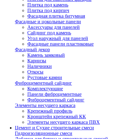
Плитка под камень
Плитка под кирпич
Фасадная плитка битумная
Фасадные и цокольные панели
Аксессуары для панелей
Сайдинг под камень
Угол наружный для панелей
Фасадные панели пластиковые
Фасадный декор
Камень замковый
Карнизы
Наличники
Откосы
Рустовые камни
Фиброцементный сайдинг
Комплектующие
Панели фиброцементные
Фиброцементный сайдинг
Элементы несущего каркаса
Крепежный профиль
Кронштейн крепежный КК
Элементы несущего каркаса ПВХ
Цемент и Сухие строительные смеси
Гидроизоляционные смеси
Добавки для бетона и строительных смесей