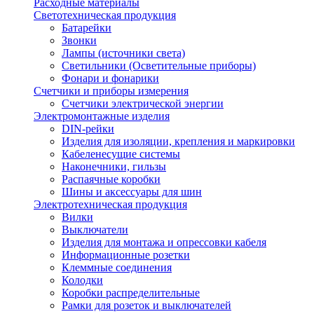
Расходные материалы
Светотехническая продукция
Батарейки
Звонки
Лампы (источники света)
Светильники (Осветительные приборы)
Фонари и фонарики
Счетчики и приборы измерения
Счетчики электрической энергии
Электромонтажные изделия
DIN-рейки
Изделия для изоляции, крепления и маркировки
Кабеленесущие системы
Наконечники, гильзы
Распаячные коробки
Шины и аксессуары для шин
Электротехническая продукция
Вилки
Выключатели
Изделия для монтажа и опрессовки кабеля
Информационные розетки
Клеммные соединения
Колодки
Коробки распределительные
Рамки для розеток и выключателей