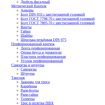
Дюбель фасадный
Метрический Крепеж
Анкеры
Болт DIN 933 с шестигранной головкой
Болт ГОСТ 7798-70 с шестигранной головкой
Болт ГОСТ 7805-70 с шестигранной головкой
Винты
Гайки
Шайбы
Шпилька резьбовая DIN 975
Перфорированный крепеж
Лента перфорированная
Опора бруса и держатели
Пластина перфорированная
Уголок перфорированный
Саморезы и шурупы
Саморезы
Шурупы
Такелаж
Зажимы для троса
Карабины
Рым-болты
Рым-гайки
Талрепы
Трос в оплетке ПВХ