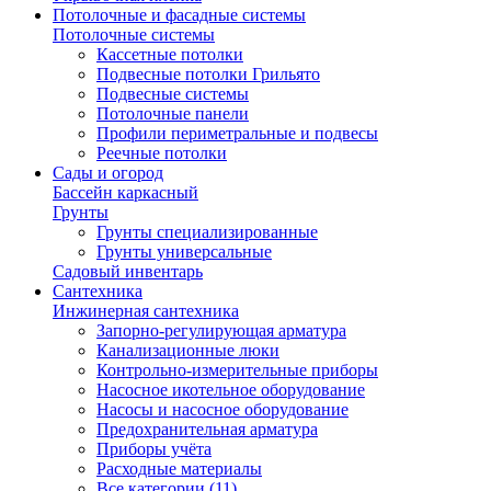
Потолочные и фасадные системы
Потолочные системы
Кассетные потолки
Подвесные потолки Грильято
Подвесные системы
Потолочные панели
Профили периметральные и подвесы
Реечные потолки
Сады и огород
Бассейн каркасный
Грунты
Грунты специализированные
Грунты универсальные
Садовый инвентарь
Сантехника
Инжинерная сантехника
Запорно-регулирующая арматура
Канализационные люки
Контрольно-измерительные приборы
Насосное икотельное оборудование
Насосы и насосное оборудование
Предохранительная арматура
Приборы учёта
Расходные материалы
Все категории (11)