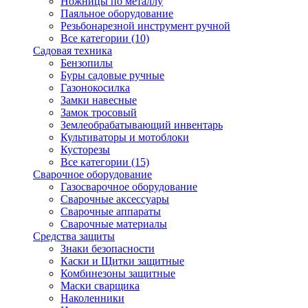
Ножницы по металлу
Паяльное оборудование
Резьбонарезной инструмент ручной
Все категории (10)
Садовая техника
Бензопилы
Буры садовые ручные
Газонокосилка
Замки навесные
Замок тросовый
Землеобрабатывающий инвентарь
Культиваторы и мотоблоки
Кусторезы
Все категории (15)
Сварочное оборудование
Газосварочное оборудование
Сварочные аксессуары
Сварочные аппараты
Сварочные материалы
Средства защиты
Знаки безопасности
Каски и Щитки защитные
Комбинезоны защитные
Маски сварщика
Наколенники