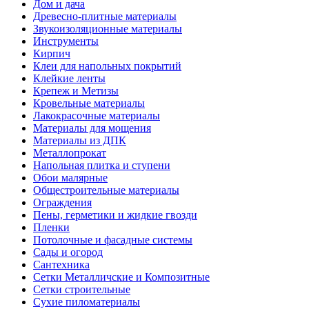
Дом и дача
Древесно-плитные материалы
Звукоизоляционные материалы
Инструменты
Кирпич
Клеи для напольных покрытий
Клейкие ленты
Крепеж и Метизы
Кровельные материалы
Лакокрасочные материалы
Материалы для мощения
Материалы из ДПК
Металлопрокат
Напольная плитка и ступени
Обои малярные
Общестроительные материалы
Ограждения
Пены, герметики и жидкие гвозди
Пленки
Потолочные и фасадные системы
Сады и огород
Сантехника
Сетки Металличские и Композитные
Сетки строительные
Сухие пиломатериалы