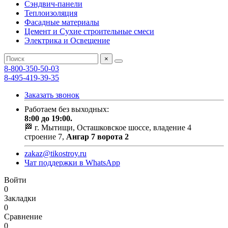
Сэндвич-панели
Теплоизоляция
Фасадные материалы
Цемент и Сухие строительные смеси
Электрика и Освещение
×
8-800-350-50-03
8-495-419-39-35
Заказать звонок
Работаем без выходных:
8:00 до 19:00.
🏁 г. Мытищи, Осташковское шоссе, владение 4
строение 7,
Ангар 7 ворота 2
zakaz@tikostroy.ru
Чат поддержки в WhatsApp
Войти
0
Закладки
0
Сравнение
0