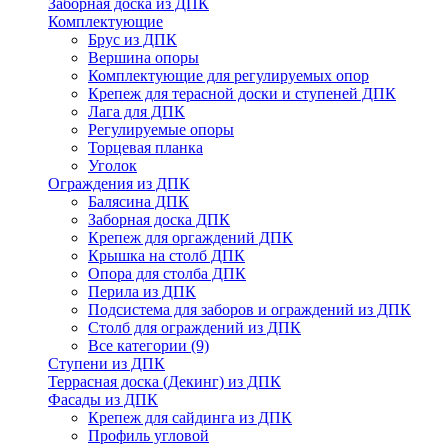
Заборная доска из ДПК
Комплектующие
Брус из ДПК
Вершина опоры
Комплектующие для регулируемых опор
Крепеж для терасной доски и ступеней ДПК
Лага для ДПК
Регулируемые опоры
Торцевая планка
Уголок
Ограждения из ДПК
Балясина ДПК
Заборная доска ДПК
Крепеж для оргаждений ДПК
Крышка на столб ДПК
Опора для столба ДПК
Перила из ДПК
Подсистема для заборов и ограждений из ДПК
Столб для ограждений из ДПК
Все категории (9)
Ступени из ДПК
Террасная доска (Декинг) из ДПК
Фасады из ДПК
Крепеж для сайдинга из ДПК
Профиль угловой