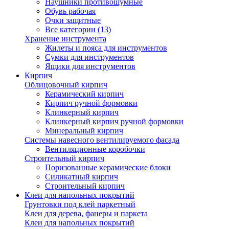
Наушники противошумные
Обувь рабочая
Очки защитные
Все категории (13)
Хранение инструмента
Жилеты и пояса для инструментов
Сумки для инструментов
Ящики для инструментов
Кирпич
Облицовочный кирпич
Керамический кирпич
Кирпич ручной формовки
Клинкерный кирпич
Клинкерный кирпич ручной формовки
Минеральный кирпич
Системы навесного вентилируемого фасада
Вентиляционные коробочки
Строительный кирпич
Поризованные керамические блоки
Силикатный кирпич
Строительный кирпич
Клеи для напольных покрытий
Грунтовки под клей паркетный
Клеи для дерева, фанеры и паркета
Клеи для напольных покрытий