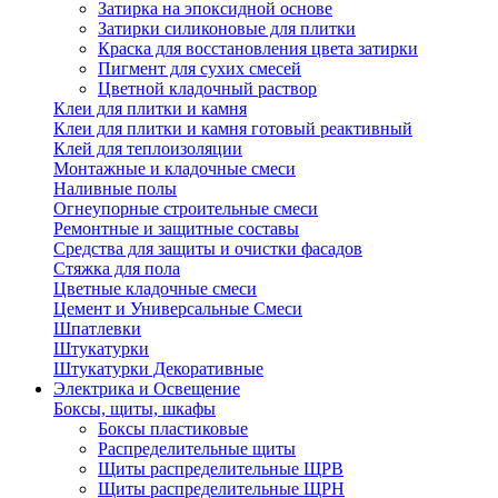
Затирка на эпоксидной основе
Затирки силиконовые для плитки
Краска для восстановления цвета затирки
Пигмент для сухих смесей
Цветной кладочный раствор
Клеи для плитки и камня
Клеи для плитки и камня готовый реактивный
Клей для теплоизоляции
Монтажные и кладочные смеси
Наливные полы
Огнеупорные строительные смеси
Ремонтные и защитные составы
Средства для защиты и очистки фасадов
Стяжка для пола
Цветные кладочные смеси
Цемент и Универсальные Смеси
Шпатлевки
Штукатурки
Штукатурки Декоративные
Электрика и Освещение
Боксы, щиты, шкафы
Боксы пластиковые
Распределительные щиты
Щиты распределительные ЩРВ
Щиты распределительные ЩРН