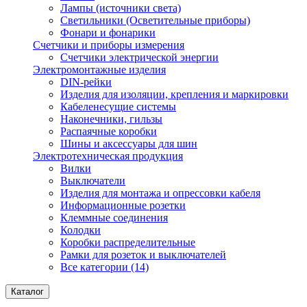
Лампы (источники света)
Светильники (Осветительные приборы)
Фонари и фонарики
Счетчики и приборы измерения
Счетчики электрической энергии
Электромонтажные изделия
DIN-рейки
Изделия для изоляции, крепления и маркировки
Кабеленесущие системы
Наконечники, гильзы
Распаячные коробки
Шины и аксессуары для шин
Электротехническая продукция
Вилки
Выключатели
Изделия для монтажа и опрессовки кабеля
Информационные розетки
Клеммные соединения
Колодки
Коробки распределительные
Рамки для розеток и выключателей
Все категории (14)
Каталог