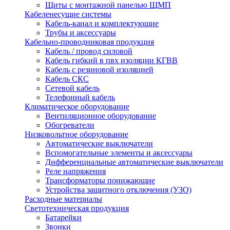
Щиты с монтажной панелью ЩМП
Кабеленесущие системы
Кабель-канал и комплектующие
Трубы и аксессуары
Кабельно-проводниковая продукция
Кабель / провод силовой
Кабель гибкий в пвх изоляции КГВВ
Кабель с резиновой изоляцией
Кабель СКС
Сетевой кабель
Телефонный кабель
Климатическое оборудование
Вентиляционное оборудование
Обогреватели
Низковольтное оборудование
Автоматические выключатели
Вспомогательные элементы и аксессуары
Дифференциальные автоматические выключатели
Реле напряжения
Трансформаторы понижающие
Устройства защитного отключения (УЗО)
Расходные материалы
Светотехническая продукция
Батарейки
Звонки