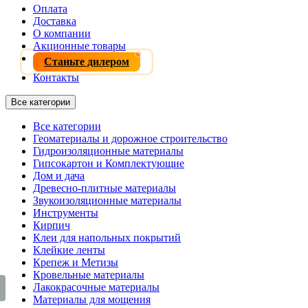
Оплата
Доставка
О компании
Акционные товары
Станьте дилером
Контакты
Все категории
Все категории
Геоматериалы и дорожное строительство
Гидроизоляционные материалы
Гипсокартон и Комплектующие
Дом и дача
Древесно-плитные материалы
Звукоизоляционные материалы
Инструменты
Кирпич
Клеи для напольных покрытий
Клейкие ленты
Крепеж и Метизы
Кровельные материалы
Лакокрасочные материалы
Материалы для мощения