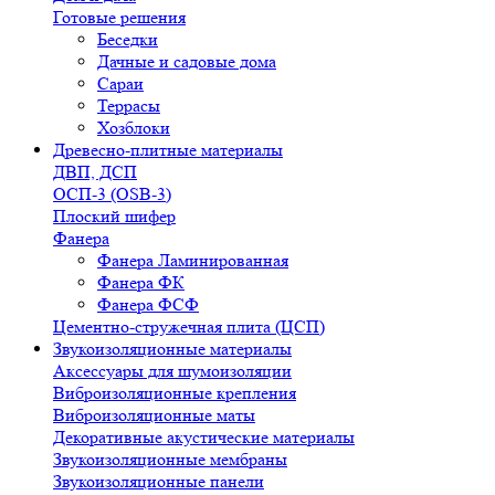
Готовые решения
Беседки
Дачные и садовые дома
Сараи
Террасы
Хозблоки
Древесно-плитные материалы
ДВП, ДСП
ОСП-3 (OSB-3)
Плоский шифер
Фанера
Фанера Ламинированная
Фанера ФК
Фанера ФСФ
Цементно-стружечная плита (ЦСП)
Звукоизоляционные материалы
Аксессуары для шумоизоляции
Виброизоляционные крепления
Виброизоляционные маты
Декоративные акустические материалы
Звукоизоляционные мембраны
Звукоизоляционные панели