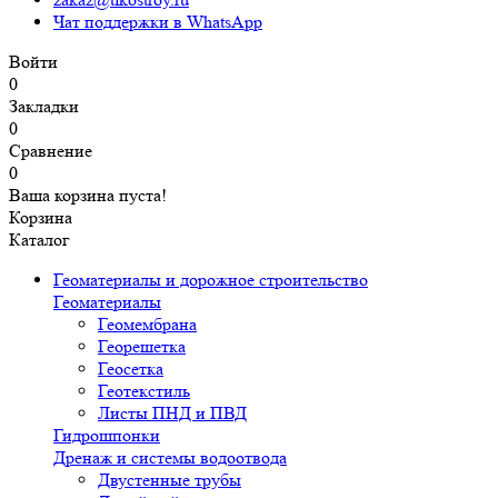
Чат поддержки в WhatsApp
Войти
0
Закладки
0
Сравнение
0
Ваша корзина пуста!
Корзина
Каталог
Геоматериалы и дорожное строительство
Геоматериалы
Геомембрана
Георешетка
Геосетка
Геотекстиль
Листы ПНД и ПВД
Гидрошпонки
Дренаж и системы водоотвода
Двустенные трубы