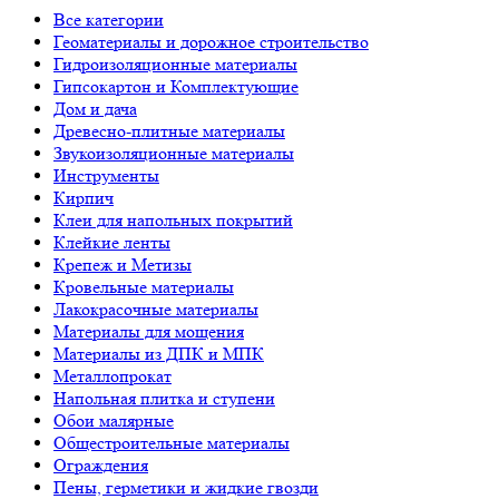
Все категории
Геоматериалы и дорожное строительство
Гидроизоляционные материалы
Гипсокартон и Комплектующие
Дом и дача
Древесно-плитные материалы
Звукоизоляционные материалы
Инструменты
Кирпич
Клеи для напольных покрытий
Клейкие ленты
Крепеж и Метизы
Кровельные материалы
Лакокрасочные материалы
Материалы для мощения
Материалы из ДПК и МПК
Металлопрокат
Напольная плитка и ступени
Обои малярные
Общестроительные материалы
Ограждения
Пены, герметики и жидкие гвозди