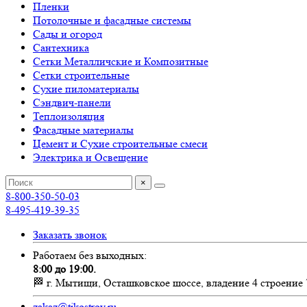
Пленки
Потолочные и фасадные системы
Сады и огород
Сантехника
Сетки Металличские и Композитные
Сетки строительные
Сухие пиломатериалы
Сэндвич-панели
Теплоизоляция
Фасадные материалы
Цемент и Сухие строительные смеси
Электрика и Освещение
×
8-800-350-50-03
8-495-419-39-35
Заказать звонок
Работаем без выходных:
8:00 до 19:00.
🏁 г. Мытищи, Осташковское шоссе, владение 4 строение 
zakaz@tikostroy.ru