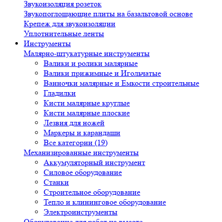
Звукоизоляция розеток
Звукопоглощающие плиты на базальтовой основе
Крепеж для звукоизоляции
Уплотнительные ленты
Инструменты
Малярно-штукатурные инструменты
Валики и ролики малярные
Валики прижимные и Игольчатые
Ванночки малярные и Емкости строительные
Гладилки
Кисти малярные круглые
Кисти малярные плоские
Лезвия для ножей
Маркеры и карандаши
Все категории (19)
Механизированные инструменты
Аккумуляторный инструмент
Силовое оборудование
Станки
Строительное оборудование
Тепло и клининговое оборудование
Электроинструменты
Оборудование для работ на высоте