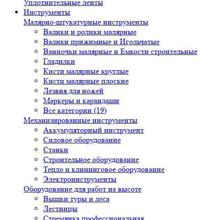
Уплотнительные ленты
Инструменты
Малярно-штукатурные инструменты
Валики и ролики малярные
Валики прижимные и Игольчатые
Ванночки малярные и Емкости строительные
Гладилки
Кисти малярные круглые
Кисти малярные плоские
Лезвия для ножей
Маркеры и карандаши
Все категории (19)
Механизированные инструменты
Аккумуляторный инструмент
Силовое оборудование
Станки
Строительное оборудование
Тепло и клининговое оборудование
Электроинструменты
Оборудование для работ на высоте
Вышки туры и леса
Лестницы
Стремянка профессиональная