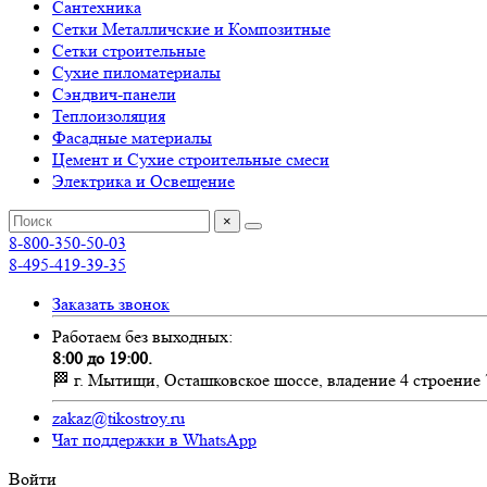
Сантехника
Сетки Металличские и Композитные
Сетки строительные
Сухие пиломатериалы
Сэндвич-панели
Теплоизоляция
Фасадные материалы
Цемент и Сухие строительные смеси
Электрика и Освещение
×
8-800-350-50-03
8-495-419-39-35
Заказать звонок
Работаем без выходных:
8:00 до 19:00.
🏁 г. Мытищи, Осташковское шоссе, владение 4 строение 
zakaz@tikostroy.ru
Чат поддержки в WhatsApp
Войти