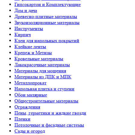
Гипсокартон и Комплектующие
Дом и дача
Древесно-плитные материалы
Звукоизоляционные материалы
Инструменты
Кирпич
Клеи для напольных покрытий
Клейкие ленты
Крепеж и Метизы
Кровельные материалы
Лакокрасочные материалы
Материалы для мощения
Материалы из ДПК и МПК
Металлопрокат
Напольная плитка и ступени
Обои малярные
Общестроительные материалы
Ограждения
Пены, герметики и жидкие гвозди
Пленки
Потолочные и фасадные системы
Сады и огород