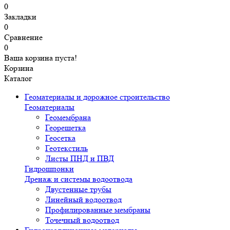
0
Закладки
0
Сравнение
0
Ваша корзина пуста!
Корзина
Каталог
Геоматериалы и дорожное строительство
Геоматериалы
Геомембрана
Георешетка
Геосетка
Геотекстиль
Листы ПНД и ПВД
Гидрошпонки
Дренаж и системы водоотвода
Двустенные трубы
Линейный водоотвод
Профилированные мембраны
Точечный водоотвод