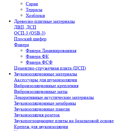
Сараи
Террасы
Хозблоки
Древесно-плитные материалы
ДВП, ДСП
ОСП-3 (OSB-3)
Плоский шифер
Фанера
Фанера Ламинированная
Фанера ФК
Фанера ФСФ
Цементно-стружечная плита (ЦСП)
Звукоизоляционные материалы
Аксессуары для шумоизоляции
Виброизоляционные крепления
Виброизоляционные маты
Декоративные акустические материалы
Звукоизоляционные мембраны
Звукоизоляционные панели
Звукоизоляция розеток
Звукопоглощающие плиты на базальтовой основе
Крепеж для звукоизоляции