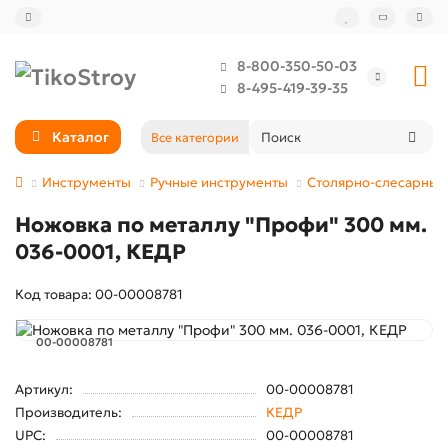
8-800-350-50-03
8-495-419-39-35
Каталог
Все категории
Инструменты
Ручные инструменты
Столярно-слесарные
Ножовка по металлу "Профи" 300 мм.
036-0001, КЕДР
Код товара: 00-00008781
00-00008781
Артикул:
00-00008781
Производитель:
КЕДР
UPC:
00-00008781