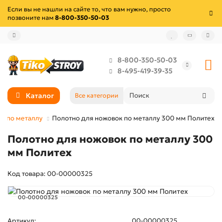
Если вы не нашли на сайте то, что вам нужно, просто
позвоните нам
8-800-350-50-03
8-800-350-50-03
8-495-419-39-35
Каталог
Все категории
а по металлу
Полотно для ножовок по металлу 300 мм Политех
Полотно для ножовок по металлу 300
мм Политех
Код товара: 00-00000325
00-00000325
Артикул:
00-00000325