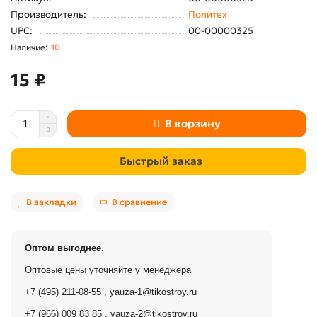
Производитель:
Политех
UPC:
00-00000325
10
15 ₽
В корзину
Быстрый заказ
В закладки
В сравнение
Оптом выгоднее.
Оптовые цены уточняйте у менеджера
+7 (495) 211-08-55
,
yauza-1@tikostroy.ru
+7 (966) 009 83 85
,
yauza-2@tikostroy.ru