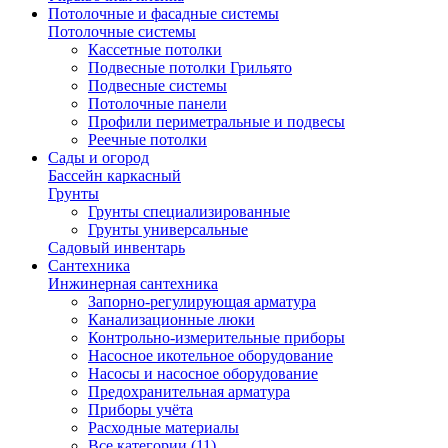
Потолочные и фасадные системы
Потолочные системы
Кассетные потолки
Подвесные потолки Грильято
Подвесные системы
Потолочные панели
Профили периметральные и подвесы
Реечные потолки
Сады и огород
Бассейн каркасный
Грунты
Грунты специализированные
Грунты универсальные
Садовый инвентарь
Сантехника
Инжинерная сантехника
Запорно-регулирующая арматура
Канализационные люки
Контрольно-измерительные приборы
Насосное икотельное оборудование
Насосы и насосное оборудование
Предохранительная арматура
Приборы учёта
Расходные материалы
Все категории (11)