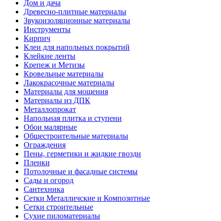
Дом и дача
Древесно-плитные материалы
Звукоизоляционные материалы
Инструменты
Кирпич
Клеи для напольных покрытий
Клейкие ленты
Крепеж и Метизы
Кровельные материалы
Лакокрасочные материалы
Материалы для мощения
Материалы из ДПК
Металлопрокат
Напольная плитка и ступени
Обои малярные
Общестроительные материалы
Ограждения
Пены, герметики и жидкие гвозди
Пленки
Потолочные и фасадные системы
Сады и огород
Сантехника
Сетки Металличские и Композитные
Сетки строительные
Сухие пиломатериалы