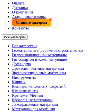
Оплата
Доставка
О компании
Акционные товары
Станьте дилером
Контакты
Все категории
Все категории
Геоматериалы и дорожное строительство
Гидроизоляционные материалы
Гипсокартон и Комплектующие
Дом и дача
Древесно-плитные материалы
Звукоизоляционные материалы
Инструменты
Кирпич
Клеи для напольных покрытий
Клейкие ленты
Крепеж и Метизы
Кровельные материалы
Лакокрасочные материалы
Материалы для мощения