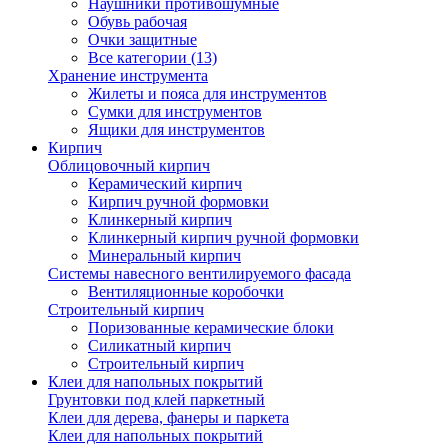
Наушники противошумные
Обувь рабочая
Очки защитные
Все категории (13)
Хранение инструмента
Жилеты и пояса для инструментов
Сумки для инструментов
Ящики для инструментов
Кирпич
Облицовочный кирпич
Керамический кирпич
Кирпич ручной формовки
Клинкерный кирпич
Клинкерный кирпич ручной формовки
Минеральный кирпич
Системы навесного вентилируемого фасада
Вентиляционные коробочки
Строительный кирпич
Поризованные керамические блоки
Силикатный кирпич
Строительный кирпич
Клеи для напольных покрытий
Грунтовки под клей паркетный
Клеи для дерева, фанеры и паркета
Клеи для напольных покрытий