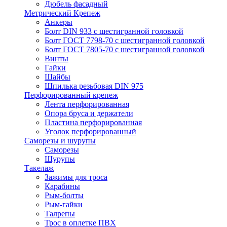
Дюбель фасадный
Метрический Крепеж
Анкеры
Болт DIN 933 с шестигранной головкой
Болт ГОСТ 7798-70 с шестигранной головкой
Болт ГОСТ 7805-70 с шестигранной головкой
Винты
Гайки
Шайбы
Шпилька резьбовая DIN 975
Перфорированный крепеж
Лента перфорированная
Опора бруса и держатели
Пластина перфорированная
Уголок перфорированный
Саморезы и шурупы
Саморезы
Шурупы
Такелаж
Зажимы для троса
Карабины
Рым-болты
Рым-гайки
Талрепы
Трос в оплетке ПВХ