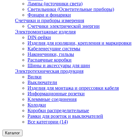
Лампы (источники света)
Светильники (Осветительные приборы)
Фонари и фонарики
Счетчики и приборы измерения
Счетчики электрической энергии
Электромонтажные изделия
DIN-рейки
Изделия для изоляции, крепления и маркировки
Кабеленесущие системы
Наконечники, гильзы
Распаячные коробки
Шины и аксессуары для шин
Электротехническая продукция
Вилки
Выключатели
Изделия для монтажа и опрессовки кабеля
Информационные розетки
Клеммные соединения
Колодки
Коробки распределительные
Рамки для розеток и выключателей
Все категории (14)
Каталог