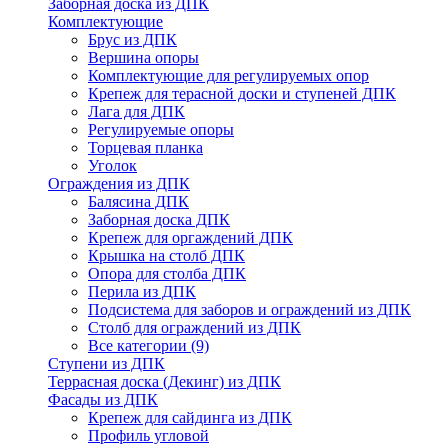
Заборная доска из ДПК
Комплектующие
Брус из ДПК
Вершина опоры
Комплектующие для регулируемых опор
Крепеж для терасной доски и ступеней ДПК
Лага для ДПК
Регулируемые опоры
Торцевая планка
Уголок
Ограждения из ДПК
Балясина ДПК
Заборная доска ДПК
Крепеж для оргаждений ДПК
Крышка на столб ДПК
Опора для столба ДПК
Перила из ДПК
Подсистема для заборов и ограждений из ДПК
Столб для ограждений из ДПК
Все категории (9)
Ступени из ДПК
Террасная доска (Декинг) из ДПК
Фасады из ДПК
Крепеж для сайдинга из ДПК
Профиль угловой