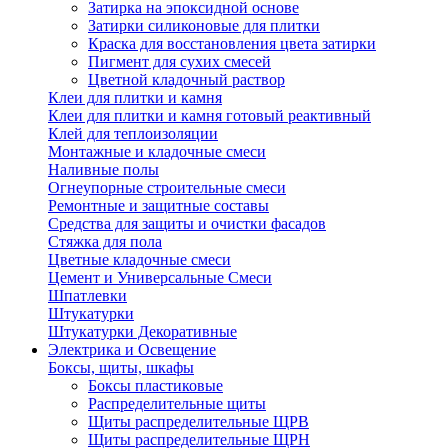
Затирка на эпоксидной основе
Затирки силиконовые для плитки
Краска для восстановления цвета затирки
Пигмент для сухих смесей
Цветной кладочный раствор
Клеи для плитки и камня
Клеи для плитки и камня готовый реактивный
Клей для теплоизоляции
Монтажные и кладочные смеси
Наливные полы
Огнеупорные строительные смеси
Ремонтные и защитные составы
Средства для защиты и очистки фасадов
Стяжка для пола
Цветные кладочные смеси
Цемент и Универсальные Смеси
Шпатлевки
Штукатурки
Штукатурки Декоративные
Электрика и Освещение
Боксы, щиты, шкафы
Боксы пластиковые
Распределительные щиты
Щиты распределительные ЩРВ
Щиты распределительные ЩРН