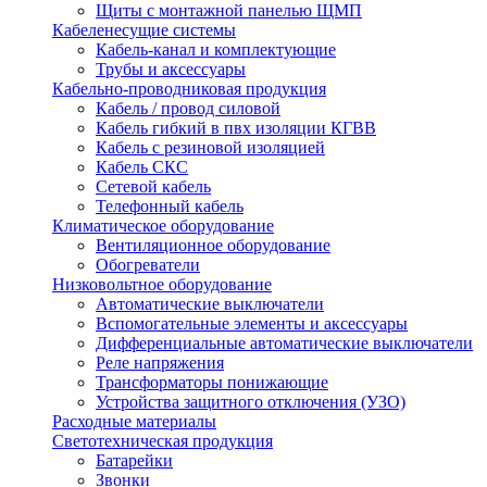
Щиты с монтажной панелью ЩМП
Кабеленесущие системы
Кабель-канал и комплектующие
Трубы и аксессуары
Кабельно-проводниковая продукция
Кабель / провод силовой
Кабель гибкий в пвх изоляции КГВВ
Кабель с резиновой изоляцией
Кабель СКС
Сетевой кабель
Телефонный кабель
Климатическое оборудование
Вентиляционное оборудование
Обогреватели
Низковольтное оборудование
Автоматические выключатели
Вспомогательные элементы и аксессуары
Дифференциальные автоматические выключатели
Реле напряжения
Трансформаторы понижающие
Устройства защитного отключения (УЗО)
Расходные материалы
Светотехническая продукция
Батарейки
Звонки