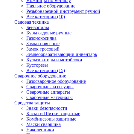
Ножницы по металлу
Паяльное оборудование
Резьбонарезной инструмент ручной
Все категории (10)
Садовая техника
Бензопилы
Буры садовые ручные
Газонокосилка
Замки навесные
Замок тросовый
Землеобрабатывающий инвентарь
Культиваторы и мотоблоки
Кусторезы
Все категории (15)
Сварочное оборудование
Газосварочное оборудование
Сварочные аксессуары
Сварочные аппараты
Сварочные материалы
Средства защиты
Знаки безопасности
Каски и Щитки защитные
Комбинезоны защитные
Маски сварщика
Наколенники