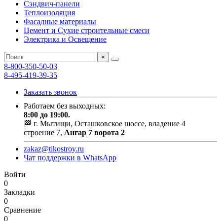
Сэндвич-панели
Теплоизоляция
Фасадные материалы
Цемент и Сухие строительные смеси
Электрика и Освещение
×
8-800-350-50-03
8-495-419-39-35
Заказать звонок
Работаем без выходных:
8:00 до 19:00.
🏁 г. Мытищи, Осташковское шоссе, владение 4
строение 7,
Ангар 7 ворота 2
zakaz@tikostroy.ru
Чат поддержки в WhatsApp
Войти
0
Закладки
0
Сравнение
0