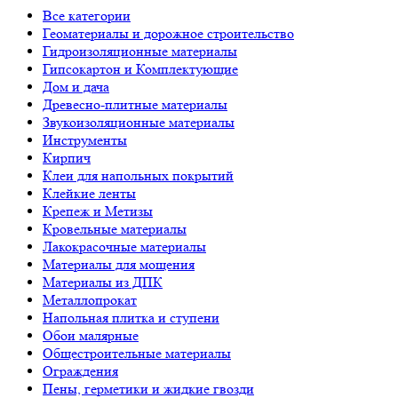
Все категории
Геоматериалы и дорожное строительство
Гидроизоляционные материалы
Гипсокартон и Комплектующие
Дом и дача
Древесно-плитные материалы
Звукоизоляционные материалы
Инструменты
Кирпич
Клеи для напольных покрытий
Клейкие ленты
Крепеж и Метизы
Кровельные материалы
Лакокрасочные материалы
Материалы для мощения
Материалы из ДПК
Металлопрокат
Напольная плитка и ступени
Обои малярные
Общестроительные материалы
Ограждения
Пены, герметики и жидкие гвозди