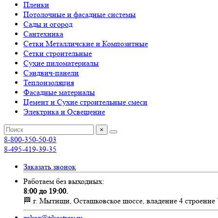
Пленки
Потолочные и фасадные системы
Сады и огород
Сантехника
Сетки Металличские и Композитные
Сетки строительные
Сухие пиломатериалы
Сэндвич-панели
Теплоизоляция
Фасадные материалы
Цемент и Сухие строительные смеси
Электрика и Освещение
×
8-800-350-50-03
8-495-419-39-35
Заказать звонок
Работаем без выходных:
8:00 до 19:00.
🏁 г. Мытищи, Осташковское шоссе, владение 4 строение 
zakaz@tikostroy.ru