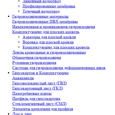
Линейный водоотвод
Профилированные мембраны
Точечный водоотвод
Гидроизоляционные материалы
Гидроизоляционные ПВХ-мембраны
Инъекционная и проникающая гидроизоляция
Комплектующие для плоских кровель
Аэраторы для плоской кровли
Воронка для плоской кровли
Комплектующие для плоских кровель
Ленты кровельные и гидроизоляционные
Обмазочная гидроизоляция
Рулонная гидроизоляция
Системы для гидроизоляции деформационных швов
Гипсокартон и Комплектующие
Аквапанели
Гипсоволокнистый лист (ГВЛ)
Гипсокартонный лист (ГКЛ)
Пазогребневые плиты
Профиль для гипсокартона
Стекломагниевый лист (СМЛ)
Элементы крепления для профиля
Дом и дача