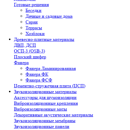
Готовые решения
Беседки
Дачные и садовые дома
Сараи
Террасы
Хозблоки
Древесно-плитные материалы
ДВП, ДСП
ОСП-3 (OSB-3)
Плоский шифер
Фанера
Фанера Ламинированная
Фанера ФК
Фанера ФСФ
Цементно-стружечная плита (ЦСП)
Звукоизоляционные материалы
Аксессуары для шумоизоляции
Виброизоляционные крепления
Виброизоляционные маты
Декоративные акустические материалы
Звукоизоляционные мембраны
Звукоизоляционные панели