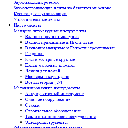
Звукоизоляция розеток
Звукопоглощающие плиты на базальтовой основе
Крепеж для звукоизоляции
Уплотнительные ленты
Инструменты
Малярно-штукатурные инструменты
Валики и ролики малярные
Валики прижимные и Игольчатые
Ванночки малярные и Емкости строительные
Гладилки
Кисти малярные круглые
Кисти малярные плоские
Лезвия для ножей
Маркеры и карандаши
Все категории (19)
Механизированные инструменты
Аккумуляторный инструмент
Силовое оборудование
Станки
Строительное оборудование
Тепло и клининговое оборудование
Электроинструменты
Оборудование для работ на высоте