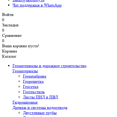
Чат поддержки в WhatsApp
Войти
0
Закладки
0
Сравнение
0
Ваша корзина пуста!
Корзина
Каталог
Геоматериалы и дорожное строительство
Геоматериалы
Геомембрана
Георешетка
Геосетка
Геотекстиль
Листы ПНД и ПВД
Гидрошпонки
Дренаж и системы водоотвода
Двустенные трубы