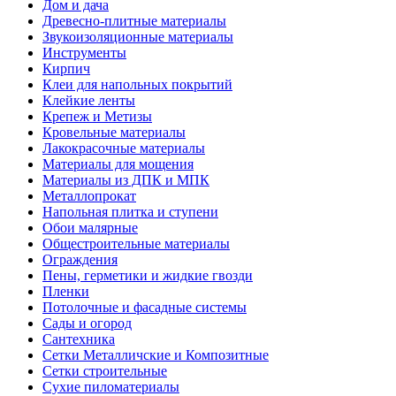
Дом и дача
Древесно-плитные материалы
Звукоизоляционные материалы
Инструменты
Кирпич
Клеи для напольных покрытий
Клейкие ленты
Крепеж и Метизы
Кровельные материалы
Лакокрасочные материалы
Материалы для мощения
Материалы из ДПК и МПК
Металлопрокат
Напольная плитка и ступени
Обои малярные
Общестроительные материалы
Ограждения
Пены, герметики и жидкие гвозди
Пленки
Потолочные и фасадные системы
Сады и огород
Сантехника
Сетки Металличские и Композитные
Сетки строительные
Сухие пиломатериалы