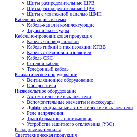
Щиты распределительные ЩРВ
Щиты распределительные ЩРН
Щиты с монтажной панелью ЩМП
Кабеленесущие системы
Кабель-канал и комплектующие
Трубы и аксессуары
Кабельно-проводниковая продукция
Кабель / провод силовой
Кабель гибкий в пвх изоляции КГВВ
Кабель с резиновой изоляцией
Кабель СКС
Сетевой кабель
Телефонный кабель
Климатическое оборудование
Вентиляционное оборудование
Обогреватели
Низковольтное оборудование
Автоматические выключатели
Вспомогательные элементы и аксессуары
Дифференциальные автоматические выключатели
Реле напряжения
Трансформаторы понижающие
Устройства защитного отключения (УЗО)
Расходные материалы
Светотехническая продукция