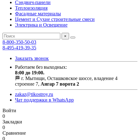
Сэндвич-панели
Теплоизоляция
Фасадные материалы
Цемент и Сухие строительные смеси
Электрика и Освещение
×
8-800-350-50-03
8-495-419-39-35
Заказать звонок
Работаем без выходных:
8:00 до 19:00.
🏁 г. Мытищи, Осташковское шоссе, владение 4
строение 7,
Ангар 7 ворота 2
zakaz@tikostroy.ru
Чат поддержки в WhatsApp
Войти
0
Закладки
0
Сравнение
0