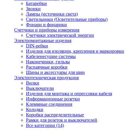
Батарейки
Звонки
Лампы (источники света)
Светильники (Осветительные приборы)
Фонари и фонарики
Счетчики и приборы измерения
Счетчики электрической энергии
Электромонтажные изделия
DIN-рейки
Изделия для изоляции, крепления и маркировки
Кабеленесущие системы
Наконечники, гильзы
Распаячные коробки
Шины и аксессуары для шин
Электротехническая продукция
Вилки
Выключатели
Изделия для монтажа и опрессовки кабеля
Информационные розетки
Клеммные соединения
Колодки
Коробки распределительные
Рамки для розеток и выключателей
Все категории (14)