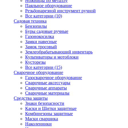
Ножницы по металлу
Паяльное оборудование
Резьбонарезной инструмент ручной
Все категории (10)
Садовая техника
Бензопилы
Буры садовые ручные
Газонокосилка
Замки навесные
Замок тросовый
Землеобрабатывающий инвентарь
Культиваторы и мотоблоки
Кусторезы
Все категории (15)
Сварочное оборудование
Газосварочное оборудование
Сварочные аксессуары
Сварочные аппараты
Сварочные материалы
Средства защиты
Знаки безопасности
Каски и Щитки защитные
Комбинезоны защитные
Маски сварщика
Наколенники