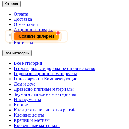
Каталог
Оплата
Доставка
О компании
Акционные товары
Станьте дилером
Контакты
Все категории
Все категории
Геоматериалы и дорожное строительство
Гидроизоляционные материалы
Гипсокартон и Комплектующие
Дом и дача
Древесно-плитные материалы
Звукоизоляционные материалы
Инструменты
Кирпич
Клеи для напольных покрытий
Клейкие ленты
Крепеж и Метизы
Кровельные материалы