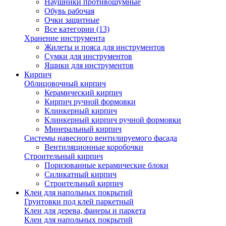
Наушники противошумные
Обувь рабочая
Очки защитные
Все категории (13)
Хранение инструмента
Жилеты и пояса для инструментов
Сумки для инструментов
Ящики для инструментов
Кирпич
Облицовочный кирпич
Керамический кирпич
Кирпич ручной формовки
Клинкерный кирпич
Клинкерный кирпич ручной формовки
Минеральный кирпич
Системы навесного вентилируемого фасада
Вентиляционные коробочки
Строительный кирпич
Поризованные керамические блоки
Силикатный кирпич
Строительный кирпич
Клеи для напольных покрытий
Грунтовки под клей паркетный
Клеи для дерева, фанеры и паркета
Клеи для напольных покрытий