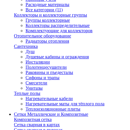
Расходные материалы
Все категории (11)
Коллекторы и коллекторные группы
Группы коллекторные
Коллекторы распределительные
Комплектующие для коллекторов
Отопительное оборудование
Радиаторы отопления
Сантехника
Душ
Душевые кабины и ограждения
Инсталяции
Полотенцесушители
Раковины и пъедесталы
Сифоны и трапы
Смесители
Унитазы
Теплые полы
Нагревательные кабели
Нагревательные маты для тёплого пола
Теплоизоляционные плиты
Сетки Металличские и Композитные
Композитная сетка
Сетка сварная в картах
Сетка сварная в рулонах