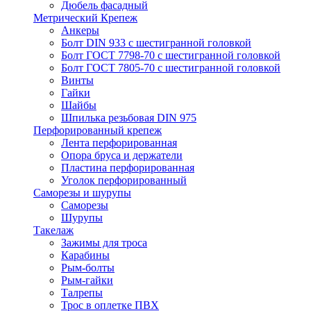
Дюбель фасадный
Метрический Крепеж
Анкеры
Болт DIN 933 с шестигранной головкой
Болт ГОСТ 7798-70 с шестигранной головкой
Болт ГОСТ 7805-70 с шестигранной головкой
Винты
Гайки
Шайбы
Шпилька резьбовая DIN 975
Перфорированный крепеж
Лента перфорированная
Опора бруса и держатели
Пластина перфорированная
Уголок перфорированный
Саморезы и шурупы
Саморезы
Шурупы
Такелаж
Зажимы для троса
Карабины
Рым-болты
Рым-гайки
Талрепы
Трос в оплетке ПВХ