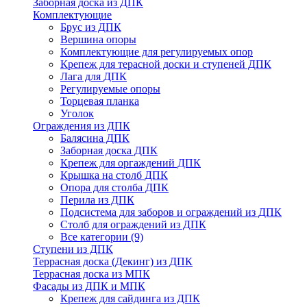
Заборная доска из ДПК
Комплектующие
Брус из ДПК
Вершина опоры
Комплектующие для регулируемых опор
Крепеж для терасной доски и ступеней ДПК
Лага для ДПК
Регулируемые опоры
Торцевая планка
Уголок
Ограждения из ДПК
Балясина ДПК
Заборная доска ДПК
Крепеж для оргаждений ДПК
Крышка на столб ДПК
Опора для столба ДПК
Перила из ДПК
Подсистема для заборов и ограждений из ДПК
Столб для ограждений из ДПК
Все категории (9)
Ступени из ДПК
Террасная доска (Декинг) из ДПК
Террасная доска из МПК
Фасады из ДПК и МПК
Крепеж для сайдинга из ДПК