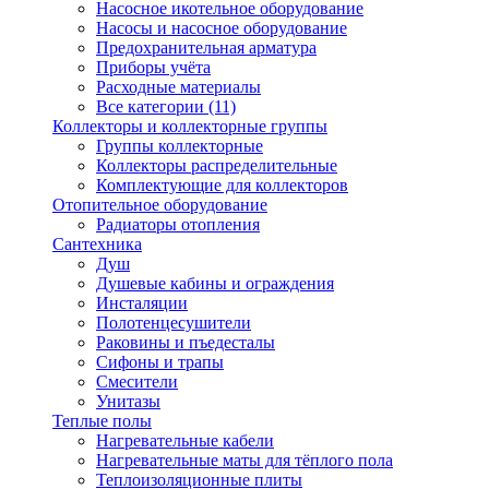
Насосное икотельное оборудование
Насосы и насосное оборудование
Предохранительная арматура
Приборы учёта
Расходные материалы
Все категории (11)
Коллекторы и коллекторные группы
Группы коллекторные
Коллекторы распределительные
Комплектующие для коллекторов
Отопительное оборудование
Радиаторы отопления
Сантехника
Душ
Душевые кабины и ограждения
Инсталяции
Полотенцесушители
Раковины и пъедесталы
Сифоны и трапы
Смесители
Унитазы
Теплые полы
Нагревательные кабели
Нагревательные маты для тёплого пола
Теплоизоляционные плиты