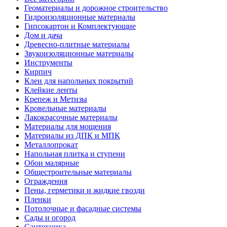
Геоматериалы и дорожное строительство
Гидроизоляционные материалы
Гипсокартон и Комплектующие
Дом и дача
Древесно-плитные материалы
Звукоизоляционные материалы
Инструменты
Кирпич
Клеи для напольных покрытий
Клейкие ленты
Крепеж и Метизы
Кровельные материалы
Лакокрасочные материалы
Материалы для мощения
Материалы из ДПК и МПК
Металлопрокат
Напольная плитка и ступени
Обои малярные
Общестроительные материалы
Ограждения
Пены, герметики и жидкие гвозди
Пленки
Потолочные и фасадные системы
Сады и огород
Сантехника