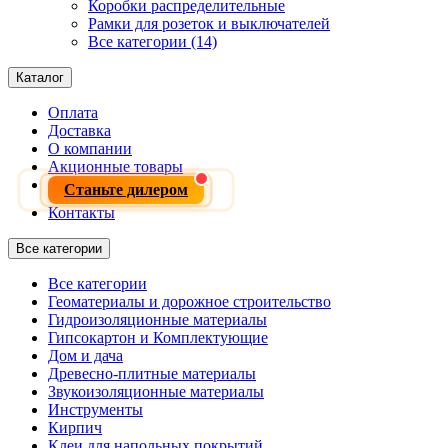
Коробки распределительные
Рамки для розеток и выключателей
Все категории (14)
Каталог
Оплата
Доставка
О компании
Акционные товары
Станьте дилером
Контакты
Все категории
Все категории
Геоматериалы и дорожное строительство
Гидроизоляционные материалы
Гипсокартон и Комплектующие
Дом и дача
Древесно-плитные материалы
Звукоизоляционные материалы
Инструменты
Кирпич
Клеи для напольных покрытий