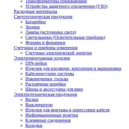
Трансформаторы понижающие
Устройства защитного отключения (УЗО)
Расходные материалы
Светотехническая продукция
Батарейки
Звонки
Лампы (источники света)
Светильники (Осветительные приборы)
Фонари и фонарики
Счетчики и приборы измерения
Счетчики электрической энергии
Электромонтажные изделия
DIN-рейки
Изделия для изоляции, крепления и маркировки
Кабеленесущие системы
Наконечники, гильзы
Распаячные коробки
Шины и аксессуары для шин
Электротехническая продукция
Вилки
Выключатели
Изделия для монтажа и опрессовки кабеля
Информационные розетки
Клеммные соединения
Колодки