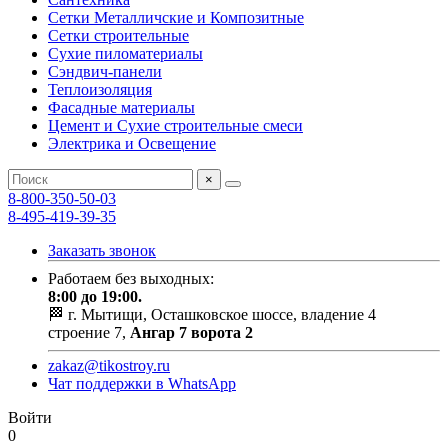
Сетки Металличские и Композитные
Сетки строительные
Сухие пиломатериалы
Сэндвич-панели
Теплоизоляция
Фасадные материалы
Цемент и Сухие строительные смеси
Электрика и Освещение
×
8-800-350-50-03
8-495-419-39-35
Заказать звонок
Работаем без выходных:
8:00 до 19:00.
🏁 г. Мытищи, Осташковское шоссе, владение 4
строение 7,
Ангар 7 ворота 2
zakaz@tikostroy.ru
Чат поддержки в WhatsApp
Войти
0