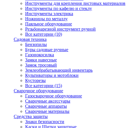
Инструменты для крепления листовых материалов
Инструменты по кафелю и стеклу
Инструменты электрика
Ножницы по металлу
Паяльное оборудование
Резьбонарезной инструмент ручной
Все категории (10)
Садовая техника
Бензопилы
Буры садовые ручные
Газонокосилка
Замки навесные
Замок тросовый
Землеобрабатывающий инвентарь
Культиваторы и мотоблоки
Кусторезы
Все категории (15)
Сварочное оборудование
Газосварочное оборудование
Сварочные аксессуары
Сварочные аппараты
Сварочные материалы
Средства защиты
Знаки безопасности
Каски и Щитки защитные