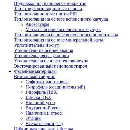
Подложка под напольные покрытия
Тепло-звукоизоляционные панели
Теплоизоляционные плиты PIR
Теплоизоляция на основе вспененного каучука
Аксессуары
Маты на основе вспененного каучука
Теплоизоляция на основе вспененного полиэтилена
Теплоизоляция на основе минеральной ваты
Уплотнительный жгут
Утеплители на основе кварца
Утеплитель для разуклонки
Утеплитель на основе стекловолокна
Экструдированный пенополистирол
Фасадные материалы
Виниловый сайдинг
Cофиты пластиковые
H-профиль (соединительный)
J-профиль ПВХ
J-фаска ПВХ
Внешний угол
Внутренний угол
Наличник и откос
Отливы
Все категории (11)
Гибкие материалы для фасада