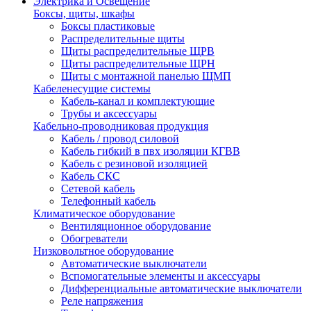
Электрика и Освещение
Боксы, щиты, шкафы
Боксы пластиковые
Распределительные щиты
Щиты распределительные ЩРВ
Щиты распределительные ЩРН
Щиты с монтажной панелью ЩМП
Кабеленесущие системы
Кабель-канал и комплектующие
Трубы и аксессуары
Кабельно-проводниковая продукция
Кабель / провод силовой
Кабель гибкий в пвх изоляции КГВВ
Кабель с резиновой изоляцией
Кабель СКС
Сетевой кабель
Телефонный кабель
Климатическое оборудование
Вентиляционное оборудование
Обогреватели
Низковольтное оборудование
Автоматические выключатели
Вспомогательные элементы и аксессуары
Дифференциальные автоматические выключатели
Реле напряжения