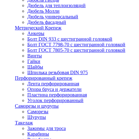
Дюбель для теплоизоляций
Дюбель Молли
Дюбель универсальный
Дюбель фасадный
Метрический Крепеж
Анкеры
Болт DIN 933 с шестигранной головкой
Болт ГОСТ 7798-70 с шестигранной головкой
Болт ГОСТ 7805-70 с шестигранной головкой
Винты
Гайки
Шайбы
Шпилька резьбовая DIN 975
Перфорированный крепеж
Лента перфорированная
Опора бруса и держатели
Пластина перфорированная
Уголок перфорированный
Саморезы и шурупы
Саморезы
Шурупы
Такелаж
Зажимы для троса
Карабины