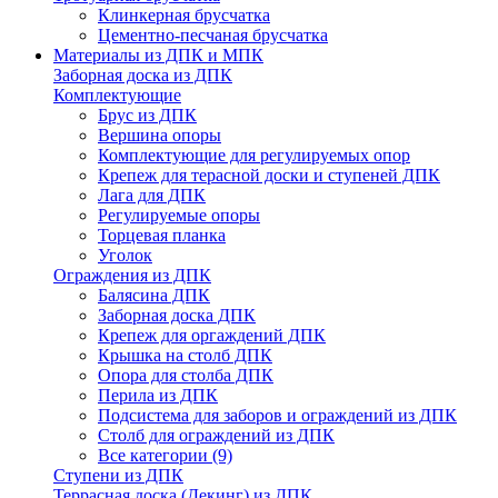
Клинкерная брусчатка
Цементно-песчаная брусчатка
Материалы из ДПК и МПК
Заборная доска из ДПК
Комплектующие
Брус из ДПК
Вершина опоры
Комплектующие для регулируемых опор
Крепеж для терасной доски и ступеней ДПК
Лага для ДПК
Регулируемые опоры
Торцевая планка
Уголок
Ограждения из ДПК
Балясина ДПК
Заборная доска ДПК
Крепеж для оргаждений ДПК
Крышка на столб ДПК
Опора для столба ДПК
Перила из ДПК
Подсистема для заборов и ограждений из ДПК
Столб для ограждений из ДПК
Все категории (9)
Ступени из ДПК
Террасная доска (Декинг) из ДПК