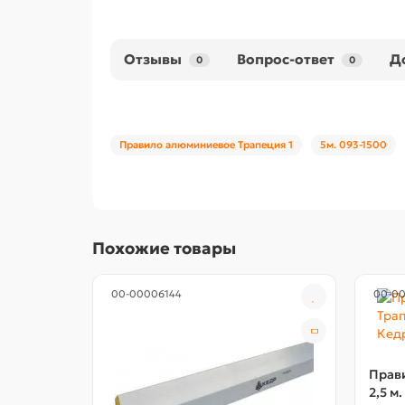
Отзывы
Вопрос-ответ
Д
0
0
Правило алюминиевое Трапеция 1
5м. 093-1500
Похожие товары
00-00006144
00-0
Прав
2,5 м