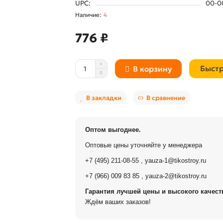
UPC:
00-0
4
776 ₽
Быстр
В корзину
В закладки
В сравнение
Оптом выгоднее.
Оптовые цены уточняйте у менеджера
+7 (495) 211-08-55
,
yauza-1@tikostroy.ru
+7 (966) 009 83 85
,
yauza-2@tikostroy.ru
Гарантия лучшей цены и высокого качеств
Ждём ваших заказов!