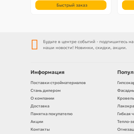
Быстрый заказ
Будьте в центре событий - подпишитесь на
наши новости! Новинки, скидки, акции.
Информация
Попул
Поставки стройматериалов
Гипсока
Стань дилером
Фасадн
О компании
Кровел
Доставка
Лакокр
Памятка покупателю
Гибкая 
Акции
Тепло-з
Контакты
Огнезащ