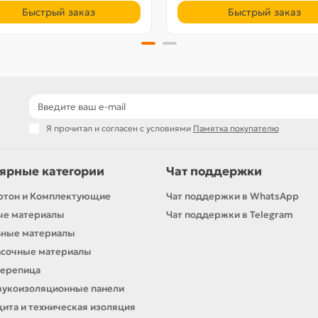
Быстрый заказ
Быстрый заказ
Я прочитал и согласен с условиями
Памятка покупателю
ярные категории
Чат поддержки
ртон и Комплектующие
Чат поддержки в WhatsApp
ые материалы
Чат поддержки в Telegram
ьные материалы
асочные материалы
черепица
вукоизоляционные панели
ита и техническая изоляция