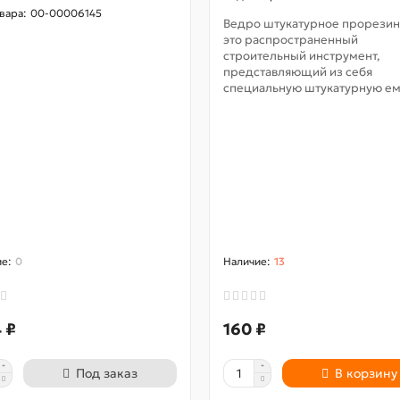
00-00006145
Ведро штукатурное прорези
это распространенный
строительный инструмент,
представляющий из себя
специальную штукатурную емк
0
13
 ₽
160 ₽
Под заказ
В корзину