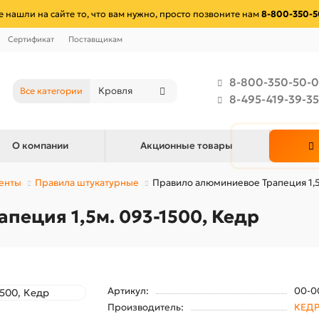
е нашли на сайте то, что вам нужно, просто позвоните нам
8-800-350-5
Сертификат
Поставщикам
8-800-350-50-0
Все категории
8-495-419-39-35
О компании
Акционные товары
енты
Правила штукатурные
Правило алюминиевое Трапеция 1,5
пеция 1,5м. 093-1500, Кедр
Артикул:
00-0
Производитель:
КЕД