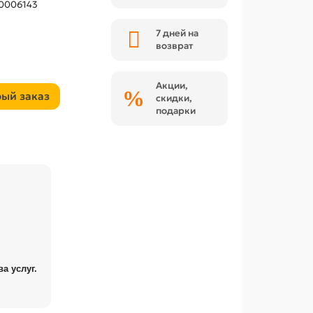
0006143
7 дней на
возврат
Акции,
ый заказ
скидки,
подарки
а услуг.