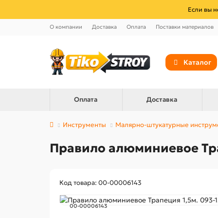
Если вы н
О компании
Доставка
Оплата
Поставки материалов
Каталог
Оплата
Доставка
Инструменты
Малярно-штукатурные инструм
Правило алюминиевое Тра
Код товара: 00-00006143
00-00006143