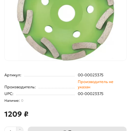
Артикул:
00-00023375
Производитель не
Производитель:
указан
UPC:
00-00023375
0
1209 ₽