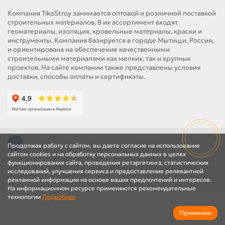
Компания TikoStroy занимается оптовой и розничной поставкой
строительных материалов. В их ассортимент входят
геоматериалы, изоляция, кровельные материалы, краски и
инструменты. Компания базируется в городе Мытищи, Россия,
и ориентирована на обеспечение качественными
строительными материалами как мелких, так и крупных
проектов. На сайте компании также представлены условия
доставки, способы оплаты и сертификаты.
Продолжая работу с сайтом, вы даете согласие на использование
сайтом cookies и на обработку персональных данных в целях
функционирования сайта, проведения ретаргетинга, статистических
исследований, улучшения сервиса и предоставления релевантной
рекламной информации на основе ваших предпочтений и интересов.
На информационном ресурсе применяются рекомендательные
технологии
Подробнее
Принимаю