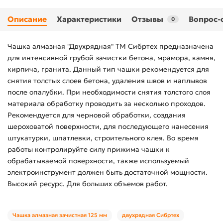
Описание
Характеристики
Отзывы
Вопрос-
0
Чашка алмазная "Двухрядная" ТМ Сибртех предназначена
для интенсивной грубой зачистки бетона, мрамора, камня,
кирпича, гранита. Данный тип чашки рекомендуется для
снятия толстых слоев бетона, удаления швов и наплывов
после опалубки. При необходимости снятия толстого слоя
материала обработку проводить за несколько проходов.
Рекомендуется для черновой обработки, создания
шероховатой поверхности, для последующего нанесения
штукатурки, шпатлевки, строительного клея. Во время
работы контролируйте силу прижима чашки к
обрабатываемой поверхности, также используемый
электроинструмент должен быть достаточной мощности.
Высокий ресурс. Для больших объемов работ.
Чашка алмазная зачистная 125 мм
двухрядная Сибртех