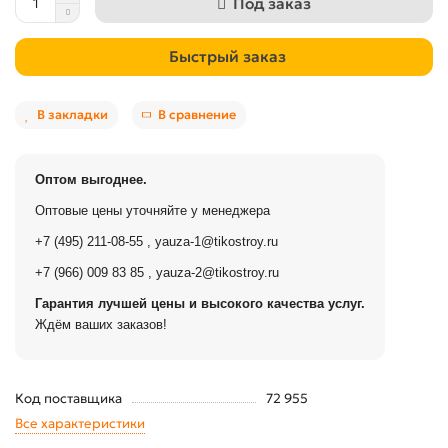
Под заказ
Быстрый заказ
В закладки
В сравнение
Оптом выгоднее.
Оптовые цены уточняйте у менеджера
+7 (495) 211-08-55
,
yauza-1@tikostroy.ru
+7 (966) 009 83 85
,
yauza-2@tikostroy.ru
Гарантия лучшей цены и высокого качества услуг.
Ждём ваших заказов!
Код поставщика
72 955
Все характеристики