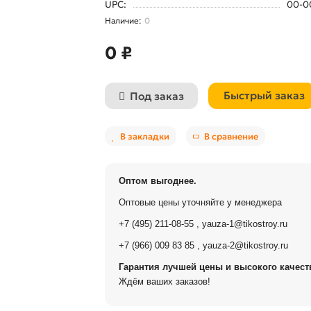
UPC:
00-0
0
0 ₽
Быстрый заказ
Под заказ
В закладки
В сравнение
Оптом выгоднее.
Оптовые цены уточняйте у менеджера
+7 (495) 211-08-55
,
yauza-1@tikostroy.ru
+7 (966) 009 83 85
,
yauza-2@tikostroy.ru
Гарантия лучшей цены и высокого качеств
Ждём ваших заказов!