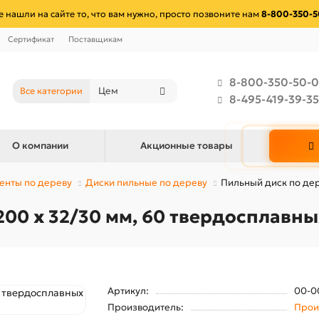
е нашли на сайте то, что вам нужно, просто позвоните нам
8-800-350-5
Сертификат
Поставщикам
8-800-350-50-0
Все категории
8-495-419-39-35
О компании
Акционные товары
енты по дереву
Диски пильные по дереву
Пильный диск по дер
00 x 32/30 мм, 60 твердосплавны
Артикул:
00-0
Производитель:
Прои