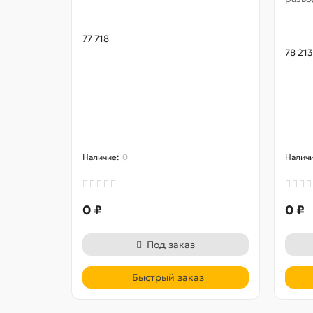
77 718
78 213
0
0 ₽
0 ₽
Под заказ
Быстрый заказ