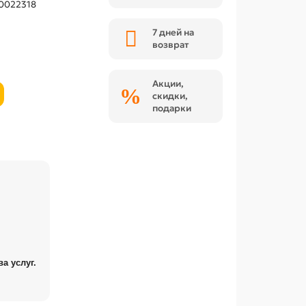
0022318
7 дней на
возврат
Акции,
скидки,
подарки
а услуг.