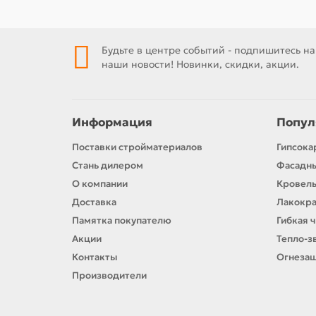
Будьте в центре событий - подпишитесь на
наши новости! Новинки, скидки, акции.
Информация
Попул
Поставки стройматериалов
Гипсока
Стань дилером
Фасадн
О компании
Кровел
Доставка
Лакокр
Памятка покупателю
Гибкая 
Акции
Тепло-з
Контакты
Огнезащ
Производители