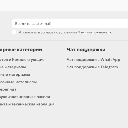
Я прочитал и согласен с условиями
Памятка покупателю
ярные категории
Чат поддержки
ртон и Комплектующие
Чат поддержки в WhatsApp
ые материалы
Чат поддержки в Telegram
ьные материалы
асочные материалы
черепица
вукоизоляционные панели
ита и техническая изоляция