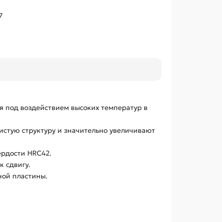
7
я под воздействием высоких температур в
истую структуру и значительно увеличивают
ердости HRC42.
к сдвигу.
ной пластины.