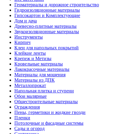
Геоматериалы и дорожное строительство
Гидроизоляционные материалы
Гипсокартон и Комплектующие
Дом и дача
Древесно-плитные материалы
Звукоизоляционные материалы
Инструменты
Кирпич
Клеи для напольных покрытий
Клейкие ленты
Крепеж и Метизы
Кровельные материалы
Лакокрасочные материалы
Материалы для мощения
Материалы из ДПК
Металлопрокат
Напольная плитка и ступени
Обои малярные
Общестроительные материалы
Ограждения
Пены, герметики и жидкие гвозди
Пленки
Потолочные и фасадные системы
Сады и огород
Сантехника