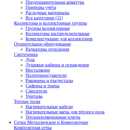
Предохранительная арматура
Приборы учёта
Расходные материалы
Все категории (11)
Коллекторы и коллекторные группы
Группы коллекторные
Коллекторы распределительные
Комплектующие для коллекторов
Отопительное оборудование
Радиаторы отопления
Сантехника
Душ
Душевые кабины и ограждения
Инсталяции
Полотенцесушители
Раковины и пъедесталы
Сифоны и трапы
Смесители
Унитазы
Теплые полы
Нагревательные кабели
Нагревательные маты для тёплого пола
Теплоизоляционные плиты
Сетки Металличские и Композитные
Композитная сетка