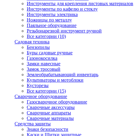
Инструменты для крепления листовых материалов
Инструменты по кафелю и стеклу
Инструменты электрика
Ножницы по металлу
Паяльное оборудование
Резьбонарезной инструмент ручной
Все категории (10)
Садовая техника
Бензопилы
Буры садовые ручные
Газонокосилка
Замки навесные
Замок тросовый
Землеобрабатывающий инвентарь
Культиваторы и мотоблоки
Кусторезы
Все категории (15)
Сварочное оборудование
Газосварочное оборудование
Сварочные аксессуары
Сварочные аппараты
Сварочные материалы
Средства защиты
Знаки безопасности
Каски и Щитки защитные