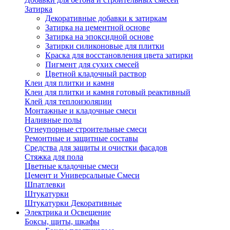
Затирка
Декоративные добавки к затиркам
Затирка на цементной основе
Затирка на эпоксидной основе
Затирки силиконовые для плитки
Краска для восстановления цвета затирки
Пигмент для сухих смесей
Цветной кладочный раствор
Клеи для плитки и камня
Клеи для плитки и камня готовый реактивный
Клей для теплоизоляции
Монтажные и кладочные смеси
Наливные полы
Огнеупорные строительные смеси
Ремонтные и защитные составы
Средства для защиты и очистки фасадов
Стяжка для пола
Цветные кладочные смеси
Цемент и Универсальные Смеси
Шпатлевки
Штукатурки
Штукатурки Декоративные
Электрика и Освещение
Боксы, щиты, шкафы