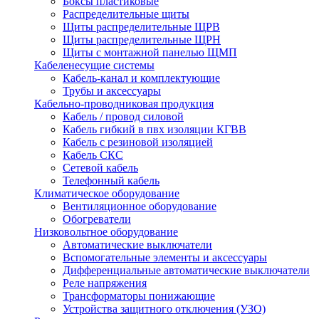
Боксы пластиковые
Распределительные щиты
Щиты распределительные ЩРВ
Щиты распределительные ЩРН
Щиты с монтажной панелью ЩМП
Кабеленесущие системы
Кабель-канал и комплектующие
Трубы и аксессуары
Кабельно-проводниковая продукция
Кабель / провод силовой
Кабель гибкий в пвх изоляции КГВВ
Кабель с резиновой изоляцией
Кабель СКС
Сетевой кабель
Телефонный кабель
Климатическое оборудование
Вентиляционное оборудование
Обогреватели
Низковольтное оборудование
Автоматические выключатели
Вспомогательные элементы и аксессуары
Дифференциальные автоматические выключатели
Реле напряжения
Трансформаторы понижающие
Устройства защитного отключения (УЗО)