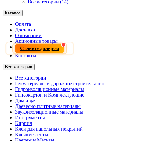
Все категории (14)
Каталог
Оплата
Доставка
О компании
Акционные товары
Станьте дилером
Контакты
Все категории
Все категории
Геоматериалы и дорожное строительство
Гидроизоляционные материалы
Гипсокартон и Комплектующие
Дом и дача
Древесно-плитные материалы
Звукоизоляционные материалы
Инструменты
Кирпич
Клеи для напольных покрытий
Клейкие ленты
Крепеж и Метизы