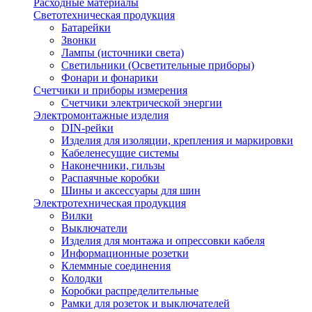
Расходные материалы
Светотехническая продукция
Батарейки
Звонки
Лампы (источники света)
Светильники (Осветительные приборы)
Фонари и фонарики
Счетчики и приборы измерения
Счетчики электрической энергии
Электромонтажные изделия
DIN-рейки
Изделия для изоляции, крепления и маркировки
Кабеленесущие системы
Наконечники, гильзы
Распаячные коробки
Шины и аксессуары для шин
Электротехническая продукция
Вилки
Выключатели
Изделия для монтажа и опрессовки кабеля
Информационные розетки
Клеммные соединения
Колодки
Коробки распределительные
Рамки для розеток и выключателей