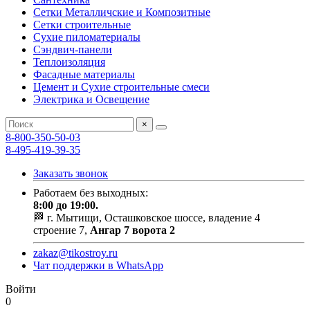
Сетки Металличские и Композитные
Сетки строительные
Сухие пиломатериалы
Сэндвич-панели
Теплоизоляция
Фасадные материалы
Цемент и Сухие строительные смеси
Электрика и Освещение
×
8-800-350-50-03
8-495-419-39-35
Заказать звонок
Работаем без выходных:
8:00 до 19:00.
🏁 г. Мытищи, Осташковское шоссе, владение 4
строение 7,
Ангар 7 ворота 2
zakaz@tikostroy.ru
Чат поддержки в WhatsApp
Войти
0