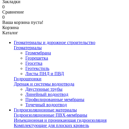
Закладки
0
Сравнение
0
Ваша корзина пуста!
Корзина
Каталог
Геоматериалы и дорожное строительство
Геоматериалы
Геомембрана
Георешетка
Геосетка
Геотекстиль
Листы ПНД и ПВД
Гидрошпонки
Дренаж и системы водоотвода
Двустенные трубы
Линейный водоотвод
Профилированные мембраны
Точечный водоотвод
Гидроизоляционные материалы
Гидроизоляционные ПВХ-мембраны
Инъекционная и проникающая гидроизоляция
Комплектующие для плоских кровель