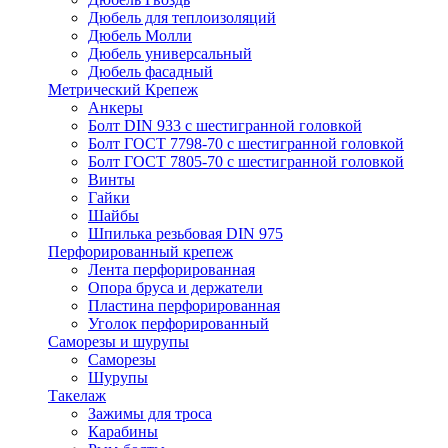
Дюбель для теплоизоляций
Дюбель Молли
Дюбель универсальный
Дюбель фасадный
Метрический Крепеж
Анкеры
Болт DIN 933 с шестигранной головкой
Болт ГОСТ 7798-70 с шестигранной головкой
Болт ГОСТ 7805-70 с шестигранной головкой
Винты
Гайки
Шайбы
Шпилька резьбовая DIN 975
Перфорированный крепеж
Лента перфорированная
Опора бруса и держатели
Пластина перфорированная
Уголок перфорированный
Саморезы и шурупы
Саморезы
Шурупы
Такелаж
Зажимы для троса
Карабины