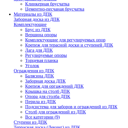
Клинкерная брусчатка
Цементно-песчаная брусчатка
Материалы из ДПК
Заборная доска из ДПК
Комплектующие
Брус из ДПК
Вершина опоры
Комплектующие для регулируемых опор
Крепеж для терасной доски и ступеней ДПК
Лага для ДПК
Регулируемые опоры
Торцевая планка
Уголок
Ограждения из ДПК
Балясина ДПК
Заборная доска ДПК
Крепеж для оргаждений ДПК
Крышка на столб ДПК
Опора для столба ДПК
Перила из ДПК
Подсистема для заборов и ограждений из ДПК
Столб для ограждений из ДПК
Все категории (9)
Ступени из ДПК
Террасная доска (Декинг) из ДПК