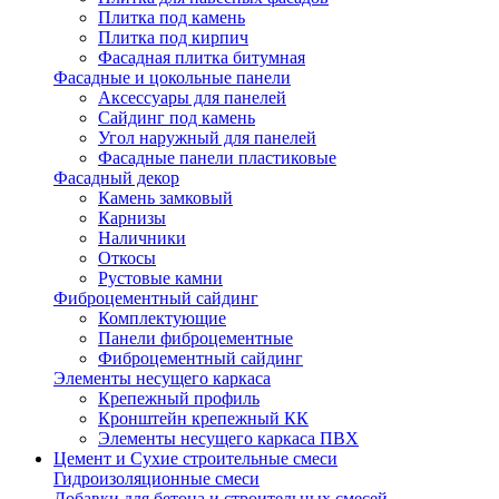
Плитка под камень
Плитка под кирпич
Фасадная плитка битумная
Фасадные и цокольные панели
Аксессуары для панелей
Сайдинг под камень
Угол наружный для панелей
Фасадные панели пластиковые
Фасадный декор
Камень замковый
Карнизы
Наличники
Откосы
Рустовые камни
Фиброцементный сайдинг
Комплектующие
Панели фиброцементные
Фиброцементный сайдинг
Элементы несущего каркаса
Крепежный профиль
Кронштейн крепежный КК
Элементы несущего каркаса ПВХ
Цемент и Сухие строительные смеси
Гидроизоляционные смеси
Добавки для бетона и строительных смесей