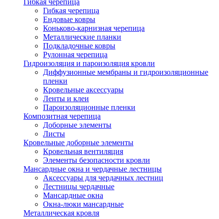
Гибкая черепица
Гибкая черепица
Ендовые ковры
Коньково-карнизная черепица
Металлические планки
Подкладочные ковры
Рулонная черепица
Гидроизоляция и пароизоляция кровли
Диффузионные мембраны и гидроизоляционные
пленки
Кровельные аксессуары
Ленты и клеи
Пароизоляционные пленки
Композитная черепица
Доборные элементы
Листы
Кровельные доборные элементы
Кровельная вентиляция
Элементы безопасности кровли
Мансардные окна и чердачные лестницы
Аксессуары для чердачных лестниц
Лестницы чердачные
Мансардные окна
Окна-люки мансардные
Металлическая кровля