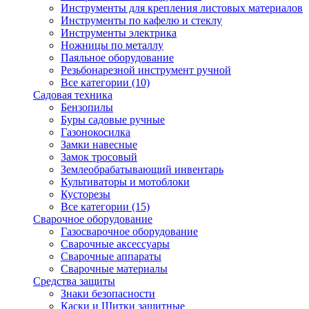
Инструменты для крепления листовых материалов
Инструменты по кафелю и стеклу
Инструменты электрика
Ножницы по металлу
Паяльное оборудование
Резьбонарезной инструмент ручной
Все категории (10)
Садовая техника
Бензопилы
Буры садовые ручные
Газонокосилка
Замки навесные
Замок тросовый
Землеобрабатывающий инвентарь
Культиваторы и мотоблоки
Кусторезы
Все категории (15)
Сварочное оборудование
Газосварочное оборудование
Сварочные аксессуары
Сварочные аппараты
Сварочные материалы
Средства защиты
Знаки безопасности
Каски и Щитки защитные