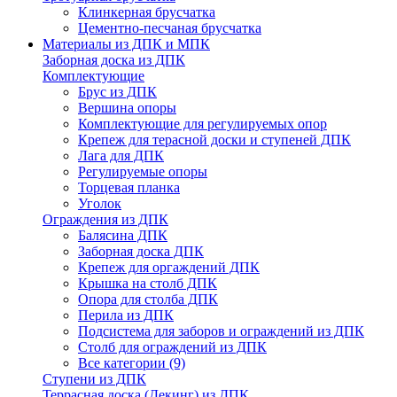
Клинкерная брусчатка
Цементно-песчаная брусчатка
Материалы из ДПК и МПК
Заборная доска из ДПК
Комплектующие
Брус из ДПК
Вершина опоры
Комплектующие для регулируемых опор
Крепеж для терасной доски и ступеней ДПК
Лага для ДПК
Регулируемые опоры
Торцевая планка
Уголок
Ограждения из ДПК
Балясина ДПК
Заборная доска ДПК
Крепеж для оргаждений ДПК
Крышка на столб ДПК
Опора для столба ДПК
Перила из ДПК
Подсистема для заборов и ограждений из ДПК
Столб для ограждений из ДПК
Все категории (9)
Ступени из ДПК
Террасная доска (Декинг) из ДПК