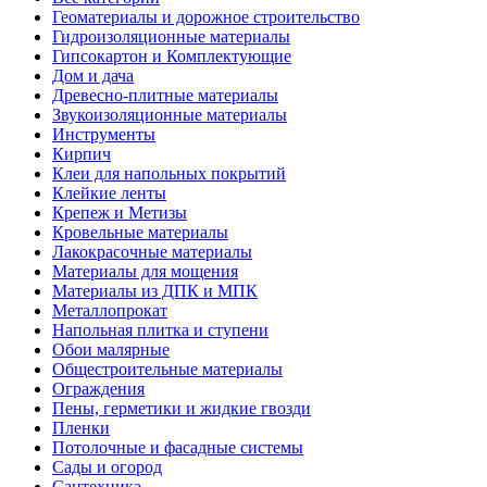
Геоматериалы и дорожное строительство
Гидроизоляционные материалы
Гипсокартон и Комплектующие
Дом и дача
Древесно-плитные материалы
Звукоизоляционные материалы
Инструменты
Кирпич
Клеи для напольных покрытий
Клейкие ленты
Крепеж и Метизы
Кровельные материалы
Лакокрасочные материалы
Материалы для мощения
Материалы из ДПК и МПК
Металлопрокат
Напольная плитка и ступени
Обои малярные
Общестроительные материалы
Ограждения
Пены, герметики и жидкие гвозди
Пленки
Потолочные и фасадные системы
Сады и огород
Сантехника