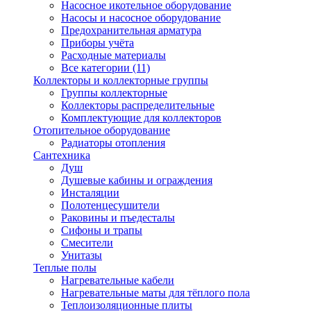
Насосное икотельное оборудование
Насосы и насосное оборудование
Предохранительная арматура
Приборы учёта
Расходные материалы
Все категории (11)
Коллекторы и коллекторные группы
Группы коллекторные
Коллекторы распределительные
Комплектующие для коллекторов
Отопительное оборудование
Радиаторы отопления
Сантехника
Душ
Душевые кабины и ограждения
Инсталяции
Полотенцесушители
Раковины и пъедесталы
Сифоны и трапы
Смесители
Унитазы
Теплые полы
Нагревательные кабели
Нагревательные маты для тёплого пола
Теплоизоляционные плиты