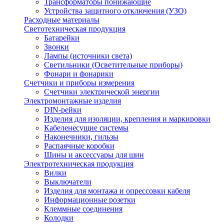
Трансформаторы понижающие
Устройства защитного отключения (УЗО)
Расходные материалы
Светотехническая продукция
Батарейки
Звонки
Лампы (источники света)
Светильники (Осветительные приборы)
Фонари и фонарики
Счетчики и приборы измерения
Счетчики электрической энергии
Электромонтажные изделия
DIN-рейки
Изделия для изоляции, крепления и маркировки
Кабеленесущие системы
Наконечники, гильзы
Распаячные коробки
Шины и аксессуары для шин
Электротехническая продукция
Вилки
Выключатели
Изделия для монтажа и опрессовки кабеля
Информационные розетки
Клеммные соединения
Колодки