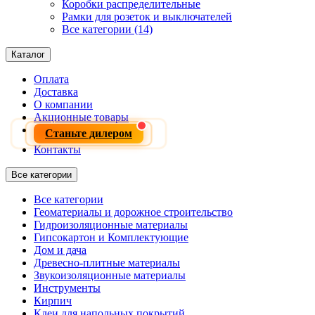
Коробки распределительные
Рамки для розеток и выключателей
Все категории (14)
Каталог
Оплата
Доставка
О компании
Акционные товары
Станьте дилером
Контакты
Все категории
Все категории
Геоматериалы и дорожное строительство
Гидроизоляционные материалы
Гипсокартон и Комплектующие
Дом и дача
Древесно-плитные материалы
Звукоизоляционные материалы
Инструменты
Кирпич
Клеи для напольных покрытий