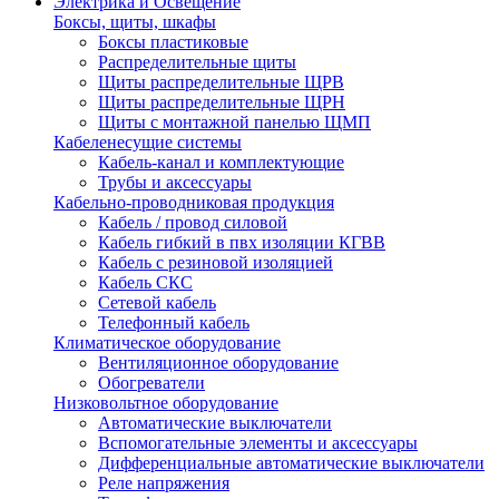
Электрика и Освещение
Боксы, щиты, шкафы
Боксы пластиковые
Распределительные щиты
Щиты распределительные ЩРВ
Щиты распределительные ЩРН
Щиты с монтажной панелью ЩМП
Кабеленесущие системы
Кабель-канал и комплектующие
Трубы и аксессуары
Кабельно-проводниковая продукция
Кабель / провод силовой
Кабель гибкий в пвх изоляции КГВВ
Кабель с резиновой изоляцией
Кабель СКС
Сетевой кабель
Телефонный кабель
Климатическое оборудование
Вентиляционное оборудование
Обогреватели
Низковольтное оборудование
Автоматические выключатели
Вспомогательные элементы и аксессуары
Дифференциальные автоматические выключатели
Реле напряжения