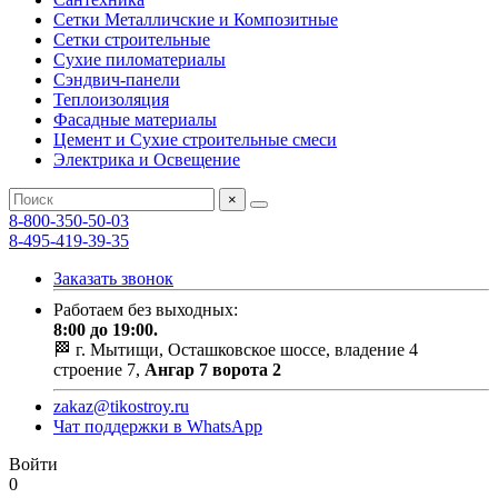
Сетки Металличские и Композитные
Сетки строительные
Сухие пиломатериалы
Сэндвич-панели
Теплоизоляция
Фасадные материалы
Цемент и Сухие строительные смеси
Электрика и Освещение
×
8-800-350-50-03
8-495-419-39-35
Заказать звонок
Работаем без выходных:
8:00 до 19:00.
🏁 г. Мытищи, Осташковское шоссе, владение 4
строение 7,
Ангар 7 ворота 2
zakaz@tikostroy.ru
Чат поддержки в WhatsApp
Войти
0