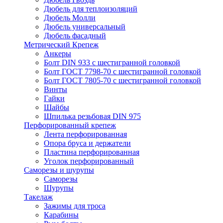
Дюбель для теплоизоляций
Дюбель Молли
Дюбель универсальный
Дюбель фасадный
Метрический Крепеж
Анкеры
Болт DIN 933 с шестигранной головкой
Болт ГОСТ 7798-70 с шестигранной головкой
Болт ГОСТ 7805-70 с шестигранной головкой
Винты
Гайки
Шайбы
Шпилька резьбовая DIN 975
Перфорированный крепеж
Лента перфорированная
Опора бруса и держатели
Пластина перфорированная
Уголок перфорированный
Саморезы и шурупы
Саморезы
Шурупы
Такелаж
Зажимы для троса
Карабины