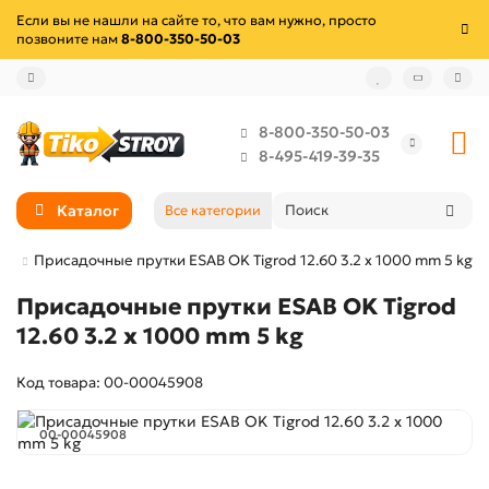
Если вы не нашли на сайте то, что вам нужно, просто
позвоните нам
8-800-350-50-03
8-800-350-50-03
8-495-419-39-35
Каталог
Все категории
ки
Присадочные прутки ESAB OK Tigrod 12.60 3.2 x 1000 mm 5 kg
Присадочные прутки ESAB OK Tigrod
12.60 3.2 x 1000 mm 5 kg
Код товара: 00-00045908
00-00045908