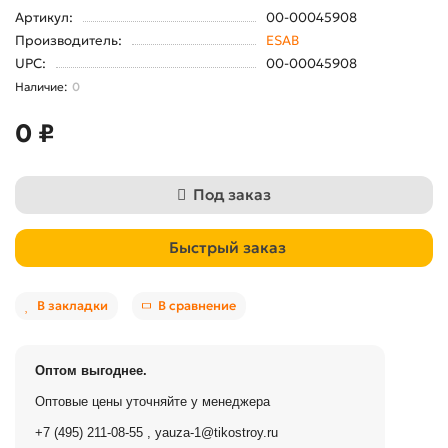
Артикул:
00-00045908
Производитель:
ESAB
UPC:
00-00045908
0
0 ₽
Под заказ
Быстрый заказ
В закладки
В сравнение
Оптом выгоднее.
Оптовые цены уточняйте у менеджера
+7 (495) 211-08-55
,
yauza-1@tikostroy.ru