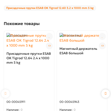
Присадочные прутки ESAB OK Tigrod 12.60 3.2 x 1000 mm 5 kg
Похожие товары
00-00045911
00-00045943
Магнитный держатель
ESAB большой
Присадочные прутки ESAB
OK Tigrod 12.64 2.4 x 1000
mm 5 kg
00-00045911
00-00045943
0
0