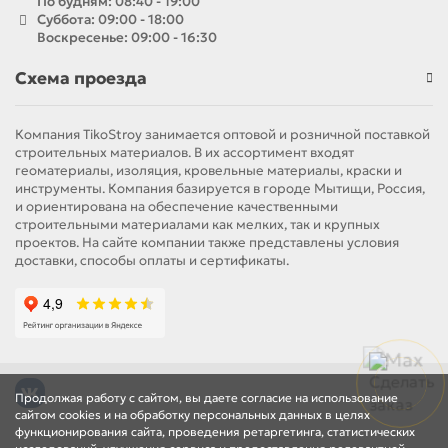
По будням: 08:40 - 19:00
Суббота: 09:00 - 18:00
Воскресенье: 09:00 - 16:30
Схема проезда
Компания TikoStroy занимается оптовой и розничной поставкой
строительных материалов. В их ассортимент входят
геоматериалы, изоляция, кровельные материалы, краски и
инструменты. Компания базируется в городе Мытищи, Россия,
и ориентирована на обеспечение качественными
строительными материалами как мелких, так и крупных
проектов. На сайте компании также представлены условия
доставки, способы оплаты и сертификаты.
Продолжая работу с сайтом, вы даете согласие на использование
сайтом cookies и на обработку персональных данных в целях
функционирования сайта, проведения ретаргетинга, статистических