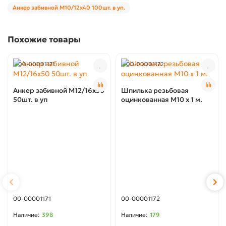
Анкер забивной М10/12х40 100шт. в уп.
Похожие товары
00-00001171
00-00001172
Анкер забивной М12/16х50
Шпилька резьбовая
50шт. в уп
оцинкованная М10 х 1 м.
00-00001171
00-00001172
398
179