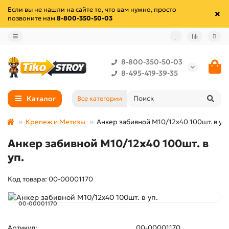
Если вы не нашли на сайте то, что вам нужно, просто
позвоните нам
8-800-350-50-03
8-800-350-50-03
8-495-419-39-35
Каталог
Все категории
Крепеж и Метизы
Анкер забивной М10/12х40 100шт. в уп.
Анкер забивной М10/12х40 100шт. в
уп.
Код товара: 00-00001170
00-00001170
Артикул:
00-00001170