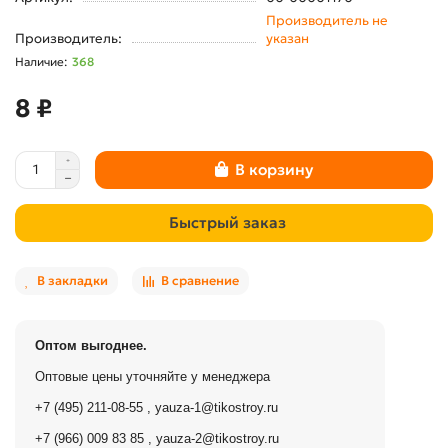
Производитель не
Производитель:
указан
368
8 ₽
В корзину
Быстрый заказ
В закладки
В сравнение
Оптом выгоднее.
Оптовые цены уточняйте у менеджера
+7 (495) 211-08-55
,
yauza-1@tikostroy.ru
+7 (966) 009 83 85
,
yauza-2@tikostroy.ru