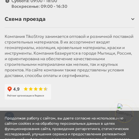
Суббота: 09:00 - 18:00
Воскресенье: 09:00 - 16:30
Схема проезда
Компания TikoStroy занимается оптовой и розничной поставкой
строительных материалов. В их ассортимент входят
геоматериалы, изоляция, кровельные материалы, краски и
инструменты. Компания базируется в городе Мытищи, Россия,
и ориентирована на обеспечение качественными
строительными материалами как мелких, так и крупных
проектов. На сайте компании также представлены условия
доставки, способы оплаты и сертификаты.
Продолжая работу с сайтом, вы даете согласие на использование
сайтом cookies и на обработку персональных данных в целях
функционирования сайта, проведения ретаргетинга, статистических
исследований, улучшения сервиса и предоставления релевантной