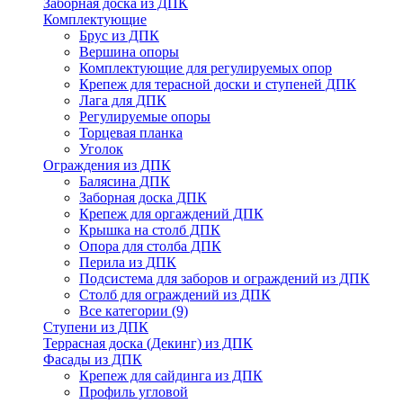
Заборная доска из ДПК
Комплектующие
Брус из ДПК
Вершина опоры
Комплектующие для регулируемых опор
Крепеж для терасной доски и ступеней ДПК
Лага для ДПК
Регулируемые опоры
Торцевая планка
Уголок
Ограждения из ДПК
Балясина ДПК
Заборная доска ДПК
Крепеж для оргаждений ДПК
Крышка на столб ДПК
Опора для столба ДПК
Перила из ДПК
Подсистема для заборов и ограждений из ДПК
Столб для ограждений из ДПК
Все категории (9)
Ступени из ДПК
Террасная доска (Декинг) из ДПК
Фасады из ДПК
Крепеж для сайдинга из ДПК
Профиль угловой