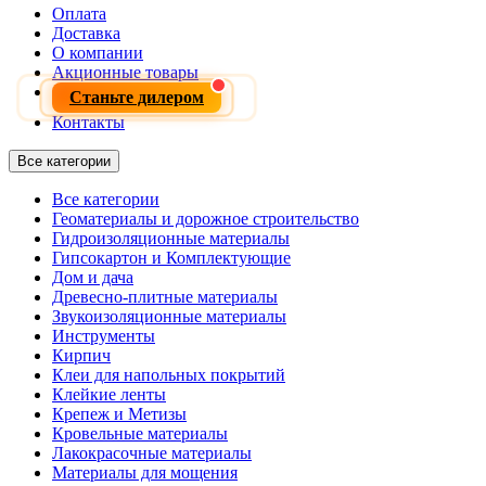
Оплата
Доставка
О компании
Акционные товары
Станьте дилером
Контакты
Все категории
Все категории
Геоматериалы и дорожное строительство
Гидроизоляционные материалы
Гипсокартон и Комплектующие
Дом и дача
Древесно-плитные материалы
Звукоизоляционные материалы
Инструменты
Кирпич
Клеи для напольных покрытий
Клейкие ленты
Крепеж и Метизы
Кровельные материалы
Лакокрасочные материалы
Материалы для мощения