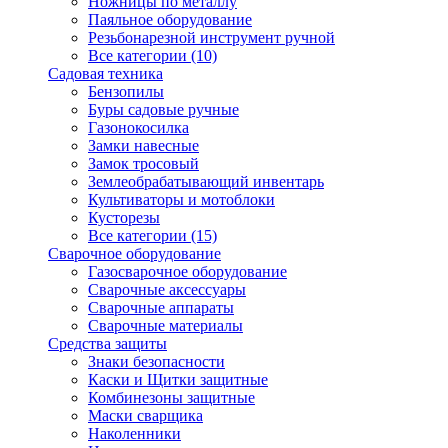
Ножницы по металлу
Паяльное оборудование
Резьбонарезной инструмент ручной
Все категории (10)
Садовая техника
Бензопилы
Буры садовые ручные
Газонокосилка
Замки навесные
Замок тросовый
Землеобрабатывающий инвентарь
Культиваторы и мотоблоки
Кусторезы
Все категории (15)
Сварочное оборудование
Газосварочное оборудование
Сварочные аксессуары
Сварочные аппараты
Сварочные материалы
Средства защиты
Знаки безопасности
Каски и Щитки защитные
Комбинезоны защитные
Маски сварщика
Наколенники