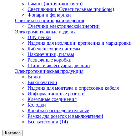
Лампы (источники света)
Светильники (Осветительные приборы)
Фонари и фонарики
Счетчики и приборы измерения
Счетчики электрической энергии
Электромонтажные изделия
DIN-рейки
Изделия для изоляции, крепления и маркировки
Кабеленесущие системы
Наконечники, гильзы
Распаячные коробки
Шины и аксессуары для шин
Электротехническая продукция
Вилки
Выключатели
Изделия для монтажа и опрессовки кабеля
Информационные розетки
Клеммные соединения
Колодки
Коробки распределительные
Рамки для розеток и выключателей
Все категории (14)
Каталог