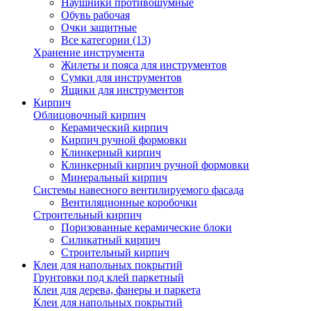
Наушники противошумные
Обувь рабочая
Очки защитные
Все категории (13)
Хранение инструмента
Жилеты и пояса для инструментов
Сумки для инструментов
Ящики для инструментов
Кирпич
Облицовочный кирпич
Керамический кирпич
Кирпич ручной формовки
Клинкерный кирпич
Клинкерный кирпич ручной формовки
Минеральный кирпич
Системы навесного вентилируемого фасада
Вентиляционные коробочки
Строительный кирпич
Поризованные керамические блоки
Силикатный кирпич
Строительный кирпич
Клеи для напольных покрытий
Грунтовки под клей паркетный
Клеи для дерева, фанеры и паркета
Клеи для напольных покрытий