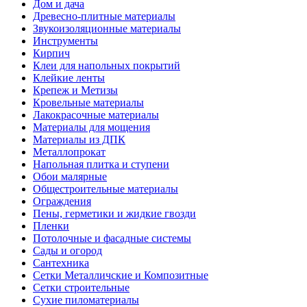
Дом и дача
Древесно-плитные материалы
Звукоизоляционные материалы
Инструменты
Кирпич
Клеи для напольных покрытий
Клейкие ленты
Крепеж и Метизы
Кровельные материалы
Лакокрасочные материалы
Материалы для мощения
Материалы из ДПК
Металлопрокат
Напольная плитка и ступени
Обои малярные
Общестроительные материалы
Ограждения
Пены, герметики и жидкие гвозди
Пленки
Потолочные и фасадные системы
Сады и огород
Сантехника
Сетки Металличские и Композитные
Сетки строительные
Сухие пиломатериалы