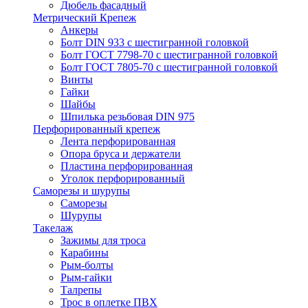
Дюбель фасадный
Метрический Крепеж
Анкеры
Болт DIN 933 с шестигранной головкой
Болт ГОСТ 7798-70 с шестигранной головкой
Болт ГОСТ 7805-70 с шестигранной головкой
Винты
Гайки
Шайбы
Шпилька резьбовая DIN 975
Перфорированный крепеж
Лента перфорированная
Опора бруса и держатели
Пластина перфорированная
Уголок перфорированный
Саморезы и шурупы
Саморезы
Шурупы
Такелаж
Зажимы для троса
Карабины
Рым-болты
Рым-гайки
Талрепы
Трос в оплетке ПВХ