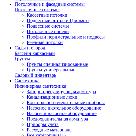
Потолочные и фасадные системы
Потолочные системы
Кассетные потолки
Подвесные потолки Грильято
Подвесные системы
Потолочные панели
Профили периметральные и подвесы
Реечные потолки
Сады и огород
Бассейн каркасный
Грунты
Грунты специализированные
Грунты универсальные
Садовый инвентарь
Сантехника
Инжинерная сантехника
Запорно-регулирующая арматура
Канализационные люки
Контрольно-измерительные приборы
Насосное икотельное оборудование
Насосы и насосное оборудование
Предохранительная арматура
Приборы учёта
Расходные материалы
Все категории (11)