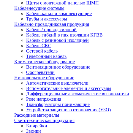
Щиты с монтажной панелью ЩМП
Кабеленесущие системы
Кабель-канал и комплектующие
Трубы и аксессуары
Кабельно-проводниковая продукция
Кабель / провод силовой
Кабель гибкий в пвх изоляции КГВВ
Кабель с резиновой изоляцией
Кабель СКС
Сетевой кабель
Телефонный кабель
Климатическое оборудование
Вентиляционное оборудование
Обогреватели
Низковольтное оборудование
Автоматические выключатели
Вспомогательные элементы и аксессуары
Дифференциальные автоматические выключатели
Реле напряжения
Трансформаторы понижающие
Устройства защитного отключения (УЗО)
Расходные материалы
Светотехническая продукция
Батарейки
Звонки