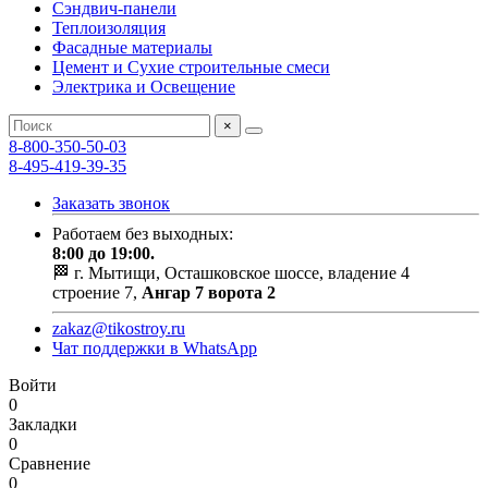
Сэндвич-панели
Теплоизоляция
Фасадные материалы
Цемент и Сухие строительные смеси
Электрика и Освещение
×
8-800-350-50-03
8-495-419-39-35
Заказать звонок
Работаем без выходных:
8:00 до 19:00.
🏁 г. Мытищи, Осташковское шоссе, владение 4
строение 7,
Ангар 7 ворота 2
zakaz@tikostroy.ru
Чат поддержки в WhatsApp
Войти
0
Закладки
0
Сравнение
0