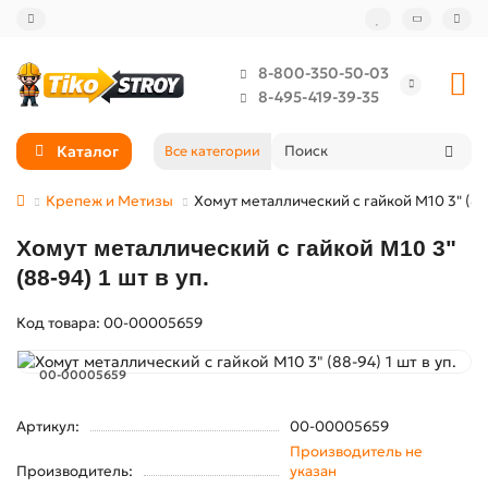
8-800-350-50-03
8-495-419-39-35
Каталог
Все категории
Крепеж и Метизы
Хомут металлический с гайкой М10 3" (88-
Хомут металлический с гайкой М10 3"
(88-94) 1 шт в уп.
Код товара: 00-00005659
00-00005659
Артикул:
00-00005659
Производитель не
Производитель:
указан