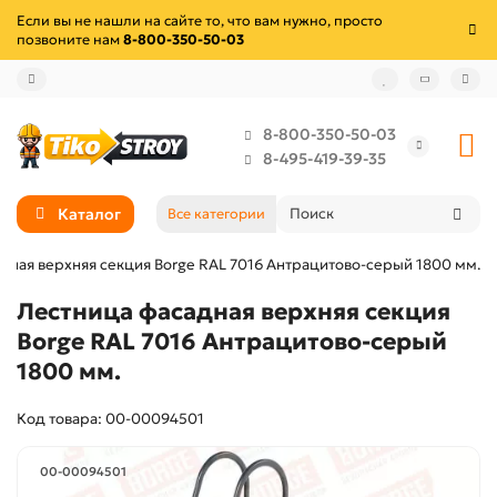
Если вы не нашли на сайте то, что вам нужно, просто
позвоните нам
8-800-350-50-03
8-800-350-50-03
8-495-419-39-35
Каталог
Все категории
дная верхняя секция Borge RAL 7016 Антрацитово-серый 1800 мм.
Лестница фасадная верхняя секция
Borge RAL 7016 Антрацитово-серый
1800 мм.
Код товара: 00-00094501
00-00094501