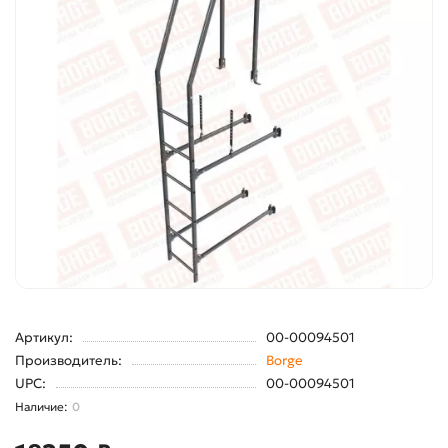
Артикул:
00-00094501
Производитель:
Borge
UPC:
00-00094501
0