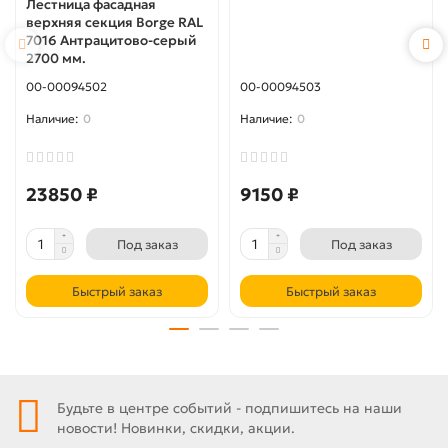
Лестница фасадная
верхняя секция Borge RAL
7016 Антрацитово-серый
2700 мм.
00-00094502
00-00094503
0
0
23850 ₽
9150 ₽
Под заказ
Под заказ
Быстрый заказ
Быстрый заказ
Будьте в центре событий - подпишитесь на наши
новости! Новинки, скидки, акции.