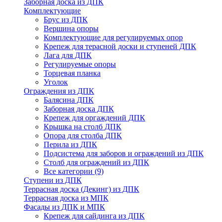
Заборная доска из ДПК
Комплектующие
Брус из ДПК
Вершина опоры
Комплектующие для регулируемых опор
Крепеж для терасной доски и ступеней ДПК
Лага для ДПК
Регулируемые опоры
Торцевая планка
Уголок
Ограждения из ДПК
Балясина ДПК
Заборная доска ДПК
Крепеж для оргаждений ДПК
Крышка на столб ДПК
Опора для столба ДПК
Перила из ДПК
Подсистема для заборов и ограждений из ДПК
Столб для ограждений из ДПК
Все категории (9)
Ступени из ДПК
Террасная доска (Декинг) из ДПК
Террасная доска из МПК
Фасады из ДПК и МПК
Крепеж для сайдинга из ДПК