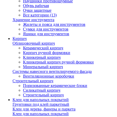
Наушники противошумные
Обувь рабочая
Очки защитные
Все категории (13)
Хранение инструмента
Жилеты и пояса для инструментов
Сумки для инструментов
Ящики для инструментов
Кирпич
Облицовочный кирпич
Керамический кирпич
Кирпич ручной формовки
Клинкерный кирпич
Клинкерный кирпич ручной формовки
Минеральный кирпич
Системы навесного вентилируемого фасада
Вентиляционные коробочки
Строительный кирпич
Поризованные керамические блоки
Силикатный кирпич
Строительный кирпич
Клеи для напольных покрытий
Грунтовки под клей паркетный
Клеи для дерева, фанеры и паркета
Клеи для напольных покрытий