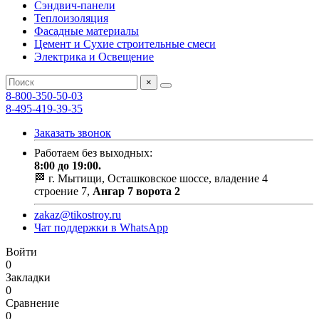
Сэндвич-панели
Теплоизоляция
Фасадные материалы
Цемент и Сухие строительные смеси
Электрика и Освещение
×
8-800-350-50-03
8-495-419-39-35
Заказать звонок
Работаем без выходных:
8:00 до 19:00.
🏁 г. Мытищи, Осташковское шоссе, владение 4
строение 7,
Ангар 7 ворота 2
zakaz@tikostroy.ru
Чат поддержки в WhatsApp
Войти
0
Закладки
0
Сравнение
0