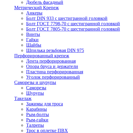
Дюбель фасадный
Метрический Крепеж
Анкеры
Болт DIN 933 с шестигранной головкой
Болт ГОСТ 7798-70 с шестигранной головкой
Болт ГОСТ 7805-70 с шестигранной головкой
Винты
Гайки
Шайбы
Шпилька резьбовая DIN 975
Перфорированный крепеж
Лента перфорированная
Опора бруса и держатели
Пластина перфорированная
Уголок перфорированный
Саморезы и шурупы
Саморезы
Шурупы
Такелаж
Зажимы для троса
Карабины
Рым-болты
Рым-гайки
Талрепы
Трос в оплетке ПВХ