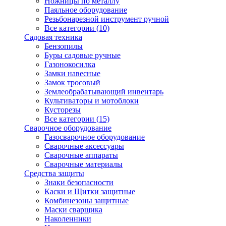
Ножницы по металлу
Паяльное оборудование
Резьбонарезной инструмент ручной
Все категории (10)
Садовая техника
Бензопилы
Буры садовые ручные
Газонокосилка
Замки навесные
Замок тросовый
Землеобрабатывающий инвентарь
Культиваторы и мотоблоки
Кусторезы
Все категории (15)
Сварочное оборудование
Газосварочное оборудование
Сварочные аксессуары
Сварочные аппараты
Сварочные материалы
Средства защиты
Знаки безопасности
Каски и Щитки защитные
Комбинезоны защитные
Маски сварщика
Наколенники