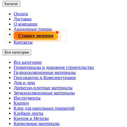
Каталог
Оплата
Доставка
О компании
Акционные товары
Станьте дилером
Контакты
Все категории
Все категории
Геоматериалы и дорожное строительство
Гидроизоляционные материалы
Гипсокартон и Комплектующие
Дом и дача
Древесно-плитные материалы
Звукоизоляционные материалы
Инструменты
Кирпич
Клеи для напольных покрытий
Клейкие ленты
Крепеж и Метизы
Кровельные материалы