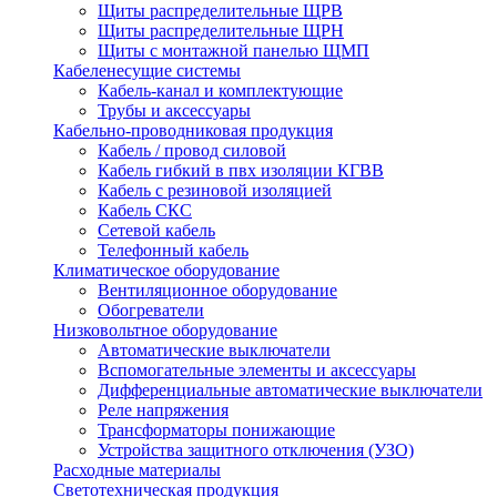
Щиты распределительные ЩРВ
Щиты распределительные ЩРН
Щиты с монтажной панелью ЩМП
Кабеленесущие системы
Кабель-канал и комплектующие
Трубы и аксессуары
Кабельно-проводниковая продукция
Кабель / провод силовой
Кабель гибкий в пвх изоляции КГВВ
Кабель с резиновой изоляцией
Кабель СКС
Сетевой кабель
Телефонный кабель
Климатическое оборудование
Вентиляционное оборудование
Обогреватели
Низковольтное оборудование
Автоматические выключатели
Вспомогательные элементы и аксессуары
Дифференциальные автоматические выключатели
Реле напряжения
Трансформаторы понижающие
Устройства защитного отключения (УЗО)
Расходные материалы
Светотехническая продукция