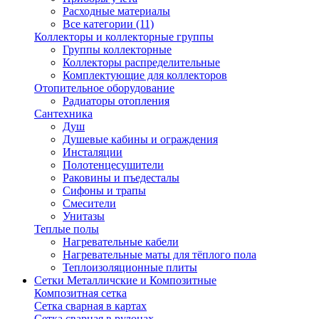
Расходные материалы
Все категории (11)
Коллекторы и коллекторные группы
Группы коллекторные
Коллекторы распределительные
Комплектующие для коллекторов
Отопительное оборудование
Радиаторы отопления
Сантехника
Душ
Душевые кабины и ограждения
Инсталяции
Полотенцесушители
Раковины и пъедесталы
Сифоны и трапы
Смесители
Унитазы
Теплые полы
Нагревательные кабели
Нагревательные маты для тёплого пола
Теплоизоляционные плиты
Сетки Металличские и Композитные
Композитная сетка
Сетка сварная в картах
Сетка сварная в рулонах