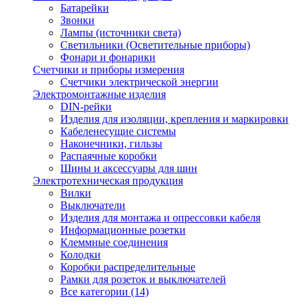
Батарейки
Звонки
Лампы (источники света)
Светильники (Осветительные приборы)
Фонари и фонарики
Счетчики и приборы измерения
Счетчики электрической энергии
Электромонтажные изделия
DIN-рейки
Изделия для изоляции, крепления и маркировки
Кабеленесущие системы
Наконечники, гильзы
Распаячные коробки
Шины и аксессуары для шин
Электротехническая продукция
Вилки
Выключатели
Изделия для монтажа и опрессовки кабеля
Информационные розетки
Клеммные соединения
Колодки
Коробки распределительные
Рамки для розеток и выключателей
Все категории (14)