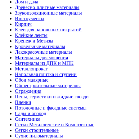
Дом и дача
Древесно-плитные материалы
Звукоизоляционные материалы
Инструменты
Кирпич
Клеи для напольных покрытий
Клейкие ленты
Крепеж и Метизы
Кровельные материалы
Лакокрасочные материалы
Материалы для мощения
Материалы из ДПК и МПК
Металлопрокат
Напольная плитка и ступени
Обои малярные
Общестроительные материалы
Ограждения
Пены, герметики и жидкие гвозди
Пленки
Потолочные и фасадные системы
Сады и огород
Сантехника
Сетки Металличские и Композитные
Сетки строительные
Сухие пиломатериалы