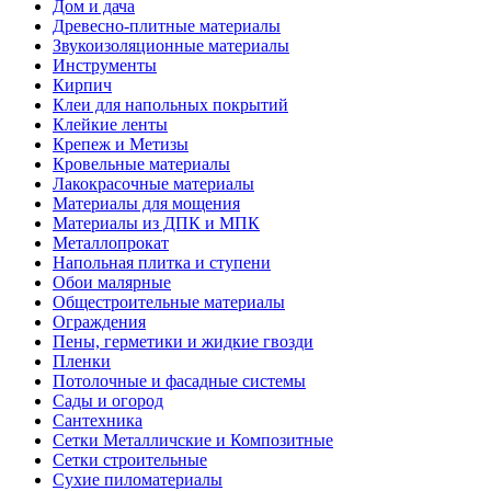
Дом и дача
Древесно-плитные материалы
Звукоизоляционные материалы
Инструменты
Кирпич
Клеи для напольных покрытий
Клейкие ленты
Крепеж и Метизы
Кровельные материалы
Лакокрасочные материалы
Материалы для мощения
Материалы из ДПК и МПК
Металлопрокат
Напольная плитка и ступени
Обои малярные
Общестроительные материалы
Ограждения
Пены, герметики и жидкие гвозди
Пленки
Потолочные и фасадные системы
Сады и огород
Сантехника
Сетки Металличские и Композитные
Сетки строительные
Сухие пиломатериалы