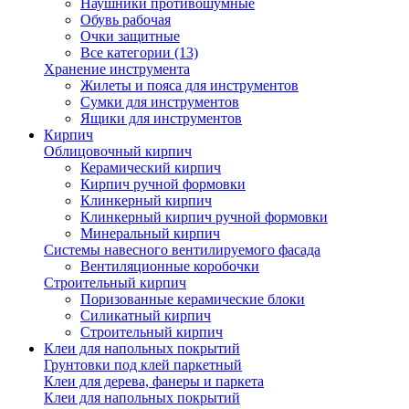
Наушники противошумные
Обувь рабочая
Очки защитные
Все категории (13)
Хранение инструмента
Жилеты и пояса для инструментов
Сумки для инструментов
Ящики для инструментов
Кирпич
Облицовочный кирпич
Керамический кирпич
Кирпич ручной формовки
Клинкерный кирпич
Клинкерный кирпич ручной формовки
Минеральный кирпич
Системы навесного вентилируемого фасада
Вентиляционные коробочки
Строительный кирпич
Поризованные керамические блоки
Силикатный кирпич
Строительный кирпич
Клеи для напольных покрытий
Грунтовки под клей паркетный
Клеи для дерева, фанеры и паркета
Клеи для напольных покрытий