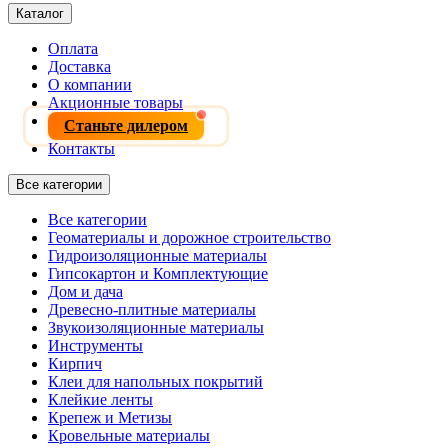
Каталог
Оплата
Доставка
О компании
Акционные товары
Станьте дилером
Контакты
Все категории
Все категории
Геоматериалы и дорожное строительство
Гидроизоляционные материалы
Гипсокартон и Комплектующие
Дом и дача
Древесно-плитные материалы
Звукоизоляционные материалы
Инструменты
Кирпич
Клеи для напольных покрытий
Клейкие ленты
Крепеж и Метизы
Кровельные материалы