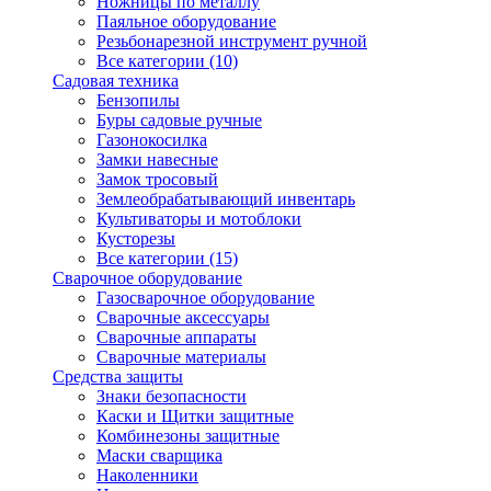
Ножницы по металлу
Паяльное оборудование
Резьбонарезной инструмент ручной
Все категории (10)
Садовая техника
Бензопилы
Буры садовые ручные
Газонокосилка
Замки навесные
Замок тросовый
Землеобрабатывающий инвентарь
Культиваторы и мотоблоки
Кусторезы
Все категории (15)
Сварочное оборудование
Газосварочное оборудование
Сварочные аксессуары
Сварочные аппараты
Сварочные материалы
Средства защиты
Знаки безопасности
Каски и Щитки защитные
Комбинезоны защитные
Маски сварщика
Наколенники