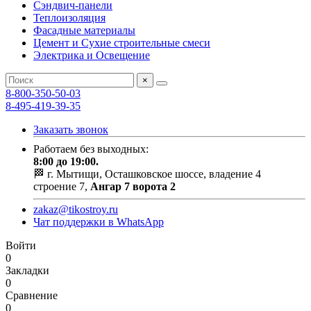
Сэндвич-панели
Теплоизоляция
Фасадные материалы
Цемент и Сухие строительные смеси
Электрика и Освещение
×
8-800-350-50-03
8-495-419-39-35
Заказать звонок
Работаем без выходных:
8:00 до 19:00.
🏁 г. Мытищи, Осташковское шоссе, владение 4
строение 7,
Ангар 7 ворота 2
zakaz@tikostroy.ru
Чат поддержки в WhatsApp
Войти
0
Закладки
0
Сравнение
0