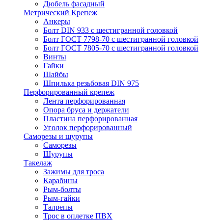
Дюбель фасадный
Метрический Крепеж
Анкеры
Болт DIN 933 с шестигранной головкой
Болт ГОСТ 7798-70 с шестигранной головкой
Болт ГОСТ 7805-70 с шестигранной головкой
Винты
Гайки
Шайбы
Шпилька резьбовая DIN 975
Перфорированный крепеж
Лента перфорированная
Опора бруса и держатели
Пластина перфорированная
Уголок перфорированный
Саморезы и шурупы
Саморезы
Шурупы
Такелаж
Зажимы для троса
Карабины
Рым-болты
Рым-гайки
Талрепы
Трос в оплетке ПВХ