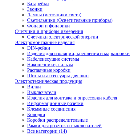
Батарейки
Звонки
Лампы (источники света)
Светильники (Осветительные приборы)
Фонари и фонарики
Счетчики и приборы измерения
Счетчики электрической энергии
Электромонтажные изделия
DIN-рейки
Изделия для изоляции, крепления и маркировки
Кабеленесущие системы
Наконечники, гильзы
Распаячные коробки
Шины и аксессуары для шин
Электротехническая продукция
Вилки
Выключатели
Изделия для монтажа и опрессовки кабеля
Информационные розетки
Клеммные соединения
Колодки
Коробки распределительные
Рамки для розеток и выключателей
Все категории (14)