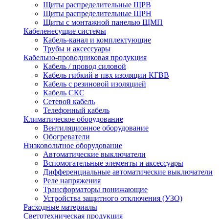
Щиты распределительные ЩРВ
Щиты распределительные ЩРН
Щиты с монтажной панелью ЩМП
Кабеленесущие системы
Кабель-канал и комплектующие
Трубы и аксессуары
Кабельно-проводниковая продукция
Кабель / провод силовой
Кабель гибкий в пвх изоляции КГВВ
Кабель с резиновой изоляцией
Кабель СКС
Сетевой кабель
Телефонный кабель
Климатическое оборудование
Вентиляционное оборудование
Обогреватели
Низковольтное оборудование
Автоматические выключатели
Вспомогательные элементы и аксессуары
Дифференциальные автоматические выключатели
Реле напряжения
Трансформаторы понижающие
Устройства защитного отключения (УЗО)
Расходные материалы
Светотехническая продукция