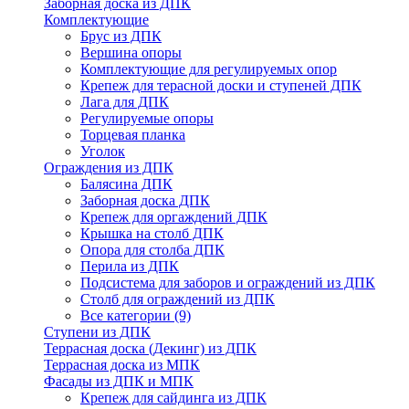
Заборная доска из ДПК
Комплектующие
Брус из ДПК
Вершина опоры
Комплектующие для регулируемых опор
Крепеж для терасной доски и ступеней ДПК
Лага для ДПК
Регулируемые опоры
Торцевая планка
Уголок
Ограждения из ДПК
Балясина ДПК
Заборная доска ДПК
Крепеж для оргаждений ДПК
Крышка на столб ДПК
Опора для столба ДПК
Перила из ДПК
Подсистема для заборов и ограждений из ДПК
Столб для ограждений из ДПК
Все категории (9)
Ступени из ДПК
Террасная доска (Декинг) из ДПК
Террасная доска из МПК
Фасады из ДПК и МПК
Крепеж для сайдинга из ДПК