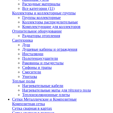
Расходные материалы
Все категории (11)
Коллекторы и коллекторные группы
Группы коллекторные
Коллекторы распределительные
Комплектующие для коллекторов
Отопительное оборудование
Радиаторы отопления
Сантехника
Душ
Душевые кабины и ограждения
Инсталяции
Полотенцесушители
Раковины и пъедесталы
Сифоны и трапы
Смесители
Унитазы
Теплые полы
Нагревательные кабели
Нагревательные маты для тёплого пола
Теплоизоляционные плиты
Сетки Металличские и Композитные
Композитная сетка
Сетка сварная в картах
Сетка сварная в рулонах