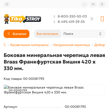
8-800-350-50-03
8-495-419-39-35
Каталог
Все категории
Кровельные материалы
Натуральная черепица
Доборны
Боковая минеральная черепица левая
Braas Франкфуртская Вишня 420 х
330 мм.
Код товара: 00-00081793
00-00081793
Артикул:
00-00081793