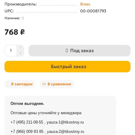
Производитель:
Braas
UPC:
00-00081793
0
768 ₽
Под заказ
Быстрый заказ
В закладки
В сравнение
Оптом выгоднее.
Оптовые цены уточняйте у менеджера
+7 (495) 211-08-55
,
yauza-1@tikostroy.ru
+7 (966) 009 83 85
,
yauza-2@tikostroy.ru