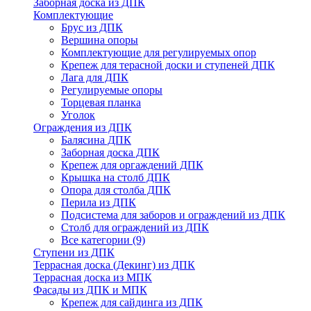
Заборная доска из ДПК
Комплектующие
Брус из ДПК
Вершина опоры
Комплектующие для регулируемых опор
Крепеж для терасной доски и ступеней ДПК
Лага для ДПК
Регулируемые опоры
Торцевая планка
Уголок
Ограждения из ДПК
Балясина ДПК
Заборная доска ДПК
Крепеж для оргаждений ДПК
Крышка на столб ДПК
Опора для столба ДПК
Перила из ДПК
Подсистема для заборов и ограждений из ДПК
Столб для ограждений из ДПК
Все категории (9)
Ступени из ДПК
Террасная доска (Декинг) из ДПК
Террасная доска из МПК
Фасады из ДПК и МПК
Крепеж для сайдинга из ДПК