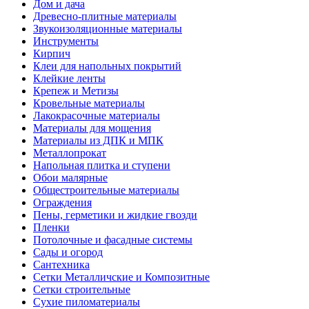
Дом и дача
Древесно-плитные материалы
Звукоизоляционные материалы
Инструменты
Кирпич
Клеи для напольных покрытий
Клейкие ленты
Крепеж и Метизы
Кровельные материалы
Лакокрасочные материалы
Материалы для мощения
Материалы из ДПК и МПК
Металлопрокат
Напольная плитка и ступени
Обои малярные
Общестроительные материалы
Ограждения
Пены, герметики и жидкие гвозди
Пленки
Потолочные и фасадные системы
Сады и огород
Сантехника
Сетки Металличские и Композитные
Сетки строительные
Сухие пиломатериалы