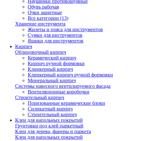
Наушники противошумные
Обувь рабочая
Очки защитные
Все категории (13)
Хранение инструмента
Жилеты и пояса для инструментов
Сумки для инструментов
Ящики для инструментов
Кирпич
Облицовочный кирпич
Керамический кирпич
Кирпич ручной формовки
Клинкерный кирпич
Клинкерный кирпич ручной формовки
Минеральный кирпич
Системы навесного вентилируемого фасада
Вентиляционные коробочки
Строительный кирпич
Поризованные керамические блоки
Силикатный кирпич
Строительный кирпич
Клеи для напольных покрытий
Грунтовки под клей паркетный
Клеи для дерева, фанеры и паркета
Клеи для напольных покрытий