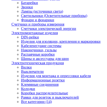
Батарейки
Звонки
Лампы (источники света)
Светильники (Осветительные приборы)
Фонари и фонарики
Счетчики и приборы измерения
Счетчики электрической энергии
Электромонтажные изделия
DIN-рейки
Изделия для изоляции, крепления и маркировки
Кабеленесущие системы
Наконечники, гильзы
Распаячные коробки
Шины и аксессуары для шин
Электротехническая продукция
Вилки
Выключатели
Изделия для монтажа и опрессовки кабеля
Информационные розетки
Клеммные соединения
Колодки
Коробки распределительные
Рамки для розеток и выключателей
Все категории (14)