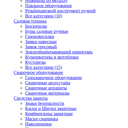
Ножницы по металлу
Паяльное оборудование
Резьбонарезной инструмент ручной
Все категории (10)
Садовая техника
Бензопилы
Буры садовые ручные
Газонокосилка
Замки навесные
Замок тросовый
Землеобрабатывающий инвентарь
Культиваторы и мотоблоки
Кусторезы
Все категории (15)
Сварочное оборудование
Газосварочное оборудование
Сварочные аксессуары
Сварочные аппараты
Сварочные материалы
Средства защиты
Знаки безопасности
Каски и Щитки защитные
Комбинезоны защитные
Маски сварщика
Наколенники