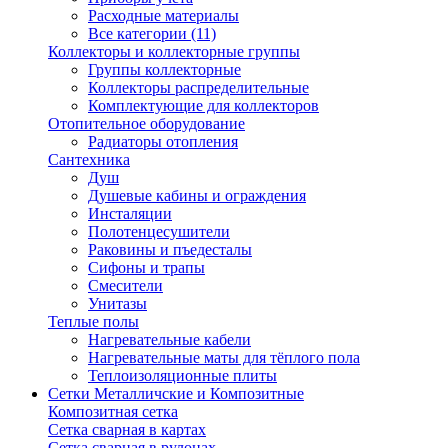
Расходные материалы
Все категории (11)
Коллекторы и коллекторные группы
Группы коллекторные
Коллекторы распределительные
Комплектующие для коллекторов
Отопительное оборудование
Радиаторы отопления
Сантехника
Душ
Душевые кабины и ограждения
Инсталяции
Полотенцесушители
Раковины и пъедесталы
Сифоны и трапы
Смесители
Унитазы
Теплые полы
Нагревательные кабели
Нагревательные маты для тёплого пола
Теплоизоляционные плиты
Сетки Металличские и Композитные
Композитная сетка
Сетка сварная в картах
Сетка сварная в рулонах