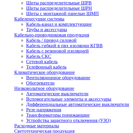
Щиты распределительные ЩРВ
Щиты распределительные ЩРН
Щиты с монтажной панелью ЩМП
Кабеленесущие системы
Кабель-канал и комплектующие
Трубы и аксессуары
Кабельно-проводниковая продукция
Кабель / провод силовой
Кабель гибкий в пвх изоляции КГВВ
Кабель с резиновой изоляцией
Кабель СКС
Сетевой кабель
Телефонный кабель
Климатическое оборудование
Вентиляционное оборудование
Обогреватели
Низковольтное оборудование
Автоматические выключатели
Вспомогательные элементы и аксессуары
Дифференциальные автоматические выключатели
Реле напряжения
Трансформаторы понижающие
Устройства защитного отключения (УЗО)
Расходные материалы
Светотехническая продукция