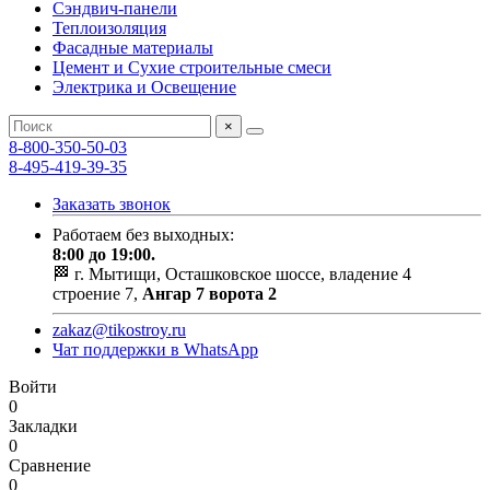
Сэндвич-панели
Теплоизоляция
Фасадные материалы
Цемент и Сухие строительные смеси
Электрика и Освещение
×
8-800-350-50-03
8-495-419-39-35
Заказать звонок
Работаем без выходных:
8:00 до 19:00.
🏁 г. Мытищи, Осташковское шоссе, владение 4
строение 7,
Ангар 7 ворота 2
zakaz@tikostroy.ru
Чат поддержки в WhatsApp
Войти
0
Закладки
0
Сравнение
0