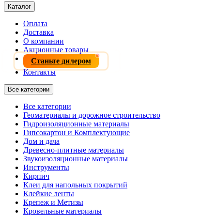
Каталог
Оплата
Доставка
О компании
Акционные товары
Станьте дилером
Контакты
Все категории
Все категории
Геоматериалы и дорожное строительство
Гидроизоляционные материалы
Гипсокартон и Комплектующие
Дом и дача
Древесно-плитные материалы
Звукоизоляционные материалы
Инструменты
Кирпич
Клеи для напольных покрытий
Клейкие ленты
Крепеж и Метизы
Кровельные материалы