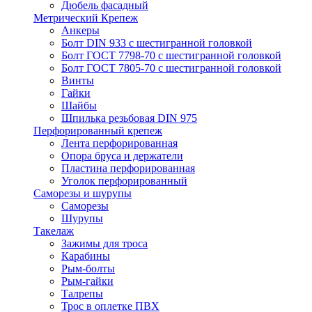
Дюбель фасадный
Метрический Крепеж
Анкеры
Болт DIN 933 с шестигранной головкой
Болт ГОСТ 7798-70 с шестигранной головкой
Болт ГОСТ 7805-70 с шестигранной головкой
Винты
Гайки
Шайбы
Шпилька резьбовая DIN 975
Перфорированный крепеж
Лента перфорированная
Опора бруса и держатели
Пластина перфорированная
Уголок перфорированный
Саморезы и шурупы
Саморезы
Шурупы
Такелаж
Зажимы для троса
Карабины
Рым-болты
Рым-гайки
Талрепы
Трос в оплетке ПВХ