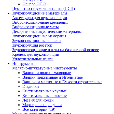
Фанера ФСФ
Цементно-стружечная плита (ЦСП)
Звукоизоляционные материалы
Аксессуары для шумоизоляции
Виброизоляционные крепления
Виброизоляционные маты
Декоративные акустические материалы
Звукоизоляционные мембраны
Звукоизоляционные панели
Звукоизоляция розеток
Звукопоглощающие плиты на базальтовой основе
Крепеж для звукоизоляции
Уплотнительные ленты
Инструменты
Малярно-штукатурные инструменты
Валики и ролики малярные
Валики прижимные и Игольчатые
Ванночки малярные и Емкости строительные
Гладилки
Кисти малярные круглые
Кисти малярные плоские
Лезвия для ножей
Маркеры и карандаши
Все категории (19)
Механизированные инструменты