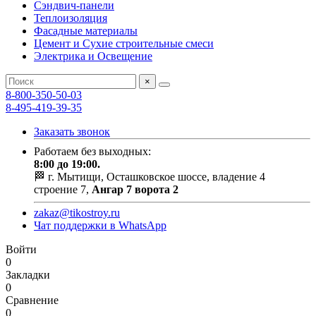
Сэндвич-панели
Теплоизоляция
Фасадные материалы
Цемент и Сухие строительные смеси
Электрика и Освещение
×
8-800-350-50-03
8-495-419-39-35
Заказать звонок
Работаем без выходных:
8:00 до 19:00.
🏁 г. Мытищи, Осташковское шоссе, владение 4
строение 7,
Ангар 7 ворота 2
zakaz@tikostroy.ru
Чат поддержки в WhatsApp
Войти
0
Закладки
0
Сравнение
0