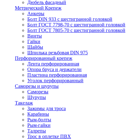
Дюбель фасадный
Метрический Крепеж
Анкеры
Болт DIN 933 с шестигранной головкой
Болт ГОСТ 7798-70 с шестигранной головкой
Болт ГОСТ 7805-70 с шестигранной головкой
Винты
Гайки
Шайбы
Шпилька резьбовая DIN 975
Перфорированный крепеж
Лента перфорированная
Опора бруса и держатели
Пластина перфорированная
Уголок перфорированный
Саморезы и шурупы
Саморезы
Шурупы
Такелаж
Зажимы для троса
Карабины
Рым-болты
Рым-гайки
Талрепы
Трос в оплетке ПВХ