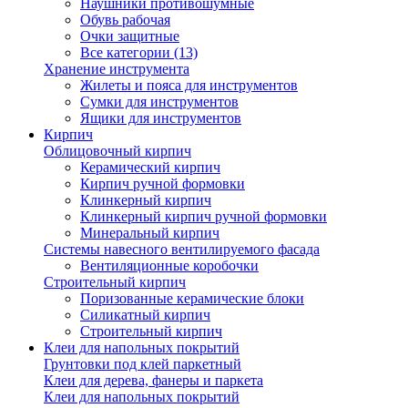
Наушники противошумные
Обувь рабочая
Очки защитные
Все категории (13)
Хранение инструмента
Жилеты и пояса для инструментов
Сумки для инструментов
Ящики для инструментов
Кирпич
Облицовочный кирпич
Керамический кирпич
Кирпич ручной формовки
Клинкерный кирпич
Клинкерный кирпич ручной формовки
Минеральный кирпич
Системы навесного вентилируемого фасада
Вентиляционные коробочки
Строительный кирпич
Поризованные керамические блоки
Силикатный кирпич
Строительный кирпич
Клеи для напольных покрытий
Грунтовки под клей паркетный
Клеи для дерева, фанеры и паркета
Клеи для напольных покрытий