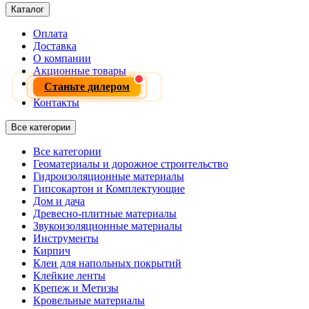
Каталог
Оплата
Доставка
О компании
Акционные товары
Станьте дилером
Контакты
Все категории
Все категории
Геоматериалы и дорожное строительство
Гидроизоляционные материалы
Гипсокартон и Комплектующие
Дом и дача
Древесно-плитные материалы
Звукоизоляционные материалы
Инструменты
Кирпич
Клеи для напольных покрытий
Клейкие ленты
Крепеж и Метизы
Кровельные материалы