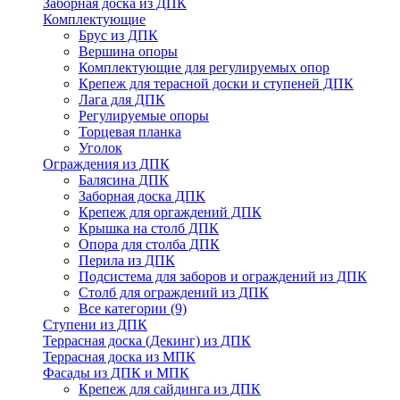
Заборная доска из ДПК
Комплектующие
Брус из ДПК
Вершина опоры
Комплектующие для регулируемых опор
Крепеж для терасной доски и ступеней ДПК
Лага для ДПК
Регулируемые опоры
Торцевая планка
Уголок
Ограждения из ДПК
Балясина ДПК
Заборная доска ДПК
Крепеж для оргаждений ДПК
Крышка на столб ДПК
Опора для столба ДПК
Перила из ДПК
Подсистема для заборов и ограждений из ДПК
Столб для ограждений из ДПК
Все категории (9)
Ступени из ДПК
Террасная доска (Декинг) из ДПК
Террасная доска из МПК
Фасады из ДПК и МПК
Крепеж для сайдинга из ДПК