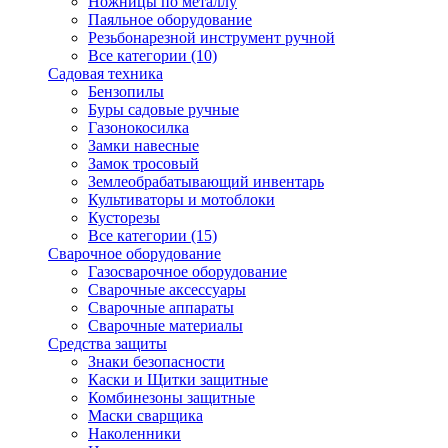
Ножницы по металлу
Паяльное оборудование
Резьбонарезной инструмент ручной
Все категории (10)
Садовая техника
Бензопилы
Буры садовые ручные
Газонокосилка
Замки навесные
Замок тросовый
Землеобрабатывающий инвентарь
Культиваторы и мотоблоки
Кусторезы
Все категории (15)
Сварочное оборудование
Газосварочное оборудование
Сварочные аксессуары
Сварочные аппараты
Сварочные материалы
Средства защиты
Знаки безопасности
Каски и Щитки защитные
Комбинезоны защитные
Маски сварщика
Наколенники