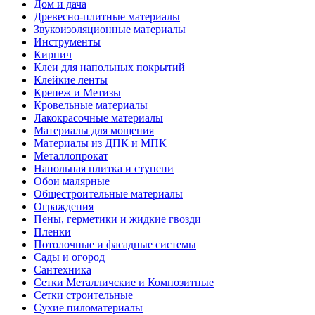
Дом и дача
Древесно-плитные материалы
Звукоизоляционные материалы
Инструменты
Кирпич
Клеи для напольных покрытий
Клейкие ленты
Крепеж и Метизы
Кровельные материалы
Лакокрасочные материалы
Материалы для мощения
Материалы из ДПК и МПК
Металлопрокат
Напольная плитка и ступени
Обои малярные
Общестроительные материалы
Ограждения
Пены, герметики и жидкие гвозди
Пленки
Потолочные и фасадные системы
Сады и огород
Сантехника
Сетки Металличские и Композитные
Сетки строительные
Сухие пиломатериалы