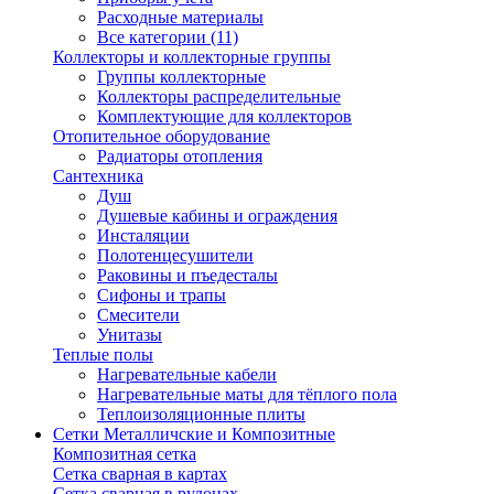
Расходные материалы
Все категории (11)
Коллекторы и коллекторные группы
Группы коллекторные
Коллекторы распределительные
Комплектующие для коллекторов
Отопительное оборудование
Радиаторы отопления
Сантехника
Душ
Душевые кабины и ограждения
Инсталяции
Полотенцесушители
Раковины и пъедесталы
Сифоны и трапы
Смесители
Унитазы
Теплые полы
Нагревательные кабели
Нагревательные маты для тёплого пола
Теплоизоляционные плиты
Сетки Металличские и Композитные
Композитная сетка
Сетка сварная в картах
Сетка сварная в рулонах