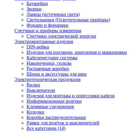
Батарейки
Звонки
Лампы (источники света)
Светильники (Осветительные приборы)
Фонари и фонарики
Счетчики и приборы измерения
Счетчики электрической энергии
Электромонтажные изделия
DIN-рейки
Изделия для изоляции, крепления и маркировки
Кабеленесущие системы
Наконечники, гильзы
Распаячные коробки
Шины и аксессуары для шин
Электротехническая продукция
Вилки
Выключатели
Изделия для монтажа и опрессовки кабеля
Информационные розетки
Клеммные соединения
Колодки
Коробки распределительные
Рамки для розеток и выключателей
Все категории (14)