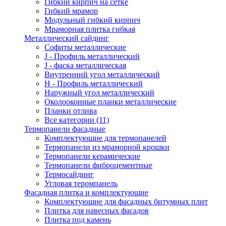
Гибкий кирпич на сетке
Гибкий мрамор
Модульный гибкий кирпич
Мраморная плитка гибкая
Металлический сайдинг
Cофиты металлические
J - Профиль металлический
J - фаска металлическая
Внутренний угол металлический
Н - Профиль металлический
Наружный угол металлический
Околооконные планки металлические
Планки отлива
Все категории (11)
Термопанели фасадные
Комплектующие для термопанелей
Термопанели из мраморной крошки
Термопанели керамические
Термопанели фиброцементные
Термосайдинг
Угловая теромпанель
Фасадная плитка и комплектующие
Комплектующие для фасадных битумных плит
Плитка для навесных фасадов
Плитка под камень