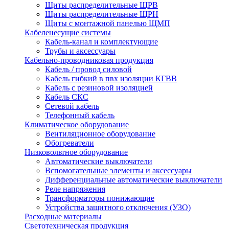
Щиты распределительные ЩРВ
Щиты распределительные ЩРН
Щиты с монтажной панелью ЩМП
Кабеленесущие системы
Кабель-канал и комплектующие
Трубы и аксессуары
Кабельно-проводниковая продукция
Кабель / провод силовой
Кабель гибкий в пвх изоляции КГВВ
Кабель с резиновой изоляцией
Кабель СКС
Сетевой кабель
Телефонный кабель
Климатическое оборудование
Вентиляционное оборудование
Обогреватели
Низковольтное оборудование
Автоматические выключатели
Вспомогательные элементы и аксессуары
Дифференциальные автоматические выключатели
Реле напряжения
Трансформаторы понижающие
Устройства защитного отключения (УЗО)
Расходные материалы
Светотехническая продукция