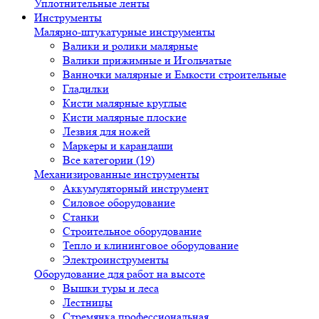
Уплотнительные ленты
Инструменты
Малярно-штукатурные инструменты
Валики и ролики малярные
Валики прижимные и Игольчатые
Ванночки малярные и Емкости строительные
Гладилки
Кисти малярные круглые
Кисти малярные плоские
Лезвия для ножей
Маркеры и карандаши
Все категории (19)
Механизированные инструменты
Аккумуляторный инструмент
Силовое оборудование
Станки
Строительное оборудование
Тепло и клининговое оборудование
Электроинструменты
Оборудование для работ на высоте
Вышки туры и леса
Лестницы
Стремянка профессиональная