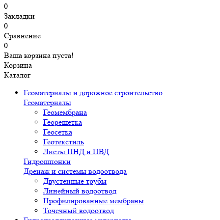
0
Закладки
0
Сравнение
0
Ваша корзина пуста!
Корзина
Каталог
Геоматериалы и дорожное строительство
Геоматериалы
Геомембрана
Георешетка
Геосетка
Геотекстиль
Листы ПНД и ПВД
Гидрошпонки
Дренаж и системы водоотвода
Двустенные трубы
Линейный водоотвод
Профилированные мембраны
Точечный водоотвод