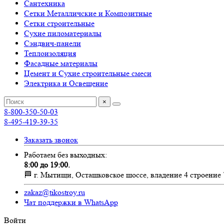
Сантехника
Сетки Металличские и Композитные
Сетки строительные
Сухие пиломатериалы
Сэндвич-панели
Теплоизоляция
Фасадные материалы
Цемент и Сухие строительные смеси
Электрика и Освещение
×
8-800-350-50-03
8-495-419-39-35
Заказать звонок
Работаем без выходных:
8:00 до 19:00.
🏁 г. Мытищи, Осташковское шоссе, владение 4 строение 
zakaz@tikostroy.ru
Чат поддержки в WhatsApp
Войти