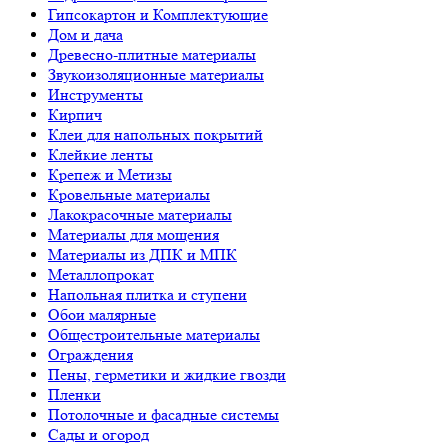
Гипсокартон и Комплектующие
Дом и дача
Древесно-плитные материалы
Звукоизоляционные материалы
Инструменты
Кирпич
Клеи для напольных покрытий
Клейкие ленты
Крепеж и Метизы
Кровельные материалы
Лакокрасочные материалы
Материалы для мощения
Материалы из ДПК и МПК
Металлопрокат
Напольная плитка и ступени
Обои малярные
Общестроительные материалы
Ограждения
Пены, герметики и жидкие гвозди
Пленки
Потолочные и фасадные системы
Сады и огород