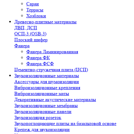
Сараи
Террасы
Хозблоки
Древесно-плитные материалы
ДВП, ДСП
ОСП-3 (OSB-3)
Плоский шифер
Фанера
Фанера Ламинированная
Фанера ФК
Фанера ФСФ
Цементно-стружечная плита (ЦСП)
Звукоизоляционные материалы
Аксессуары для шумоизоляции
Виброизоляционные крепления
Виброизоляционные маты
Декоративные акустические материалы
Звукоизоляционные мембраны
Звукоизоляционные панели
Звукоизоляция розеток
Звукопоглощающие плиты на базальтовой основе
Крепеж для звукоизоляции