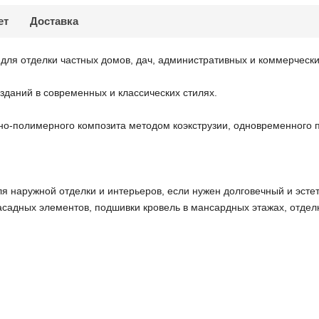
ет
Доставка
ля отделки частных домов, дач, административных и коммерческих
зданий в современных и классических стилях.
но-полимерного композита методом коэкструзии, одновременного
 наружной отделки и интерьеров, если нужен долговечный и эстет
садных элементов, подшивки кровель в мансардных этажах, отделк