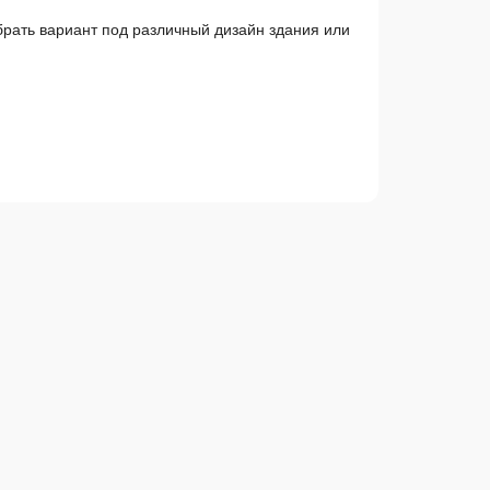
рать вариант под различный дизайн здания или
фе, гостиниц..