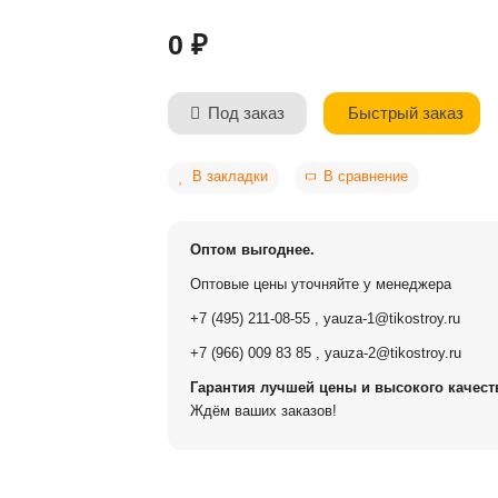
0 ₽
Быстрый заказ
Под заказ
В закладки
В сравнение
Оптом выгоднее.
Оптовые цены уточняйте у менеджера
+7 (495) 211-08-55
,
yauza-1@tikostroy.ru
+7 (966) 009 83 85
,
yauza-2@tikostroy.ru
Гарантия лучшей цены и высокого качеств
Ждём ваших заказов!