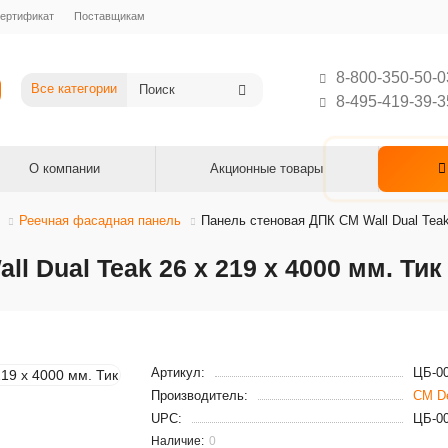
ертификат
Поставщикам
8-800-350-50-0
Все категории
8-495-419-39-3
О компании
Акционные товары
Реечная фасадная панель
Панель стеновая ДПК CM Wall Dual Teak 
l Dual Teak 26 x 219 x 4000 мм. Тик
Артикул:
ЦБ-0
Производитель:
CM D
UPC:
ЦБ-0
0