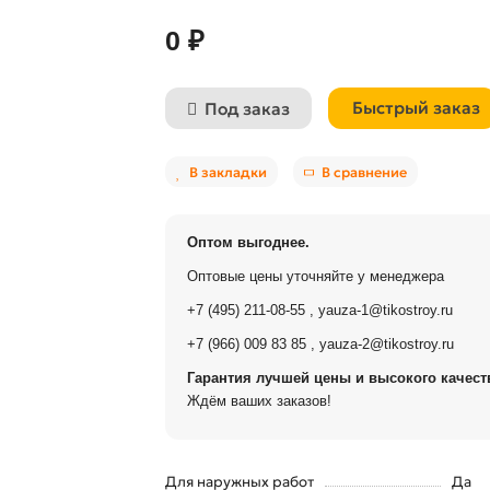
0 ₽
Быстрый заказ
Под заказ
В закладки
В сравнение
Оптом выгоднее.
Оптовые цены уточняйте у менеджера
+7 (495) 211-08-55
,
yauza-1@tikostroy.ru
+7 (966) 009 83 85
,
yauza-2@tikostroy.ru
Гарантия лучшей цены и высокого качеств
Ждём ваших заказов!
Для наружных работ
Да