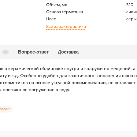
Объем, мл
310
Основа герметика
сили
Цвет
серы
Все характеристики
Вопрос-ответ
Доставка
0
 в керамической облицовке внутри и снаружи по мещений, а
нату и т.д. Особенно удобен для эластичного заполнения швов 
х герметиков на основе уксусной полимеризации, не оставляет
 постоянное погружение в воду.
Mapei"