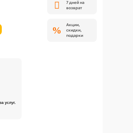
7 дней на
возврат
Акции,
скидки,
подарки
а услуг.