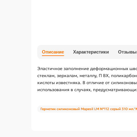
Описание
Характеристики
Отзывы
Эластичное заполнение деформационных швов
стеклам, зеркалам, металлу, П ВХ, поликарбо
кислоты известняка. В отличие от силиконовы
использования в случаях, предусматривающих
Герметик силиконовый Mapesil LM №112 серый 310 мл."