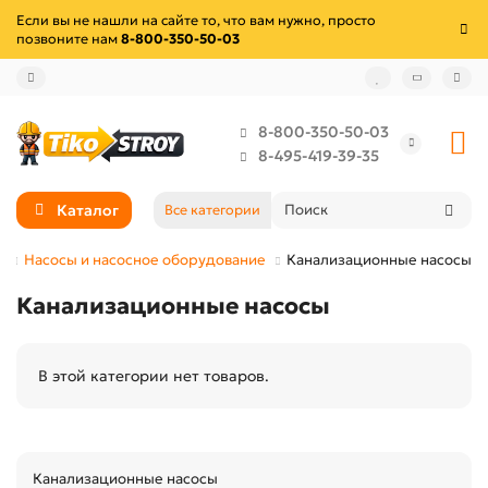
Если вы не нашли на сайте то, что вам нужно, просто
позвоните нам
8-800-350-50-03
8-800-350-50-03
8-495-419-39-35
Каталог
Все категории
а
Насосы и насосное оборудование
Канализационные насосы
Канализационные насосы
В этой категории нет товаров.
Канализационные насосы