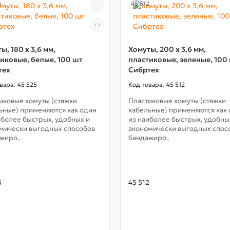
5
45 512
ы, 180 x 3,6 мм,
Хомуты, 200 x 3,6 мм,
иковые, белые, 100 шт
пластиковые, зеленые, 100
тех
Сибртех
45 525
45 512
иковые хомуты (стяжки
Пластиковые хомуты (стяжки
ьные) применяются как один
кабельные) применяются как
иболее быстрых, удобных и
из наиболее быстрых, удобны
мически выгодных способов
экономически выгодных спос
жиро..
бандажиро..
5
45 512