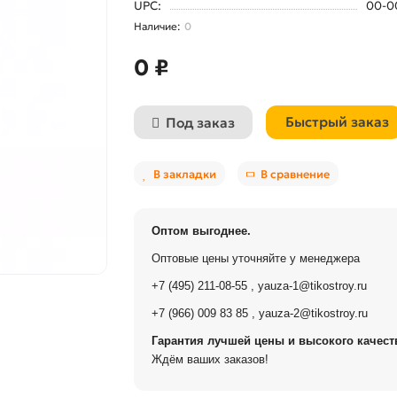
UPC:
00-0
0
0 ₽
Быстрый заказ
Под заказ
В закладки
В сравнение
Оптом выгоднее.
Оптовые цены уточняйте у менеджера
+7 (495) 211-08-55
,
yauza-1@tikostroy.ru
+7 (966) 009 83 85
,
yauza-2@tikostroy.ru
Гарантия лучшей цены и высокого качеств
Ждём ваших заказов!