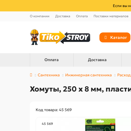
Если вы н
О компании
Доставка
Оплата
Поставки материалов
Каталог
Оплата
Доставка
Сантехника
Инжинерная сантехника
Расход
Хомуты, 250 х 8 мм, пласт
Код товара: 45 569
45 569