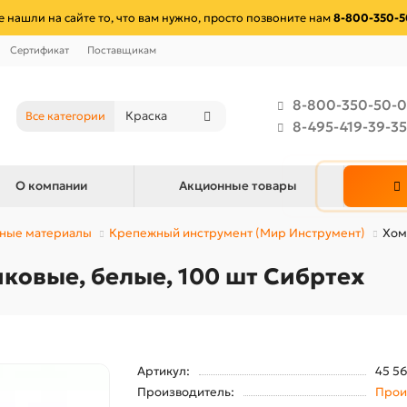
е нашли на сайте то, что вам нужно, просто позвоните нам
8-800-350-5
Сертификат
Поставщикам
8-800-350-50-0
Все категории
8-495-419-39-35
О компании
Акционные товары
ные материалы
Крепежный инструмент (Мир Инструмент)
Хом
иковые, белые, 100 шт Сибртех
Артикул:
45 5
Производитель:
Прои