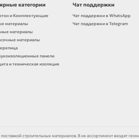
ярные категории
Чат поддержки
ртон и Комплектующие
Чат поддержки в WhatsApp
ые материалы
Чат поддержки в Telegram
ьные материалы
асочные материалы
черепица
вукоизоляционные панели
ита и техническая изоляция
 поставкой строительных материалов. В их ассортимент входят гео