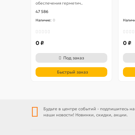
обеспечения герметич..
47 586
0
0 ₽
0 ₽
Под заказ
Быстрый заказ
Будьте в центре событий - подпишитесь на
наши новости! Новинки, скидки, акции.