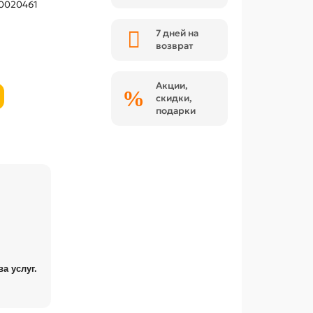
0020461
7 дней на
возврат
Акции,
скидки,
подарки
а услуг.