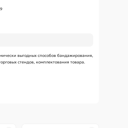
69
омически выгодных способов бандажирования,
орговых стендов, комплектования товара.