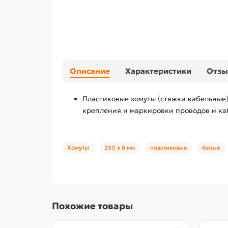
Описание
Характеристики
Отз
Пластиковые хомуты (стяжки кабельные
крепления и маркировки проводов и ка
Хомуты
250 х 8 мм
пластиковые
белые
Похожие товары