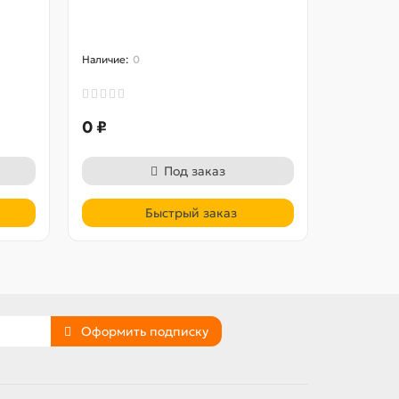
0
0
0 ₽
0 ₽
Под заказ
Быстрый заказ
Оформить подписку