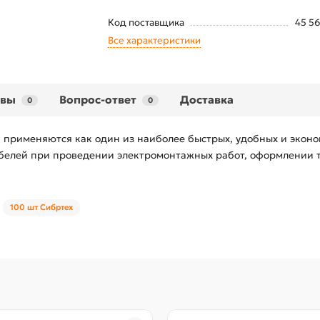
Код поставщика
45 5
Все характеристики
ывы
Вопрос-ответ
Доставка
0
0
) применяются как один из наиболее быстрых, удобных и экон
белей при проведении электромонтажных работ, оформлении т
100 шт Сибртех