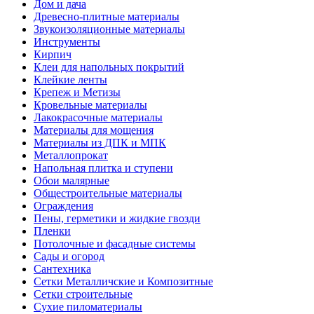
Дом и дача
Древесно-плитные материалы
Звукоизоляционные материалы
Инструменты
Кирпич
Клеи для напольных покрытий
Клейкие ленты
Крепеж и Метизы
Кровельные материалы
Лакокрасочные материалы
Материалы для мощения
Материалы из ДПК и МПК
Металлопрокат
Напольная плитка и ступени
Обои малярные
Общестроительные материалы
Ограждения
Пены, герметики и жидкие гвозди
Пленки
Потолочные и фасадные системы
Сады и огород
Сантехника
Сетки Металличские и Композитные
Сетки строительные
Сухие пиломатериалы