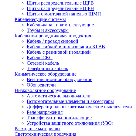
Щиты распределительные ЩРВ
Щиты распределительные ЩРН
Щиты с монтажной панелью ЩМП
Кабеленесущие системы
Кабель-канал и комплектующие
Трубы и аксессуары
Кабельно-проводниковая продукция
Кабель / провод силовой
Кабель гибкий в пвх изоляции КГВВ
Кабель с резиновой изоляцией
Кабель СКС
Сетевой кабель
Телефонный кабель
Климатическое оборудование
Вентиляционное оборудование
Обогреватели
Низковольтное оборудование
Автоматические выключатели
Вспомогательные элементы и аксессуары
Дифференциальные автоматические выключатели
Реле напряжения
Трансформаторы понижающие
Устройства защитного отключения (УЗО)
Расходные материалы
Светотехническая продукция