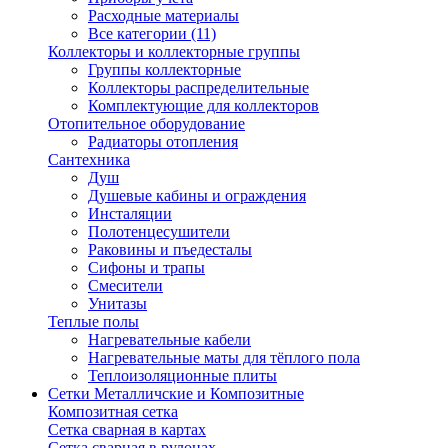
Расходные материалы
Все категории (11)
Коллекторы и коллекторные группы
Группы коллекторные
Коллекторы распределительные
Комплектующие для коллекторов
Отопительное оборудование
Радиаторы отопления
Сантехника
Душ
Душевые кабины и ограждения
Инсталяции
Полотенцесушители
Раковины и пъедесталы
Сифоны и трапы
Смесители
Унитазы
Теплые полы
Нагревательные кабели
Нагревательные маты для тёплого пола
Теплоизоляционные плиты
Сетки Металличские и Композитные
Композитная сетка
Сетка сварная в картах
Сетка сварная в рулонах