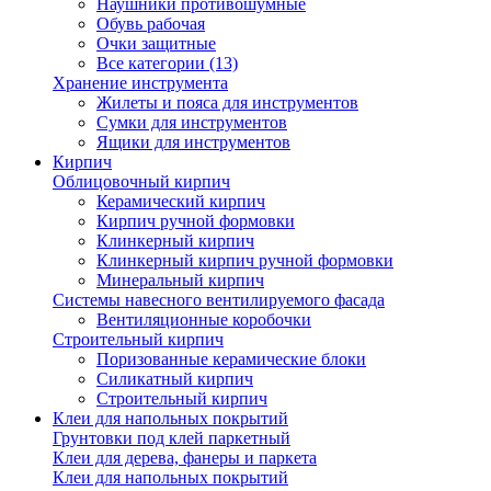
Наушники противошумные
Обувь рабочая
Очки защитные
Все категории (13)
Хранение инструмента
Жилеты и пояса для инструментов
Сумки для инструментов
Ящики для инструментов
Кирпич
Облицовочный кирпич
Керамический кирпич
Кирпич ручной формовки
Клинкерный кирпич
Клинкерный кирпич ручной формовки
Минеральный кирпич
Системы навесного вентилируемого фасада
Вентиляционные коробочки
Строительный кирпич
Поризованные керамические блоки
Силикатный кирпич
Строительный кирпич
Клеи для напольных покрытий
Грунтовки под клей паркетный
Клеи для дерева, фанеры и паркета
Клеи для напольных покрытий