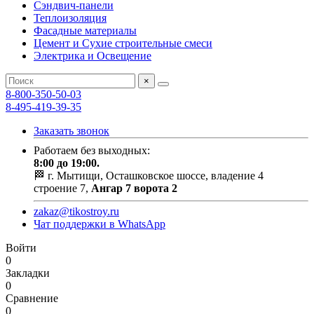
Сэндвич-панели
Теплоизоляция
Фасадные материалы
Цемент и Сухие строительные смеси
Электрика и Освещение
×
8-800-350-50-03
8-495-419-39-35
Заказать звонок
Работаем без выходных:
8:00 до 19:00.
🏁 г. Мытищи, Осташковское шоссе, владение 4
строение 7,
Ангар 7 ворота 2
zakaz@tikostroy.ru
Чат поддержки в WhatsApp
Войти
0
Закладки
0
Сравнение
0