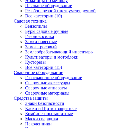
Ножницы по металлу
Паяльное оборудование
Резьбонарезной инструмент ручной
Все категории (10)
Садовая техника
Бензопилы
Буры садовые ручные
Газонокосилка
Замки навесные
Замок тросовый
Землеобрабатывающий инвентарь
Культиваторы и мотоблоки
Кусторезы
Все категории (15)
Сварочное оборудование
Газосварочное оборудование
Сварочные аксессуары
Сварочные аппараты
Сварочные материалы
Средства защиты
Знаки безопасности
Каски и Щитки защитные
Комбинезоны защитные
Маски сварщика
Наколенники