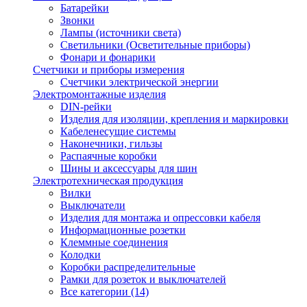
Батарейки
Звонки
Лампы (источники света)
Светильники (Осветительные приборы)
Фонари и фонарики
Счетчики и приборы измерения
Счетчики электрической энергии
Электромонтажные изделия
DIN-рейки
Изделия для изоляции, крепления и маркировки
Кабеленесущие системы
Наконечники, гильзы
Распаячные коробки
Шины и аксессуары для шин
Электротехническая продукция
Вилки
Выключатели
Изделия для монтажа и опрессовки кабеля
Информационные розетки
Клеммные соединения
Колодки
Коробки распределительные
Рамки для розеток и выключателей
Все категории (14)