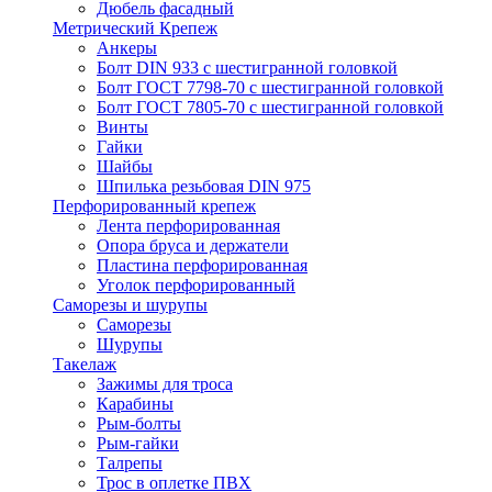
Дюбель фасадный
Метрический Крепеж
Анкеры
Болт DIN 933 с шестигранной головкой
Болт ГОСТ 7798-70 с шестигранной головкой
Болт ГОСТ 7805-70 с шестигранной головкой
Винты
Гайки
Шайбы
Шпилька резьбовая DIN 975
Перфорированный крепеж
Лента перфорированная
Опора бруса и держатели
Пластина перфорированная
Уголок перфорированный
Саморезы и шурупы
Саморезы
Шурупы
Такелаж
Зажимы для троса
Карабины
Рым-болты
Рым-гайки
Талрепы
Трос в оплетке ПВХ