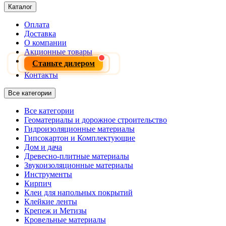
Каталог
Оплата
Доставка
О компании
Акционные товары
Станьте дилером
Контакты
Все категории
Все категории
Геоматериалы и дорожное строительство
Гидроизоляционные материалы
Гипсокартон и Комплектующие
Дом и дача
Древесно-плитные материалы
Звукоизоляционные материалы
Инструменты
Кирпич
Клеи для напольных покрытий
Клейкие ленты
Крепеж и Метизы
Кровельные материалы