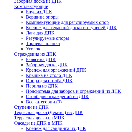
Заборная доска из ДПК
Комплектующие
Брус из ДПК
Вершина опоры
Комплектующие для регулируемых опор
Крепеж для терасной доски и ступеней ДПК
Лага для ДПК
Регулируемые опоры
Торцевая планка
Уголок
Ограждения из ДПК
Балясина ДПК
Заборная доска ДПК
Крепеж для оргаждений ДПК
Крышка на столб ДПК
Опора для столба ДПК
Перила из ДПК
Подсистема для заборов и ограждений из ДПК
Столб для ограждений из ДПК
Все категории (9)
Ступени из ДПК
Террасная доска (Декинг) из ДПК
Террасная доска из МПК
Фасады из ДПК и МПК
Крепеж для сайдинга из ДПК