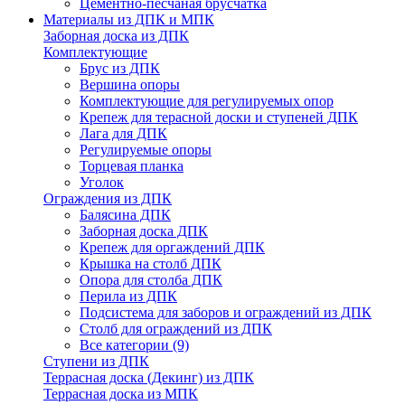
Цементно-песчаная брусчатка
Материалы из ДПК и МПК
Заборная доска из ДПК
Комплектующие
Брус из ДПК
Вершина опоры
Комплектующие для регулируемых опор
Крепеж для терасной доски и ступеней ДПК
Лага для ДПК
Регулируемые опоры
Торцевая планка
Уголок
Ограждения из ДПК
Балясина ДПК
Заборная доска ДПК
Крепеж для оргаждений ДПК
Крышка на столб ДПК
Опора для столба ДПК
Перила из ДПК
Подсистема для заборов и ограждений из ДПК
Столб для ограждений из ДПК
Все категории (9)
Ступени из ДПК
Террасная доска (Декинг) из ДПК
Террасная доска из МПК