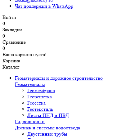
Чат поддержки в WhatsApp
Войти
0
Закладки
0
Сравнение
0
Ваша корзина пуста!
Корзина
Каталог
Геоматериалы и дорожное строительство
Геоматериалы
Геомембрана
Георешетка
Геосетка
Геотекстиль
Листы ПНД и ПВД
Гидрошпонки
Дренаж и системы водоотвода
Двустенные трубы