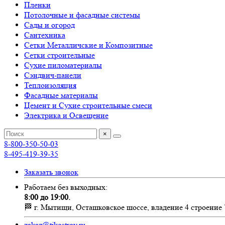
Пленки
Потолочные и фасадные системы
Сады и огород
Сантехника
Сетки Металличские и Композитные
Сетки строительные
Сухие пиломатериалы
Сэндвич-панели
Теплоизоляция
Фасадные материалы
Цемент и Сухие строительные смеси
Электрика и Освещение
×
8-800-350-50-03
8-495-419-39-35
Заказать звонок
Работаем без выходных:
8:00 до 19:00.
🏁 г. Мытищи, Осташковское шоссе, владение 4 строение 
zakaz@tikostroy.ru