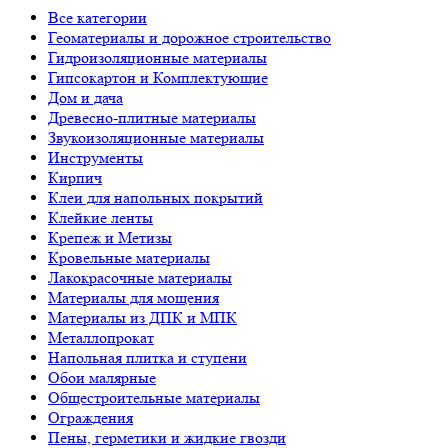
Все категории
Геоматериалы и дорожное строительство
Гидроизоляционные материалы
Гипсокартон и Комплектующие
Дом и дача
Древесно-плитные материалы
Звукоизоляционные материалы
Инструменты
Кирпич
Клеи для напольных покрытий
Клейкие ленты
Крепеж и Метизы
Кровельные материалы
Лакокрасочные материалы
Материалы для мощения
Материалы из ДПК и МПК
Металлопрокат
Напольная плитка и ступени
Обои малярные
Общестроительные материалы
Ограждения
Пены, герметики и жидкие гвозди