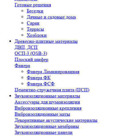
Готовые решения
Беседки
Дачные и садовые дома
Сараи
Террасы
Хозблоки
Древесно-плитные материалы
ДВП, ДСП
ОСП-3 (OSB-3)
Плоский шифер
Фанера
Фанера Ламинированная
Фанера ФК
Фанера ФСФ
Цементно-стружечная плита (ЦСП)
Звукоизоляционные материалы
Аксессуары для шумоизоляции
Виброизоляционные крепления
Виброизоляционные маты
Декоративные акустические материалы
Звукоизоляционные мембраны
Звукоизоляционные панели