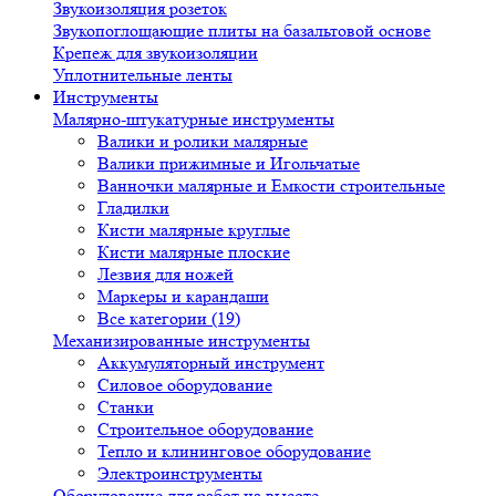
Звукоизоляция розеток
Звукопоглощающие плиты на базальтовой основе
Крепеж для звукоизоляции
Уплотнительные ленты
Инструменты
Малярно-штукатурные инструменты
Валики и ролики малярные
Валики прижимные и Игольчатые
Ванночки малярные и Емкости строительные
Гладилки
Кисти малярные круглые
Кисти малярные плоские
Лезвия для ножей
Маркеры и карандаши
Все категории (19)
Механизированные инструменты
Аккумуляторный инструмент
Силовое оборудование
Станки
Строительное оборудование
Тепло и клининговое оборудование
Электроинструменты
Оборудование для работ на высоте