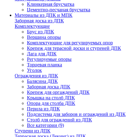
Клинкерная брусчатка
Цементно-песчаная брусчатка
Материалы из ДПК и МПК
Заборная доска из ДПК
Комплектующие
Брус из ДПК
Вершина опоры
Комплектующие для регулируемых опор
Крепеж для терасной доски и ступеней ДПК
Лага для ДПК
Регулируемые опоры
Торцевая планка
Уголок
Ограждения из ДПК
Балясина ДПК
Заборная доска ДПК
Крепеж для оргаждений ДПК
Крышка на столб ДПК
Опора для столба ДПК
Перила из ДПК
Подсистема для заборов и ограждений из ДПК
Столб для ограждений из ДПК
Все категории (9)
Ступени из ДПК
Террасная доска (Декинг) из ДПК