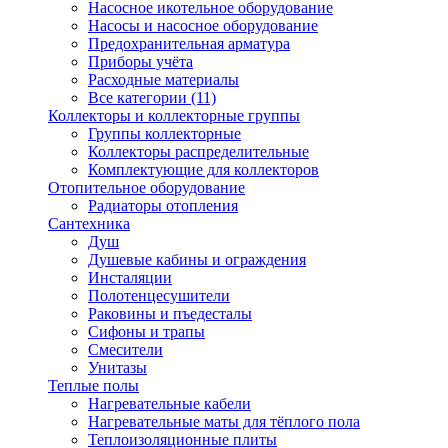
Насосное икотельное оборудование
Насосы и насосное оборудование
Предохранительная арматура
Приборы учёта
Расходные материалы
Все категории (11)
Коллекторы и коллекторные группы
Группы коллекторные
Коллекторы распределительные
Комплектующие для коллекторов
Отопительное оборудование
Радиаторы отопления
Сантехника
Душ
Душевые кабины и ограждения
Инсталяции
Полотенцесушители
Раковины и пъедесталы
Сифоны и трапы
Смесители
Унитазы
Теплые полы
Нагревательные кабели
Нагревательные маты для тёплого пола
Теплоизоляционные плиты