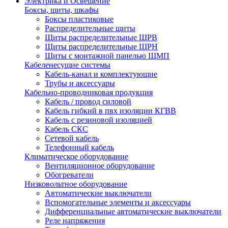
Электрика и Освещение
Боксы, щиты, шкафы
Боксы пластиковые
Распределительные щиты
Щиты распределительные ЩРВ
Щиты распределительные ЩРН
Щиты с монтажной панелью ЩМП
Кабеленесущие системы
Кабель-канал и комплектующие
Трубы и аксессуары
Кабельно-проводниковая продукция
Кабель / провод силовой
Кабель гибкий в пвх изоляции КГВВ
Кабель с резиновой изоляцией
Кабель СКС
Сетевой кабель
Телефонный кабель
Климатическое оборудование
Вентиляционное оборудование
Обогреватели
Низковольтное оборудование
Автоматические выключатели
Вспомогательные элементы и аксессуары
Дифференциальные автоматические выключатели
Реле напряжения