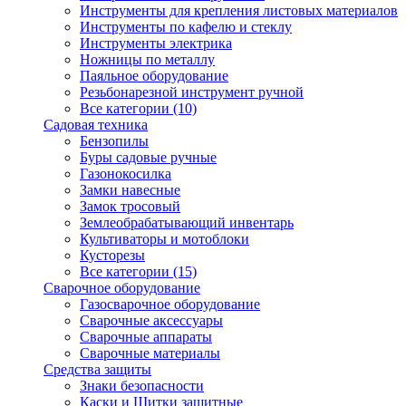
Инструменты для крепления листовых материалов
Инструменты по кафелю и стеклу
Инструменты электрика
Ножницы по металлу
Паяльное оборудование
Резьбонарезной инструмент ручной
Все категории (10)
Садовая техника
Бензопилы
Буры садовые ручные
Газонокосилка
Замки навесные
Замок тросовый
Землеобрабатывающий инвентарь
Культиваторы и мотоблоки
Кусторезы
Все категории (15)
Сварочное оборудование
Газосварочное оборудование
Сварочные аксессуары
Сварочные аппараты
Сварочные материалы
Средства защиты
Знаки безопасности
Каски и Щитки защитные