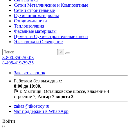
Сетки Металличские и Композитные
Сетки строительные
Сухие пиломатериалы
Сэндвич-панели
Теплоизоляция
Фасадные материалы
Цемент и Сухие строительные смеси
Электрика и Освещение
×
8-800-350-50-03
8-495-419-39-35
Заказать звонок
Работаем без выходных:
8:00 до 19:00.
🏁 г. Мытищи, Осташковское шоссе, владение 4
строение 7,
Ангар 7 ворота 2
zakaz@tikostroy.ru
Чат поддержки в WhatsApp
Войти
0