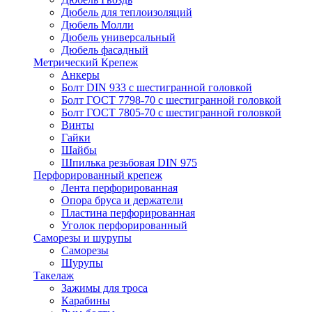
Дюбель для теплоизоляций
Дюбель Молли
Дюбель универсальный
Дюбель фасадный
Метрический Крепеж
Анкеры
Болт DIN 933 с шестигранной головкой
Болт ГОСТ 7798-70 с шестигранной головкой
Болт ГОСТ 7805-70 с шестигранной головкой
Винты
Гайки
Шайбы
Шпилька резьбовая DIN 975
Перфорированный крепеж
Лента перфорированная
Опора бруса и держатели
Пластина перфорированная
Уголок перфорированный
Саморезы и шурупы
Саморезы
Шурупы
Такелаж
Зажимы для троса
Карабины