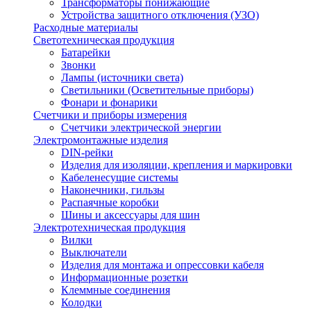
Трансформаторы понижающие
Устройства защитного отключения (УЗО)
Расходные материалы
Светотехническая продукция
Батарейки
Звонки
Лампы (источники света)
Светильники (Осветительные приборы)
Фонари и фонарики
Счетчики и приборы измерения
Счетчики электрической энергии
Электромонтажные изделия
DIN-рейки
Изделия для изоляции, крепления и маркировки
Кабеленесущие системы
Наконечники, гильзы
Распаячные коробки
Шины и аксессуары для шин
Электротехническая продукция
Вилки
Выключатели
Изделия для монтажа и опрессовки кабеля
Информационные розетки
Клеммные соединения
Колодки