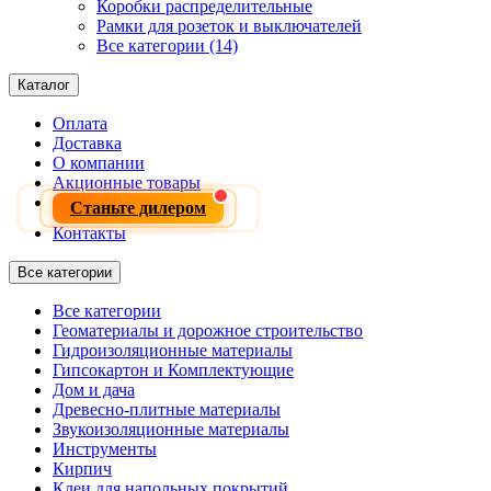
Коробки распределительные
Рамки для розеток и выключателей
Все категории (14)
Каталог
Оплата
Доставка
О компании
Акционные товары
Станьте дилером
Контакты
Все категории
Все категории
Геоматериалы и дорожное строительство
Гидроизоляционные материалы
Гипсокартон и Комплектующие
Дом и дача
Древесно-плитные материалы
Звукоизоляционные материалы
Инструменты
Кирпич
Клеи для напольных покрытий