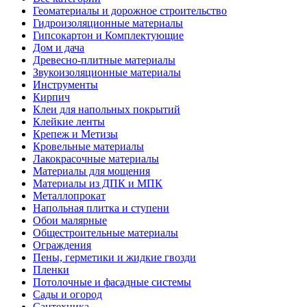
Геоматериалы и дорожное строительство
Гидроизоляционные материалы
Гипсокартон и Комплектующие
Дом и дача
Древесно-плитные материалы
Звукоизоляционные материалы
Инструменты
Кирпич
Клеи для напольных покрытий
Клейкие ленты
Крепеж и Метизы
Кровельные материалы
Лакокрасочные материалы
Материалы для мощения
Материалы из ДПК и МПК
Металлопрокат
Напольная плитка и ступени
Обои малярные
Общестроительные материалы
Ограждения
Пены, герметики и жидкие гвозди
Пленки
Потолочные и фасадные системы
Сады и огород
Сантехника