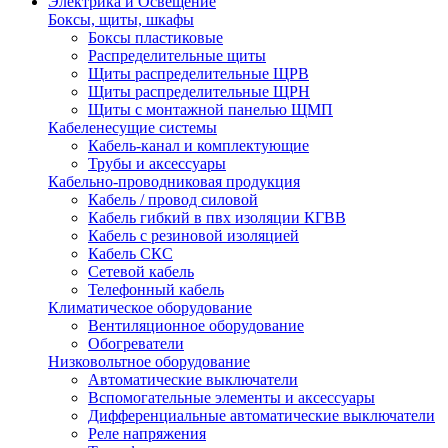
Электрика и Освещение
Боксы, щиты, шкафы
Боксы пластиковые
Распределительные щиты
Щиты распределительные ЩРВ
Щиты распределительные ЩРН
Щиты с монтажной панелью ЩМП
Кабеленесущие системы
Кабель-канал и комплектующие
Трубы и аксессуары
Кабельно-проводниковая продукция
Кабель / провод силовой
Кабель гибкий в пвх изоляции КГВВ
Кабель с резиновой изоляцией
Кабель СКС
Сетевой кабель
Телефонный кабель
Климатическое оборудование
Вентиляционное оборудование
Обогреватели
Низковольтное оборудование
Автоматические выключатели
Вспомогательные элементы и аксессуары
Дифференциальные автоматические выключатели
Реле напряжения