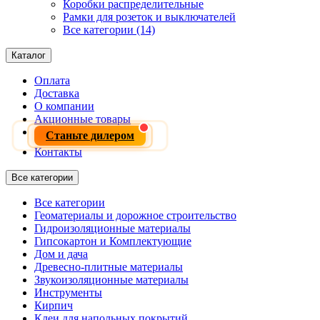
Коробки распределительные
Рамки для розеток и выключателей
Все категории (14)
Каталог
Оплата
Доставка
О компании
Акционные товары
Станьте дилером
Контакты
Все категории
Все категории
Геоматериалы и дорожное строительство
Гидроизоляционные материалы
Гипсокартон и Комплектующие
Дом и дача
Древесно-плитные материалы
Звукоизоляционные материалы
Инструменты
Кирпич
Клеи для напольных покрытий