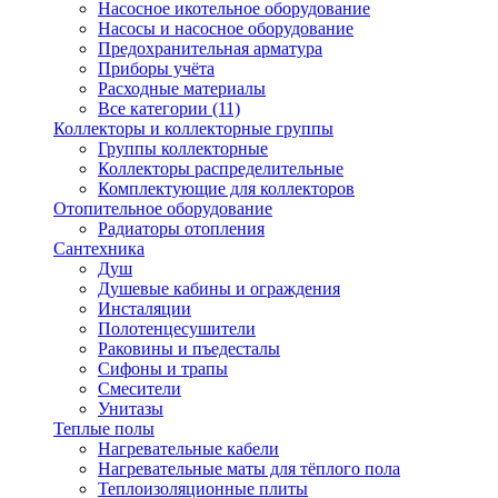
Насосное икотельное оборудование
Насосы и насосное оборудование
Предохранительная арматура
Приборы учёта
Расходные материалы
Все категории (11)
Коллекторы и коллекторные группы
Группы коллекторные
Коллекторы распределительные
Комплектующие для коллекторов
Отопительное оборудование
Радиаторы отопления
Сантехника
Душ
Душевые кабины и ограждения
Инсталяции
Полотенцесушители
Раковины и пъедесталы
Сифоны и трапы
Смесители
Унитазы
Теплые полы
Нагревательные кабели
Нагревательные маты для тёплого пола
Теплоизоляционные плиты