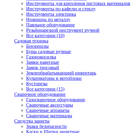
Инструменты для крепления листовых материалов
Инструменты по кафелю и стеклу
Инструменты электрика
Ножницы по металлу
Паяльное оборудование
Резьбонарезной инструмент ручной
Все категории (10)
Садовая техника
Бензопилы
Буры садовые ручные
Газонокосилка
Замки навесные
Замок тросовый
Землеобрабатывающий инвентарь
Культиваторы и мотоблоки
Кусторезы
Все категории (15)
Сварочное оборудование
Газосварочное оборудование
Сварочные аксессуары
Сварочные аппараты
Сварочные материалы
Средства защиты
Знаки безопасности
Каски и Щитки защитные