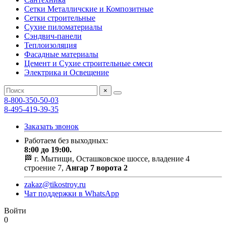
Сетки Металличские и Композитные
Сетки строительные
Сухие пиломатериалы
Сэндвич-панели
Теплоизоляция
Фасадные материалы
Цемент и Сухие строительные смеси
Электрика и Освещение
×
8-800-350-50-03
8-495-419-39-35
Заказать звонок
Работаем без выходных:
8:00 до 19:00.
🏁 г. Мытищи, Осташковское шоссе, владение 4
строение 7,
Ангар 7 ворота 2
zakaz@tikostroy.ru
Чат поддержки в WhatsApp
Войти
0