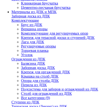
Клинкерная брусчатка
Цементно-песчаная брусчатка
Материалы из ДПК и МПК
Заборная доска из ДПК
Комплектующие
Брус из ДПК
Вершина опоры
Комплектующие для регулируемых опор
Крепеж для терасной доски и ступеней ДПК
Лага для ДПК
Регулируемые опоры
Торцевая планка
Уголок
Ограждения из ДПК
Балясина ДПК
Заборная доска ДПК
Крепеж для оргаждений ДПК
Крышка на столб ДПК
Опора для столба ДПК
Перила из ДПК
Подсистема для заборов и ограждений из ДПК
Столб для ограждений из ДПК
Все категории (9)
Ступени из ДПК
Террасная доска (Декинг) из ДПК