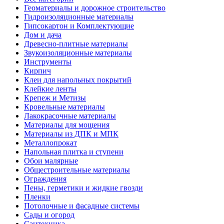
Геоматериалы и дорожное строительство
Гидроизоляционные материалы
Гипсокартон и Комплектующие
Дом и дача
Древесно-плитные материалы
Звукоизоляционные материалы
Инструменты
Кирпич
Клеи для напольных покрытий
Клейкие ленты
Крепеж и Метизы
Кровельные материалы
Лакокрасочные материалы
Материалы для мощения
Материалы из ДПК и МПК
Металлопрокат
Напольная плитка и ступени
Обои малярные
Общестроительные материалы
Ограждения
Пены, герметики и жидкие гвозди
Пленки
Потолочные и фасадные системы
Сады и огород
Сантехника