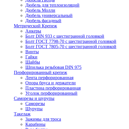
Дюбель для теплоизоляций
Дюбель Молли
Дюбель универсальный
Дюбель фасадный
Метрический Крепеж
Анкеры
Болт DIN 933 с шестигранной головкой
Болт ГОСТ 7798-70 с шестигранной головкой
Болт ГОСТ 7805-70 с шестигранной головкой
Винты
Гайки
Шайбы
Шпилька резьбовая DIN 975
Перфорированный крепеж
Лента перфорированная
Опора бруса и держатели
Пластина перфорированная
Уголок перфорированный
Саморезы и шурупы
Саморезы
Шурупы
Такелаж
Зажимы для троса
Карабины