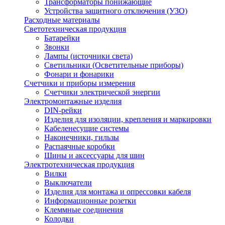
Трансформаторы понижающие
Устройства защитного отключения (УЗО)
Расходные материалы
Светотехническая продукция
Батарейки
Звонки
Лампы (источники света)
Светильники (Осветительные приборы)
Фонари и фонарики
Счетчики и приборы измерения
Счетчики электрической энергии
Электромонтажные изделия
DIN-рейки
Изделия для изоляции, крепления и маркировки
Кабеленесущие системы
Наконечники, гильзы
Распаячные коробки
Шины и аксессуары для шин
Электротехническая продукция
Вилки
Выключатели
Изделия для монтажа и опрессовки кабеля
Информационные розетки
Клеммные соединения
Колодки