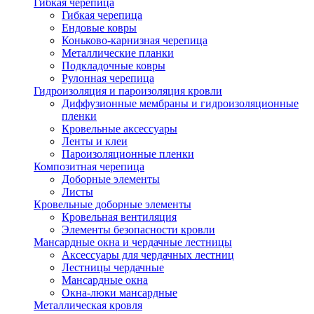
Гибкая черепица
Гибкая черепица
Ендовые ковры
Коньково-карнизная черепица
Металлические планки
Подкладочные ковры
Рулонная черепица
Гидроизоляция и пароизоляция кровли
Диффузионные мембраны и гидроизоляционные
пленки
Кровельные аксессуары
Ленты и клеи
Пароизоляционные пленки
Композитная черепица
Доборные элементы
Листы
Кровельные доборные элементы
Кровельная вентиляция
Элементы безопасности кровли
Мансардные окна и чердачные лестницы
Аксессуары для чердачных лестниц
Лестницы чердачные
Мансардные окна
Окна-люки мансардные
Металлическая кровля