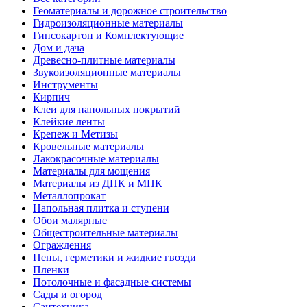
Геоматериалы и дорожное строительство
Гидроизоляционные материалы
Гипсокартон и Комплектующие
Дом и дача
Древесно-плитные материалы
Звукоизоляционные материалы
Инструменты
Кирпич
Клеи для напольных покрытий
Клейкие ленты
Крепеж и Метизы
Кровельные материалы
Лакокрасочные материалы
Материалы для мощения
Материалы из ДПК и МПК
Металлопрокат
Напольная плитка и ступени
Обои малярные
Общестроительные материалы
Ограждения
Пены, герметики и жидкие гвозди
Пленки
Потолочные и фасадные системы
Сады и огород
Сантехника