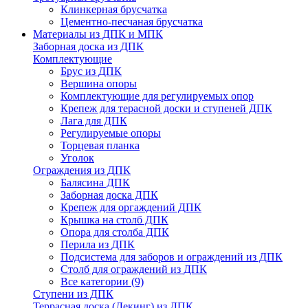
Клинкерная брусчатка
Цементно-песчаная брусчатка
Материалы из ДПК и МПК
Заборная доска из ДПК
Комплектующие
Брус из ДПК
Вершина опоры
Комплектующие для регулируемых опор
Крепеж для терасной доски и ступеней ДПК
Лага для ДПК
Регулируемые опоры
Торцевая планка
Уголок
Ограждения из ДПК
Балясина ДПК
Заборная доска ДПК
Крепеж для оргаждений ДПК
Крышка на столб ДПК
Опора для столба ДПК
Перила из ДПК
Подсистема для заборов и ограждений из ДПК
Столб для ограждений из ДПК
Все категории (9)
Ступени из ДПК
Террасная доска (Декинг) из ДПК