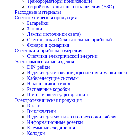
Трансформаторы понижающие
Устройства защитного отключения (УЗО)
Расходные материалы
Светотехническая продукция
Батарейки
Звонки
Лампы (источники света)
Светильники (Осветительные приборы)
Фонари и фонарики
Счетчики и приборы измерения
Счетчики электрической энергии
Электромонтажные изделия
DIN-рейки
Изделия для изоляции, крепления и маркировки
Кабеленесущие системы
Наконечники, гильзы
Распаячные коробки
Шины и аксессуары для шин
Электротехническая продукция
Вилки
Выключатели
Изделия для монтажа и опрессовки кабеля
Информационные розетки
Клеммные соединения
Колодки