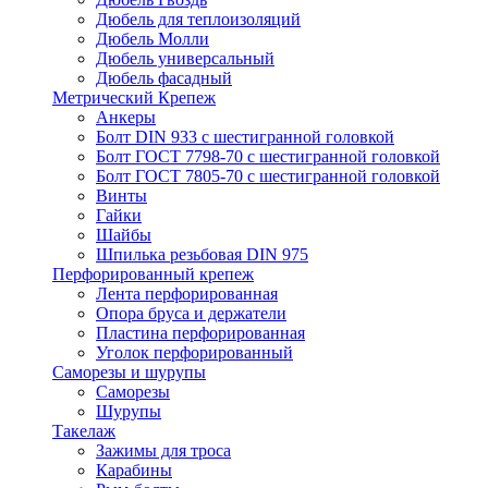
Дюбель для теплоизоляций
Дюбель Молли
Дюбель универсальный
Дюбель фасадный
Метрический Крепеж
Анкеры
Болт DIN 933 с шестигранной головкой
Болт ГОСТ 7798-70 с шестигранной головкой
Болт ГОСТ 7805-70 с шестигранной головкой
Винты
Гайки
Шайбы
Шпилька резьбовая DIN 975
Перфорированный крепеж
Лента перфорированная
Опора бруса и держатели
Пластина перфорированная
Уголок перфорированный
Саморезы и шурупы
Саморезы
Шурупы
Такелаж
Зажимы для троса
Карабины