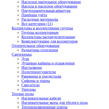
Насосное икотельное оборудование
Насосы и насосное оборудование
Предохранительная арматура
Приборы учёта
Расходные материалы
Все категории (11)
Коллекторы и коллекторные группы
Группы коллекторные
Коллекторы распределительные
Комплектующие для коллекторов
Отопительное оборудование
Радиаторы отопления
Сантехника
Душ
Душевые кабины и ограждения
Инсталяции
Полотенцесушители
Раковины и пъедесталы
Сифоны и трапы
Смесители
Унитазы
Теплые полы
Нагревательные кабели
Нагревательные маты для тёплого пола
Теплоизоляционные плиты