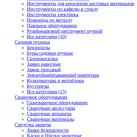
Инструменты для крепления листовых материалов
Инструменты по кафелю и стеклу
Инструменты электрика
Ножницы по металлу
Паяльное оборудование
Резьбонарезной инструмент ручной
Все категории (10)
Садовая техника
Бензопилы
Буры садовые ручные
Газонокосилка
Замки навесные
Замок тросовый
Землеобрабатывающий инвентарь
Культиваторы и мотоблоки
Кусторезы
Все категории (15)
Сварочное оборудование
Газосварочное оборудование
Сварочные аксессуары
Сварочные аппараты
Сварочные материалы
Средства защиты
Знаки безопасности
Каски и Щитки защитные