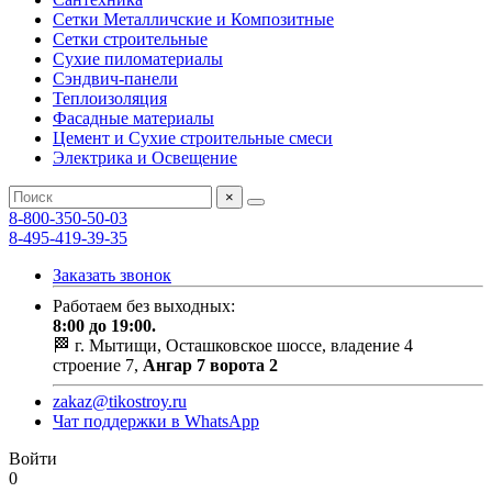
Сетки Металличские и Композитные
Сетки строительные
Сухие пиломатериалы
Сэндвич-панели
Теплоизоляция
Фасадные материалы
Цемент и Сухие строительные смеси
Электрика и Освещение
×
8-800-350-50-03
8-495-419-39-35
Заказать звонок
Работаем без выходных:
8:00 до 19:00.
🏁 г. Мытищи, Осташковское шоссе, владение 4
строение 7,
Ангар 7 ворота 2
zakaz@tikostroy.ru
Чат поддержки в WhatsApp
Войти
0