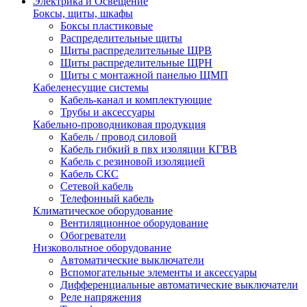
Электрика и Освещение
Боксы, щиты, шкафы
Боксы пластиковые
Распределительные щиты
Щиты распределительные ЩРВ
Щиты распределительные ЩРН
Щиты с монтажной панелью ЩМП
Кабеленесущие системы
Кабель-канал и комплектующие
Трубы и аксессуары
Кабельно-проводниковая продукция
Кабель / провод силовой
Кабель гибкий в пвх изоляции КГВВ
Кабель с резиновой изоляцией
Кабель СКС
Сетевой кабель
Телефонный кабель
Климатическое оборудование
Вентиляционное оборудование
Обогреватели
Низковольтное оборудование
Автоматические выключатели
Вспомогательные элементы и аксессуары
Дифференциальные автоматические выключатели
Реле напряжения