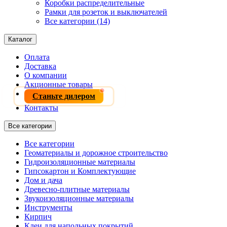
Коробки распределительные
Рамки для розеток и выключателей
Все категории (14)
Каталог
Оплата
Доставка
О компании
Акционные товары
Станьте дилером
Контакты
Все категории
Все категории
Геоматериалы и дорожное строительство
Гидроизоляционные материалы
Гипсокартон и Комплектующие
Дом и дача
Древесно-плитные материалы
Звукоизоляционные материалы
Инструменты
Кирпич
Клеи для напольных покрытий