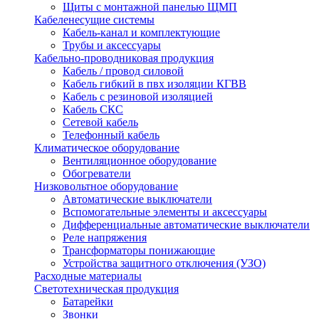
Щиты с монтажной панелью ЩМП
Кабеленесущие системы
Кабель-канал и комплектующие
Трубы и аксессуары
Кабельно-проводниковая продукция
Кабель / провод силовой
Кабель гибкий в пвх изоляции КГВВ
Кабель с резиновой изоляцией
Кабель СКС
Сетевой кабель
Телефонный кабель
Климатическое оборудование
Вентиляционное оборудование
Обогреватели
Низковольтное оборудование
Автоматические выключатели
Вспомогательные элементы и аксессуары
Дифференциальные автоматические выключатели
Реле напряжения
Трансформаторы понижающие
Устройства защитного отключения (УЗО)
Расходные материалы
Светотехническая продукция
Батарейки
Звонки