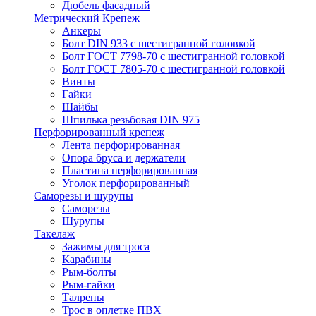
Дюбель фасадный
Метрический Крепеж
Анкеры
Болт DIN 933 с шестигранной головкой
Болт ГОСТ 7798-70 с шестигранной головкой
Болт ГОСТ 7805-70 с шестигранной головкой
Винты
Гайки
Шайбы
Шпилька резьбовая DIN 975
Перфорированный крепеж
Лента перфорированная
Опора бруса и держатели
Пластина перфорированная
Уголок перфорированный
Саморезы и шурупы
Саморезы
Шурупы
Такелаж
Зажимы для троса
Карабины
Рым-болты
Рым-гайки
Талрепы
Трос в оплетке ПВХ