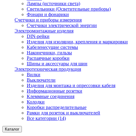
Лампы (источники света)
Светильники (Осветительные приборы)
Фонари и фонарики
Счетчики и приборы измерения
Счетчики электрической энергии
Электромонтажные изделия
DIN-рейки
Изделия для изоляции, крепления и маркировки
Кабеленесущие системы
Наконечники, гильзы
Распаячные коробки
Шины и аксессуары для шин
Электротехническая продукция
Вилки
Выключатели
Изделия для монтажа и опрессовки кабеля
Информационные розетки
Клеммные соединения
Колодки
Коробки распределительные
Рамки для розеток и выключателей
Все категории (14)
Каталог