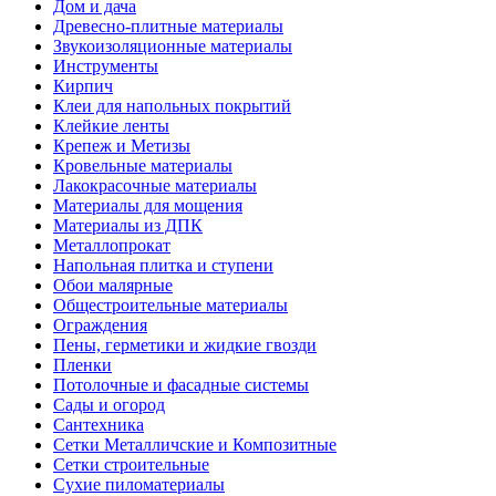
Дом и дача
Древесно-плитные материалы
Звукоизоляционные материалы
Инструменты
Кирпич
Клеи для напольных покрытий
Клейкие ленты
Крепеж и Метизы
Кровельные материалы
Лакокрасочные материалы
Материалы для мощения
Материалы из ДПК
Металлопрокат
Напольная плитка и ступени
Обои малярные
Общестроительные материалы
Ограждения
Пены, герметики и жидкие гвозди
Пленки
Потолочные и фасадные системы
Сады и огород
Сантехника
Сетки Металличские и Композитные
Сетки строительные
Сухие пиломатериалы