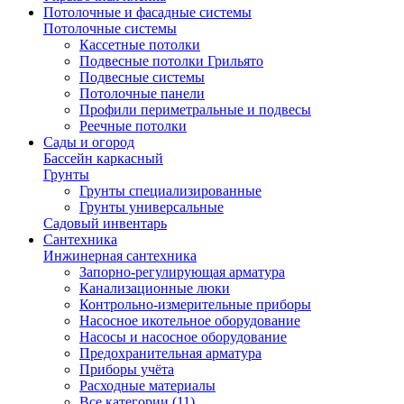
Потолочные и фасадные системы
Потолочные системы
Кассетные потолки
Подвесные потолки Грильято
Подвесные системы
Потолочные панели
Профили периметральные и подвесы
Реечные потолки
Сады и огород
Бассейн каркасный
Грунты
Грунты специализированные
Грунты универсальные
Садовый инвентарь
Сантехника
Инжинерная сантехника
Запорно-регулирующая арматура
Канализационные люки
Контрольно-измерительные приборы
Насосное икотельное оборудование
Насосы и насосное оборудование
Предохранительная арматура
Приборы учёта
Расходные материалы
Все категории (11)