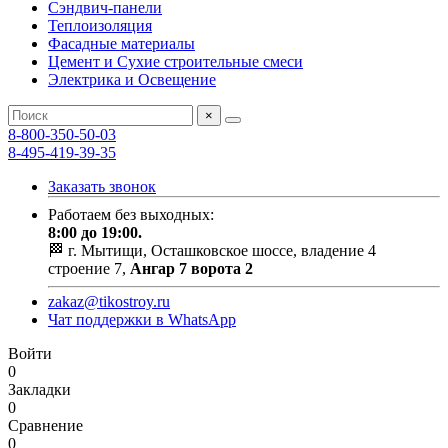
Сэндвич-панели
Теплоизоляция
Фасадные материалы
Цемент и Сухие строительные смеси
Электрика и Освещение
×
8-800-350-50-03
8-495-419-39-35
Заказать звонок
Работаем без выходных:
8:00 до 19:00.
🏁 г. Мытищи, Осташковское шоссе, владение 4
строение 7,
Ангар 7 ворота 2
zakaz@tikostroy.ru
Чат поддержки в WhatsApp
Войти
0
Закладки
0
Сравнение
0