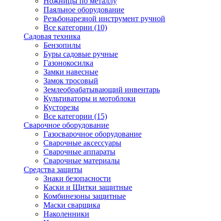
Ножницы по металлу
Паяльное оборудование
Резьбонарезной инструмент ручной
Все категории (10)
Садовая техника
Бензопилы
Буры садовые ручные
Газонокосилка
Замки навесные
Замок тросовый
Землеобрабатывающий инвентарь
Культиваторы и мотоблоки
Кусторезы
Все категории (15)
Сварочное оборудование
Газосварочное оборудование
Сварочные аксессуары
Сварочные аппараты
Сварочные материалы
Средства защиты
Знаки безопасности
Каски и Щитки защитные
Комбинезоны защитные
Маски сварщика
Наколенники