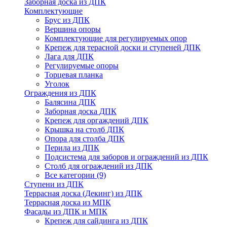
Заборная доска из ДПК
Комплектующие
Брус из ДПК
Вершина опоры
Комплектующие для регулируемых опор
Крепеж для терасной доски и ступеней ДПК
Лага для ДПК
Регулируемые опоры
Торцевая планка
Уголок
Ограждения из ДПК
Балясина ДПК
Заборная доска ДПК
Крепеж для оргаждений ДПК
Крышка на столб ДПК
Опора для столба ДПК
Перила из ДПК
Подсистема для заборов и ограждений из ДПК
Столб для ограждений из ДПК
Все категории (9)
Ступени из ДПК
Террасная доска (Декинг) из ДПК
Террасная доска из МПК
Фасады из ДПК и МПК
Крепеж для сайдинга из ДПК