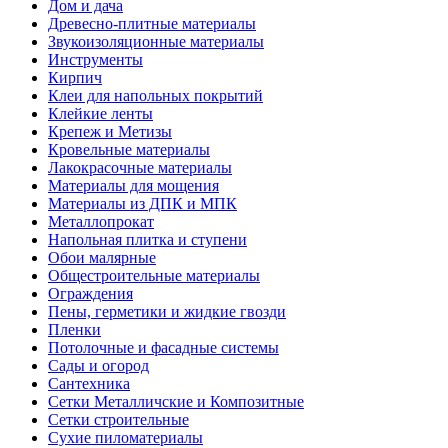
Дом и дача
Древесно-плитные материалы
Звукоизоляционные материалы
Инструменты
Кирпич
Клеи для напольных покрытий
Клейкие ленты
Крепеж и Метизы
Кровельные материалы
Лакокрасочные материалы
Материалы для мощения
Материалы из ДПК и МПК
Металлопрокат
Напольная плитка и ступени
Обои малярные
Общестроительные материалы
Ограждения
Пены, герметики и жидкие гвозди
Пленки
Потолочные и фасадные системы
Сады и огород
Сантехника
Сетки Металличские и Композитные
Сетки строительные
Сухие пиломатериалы