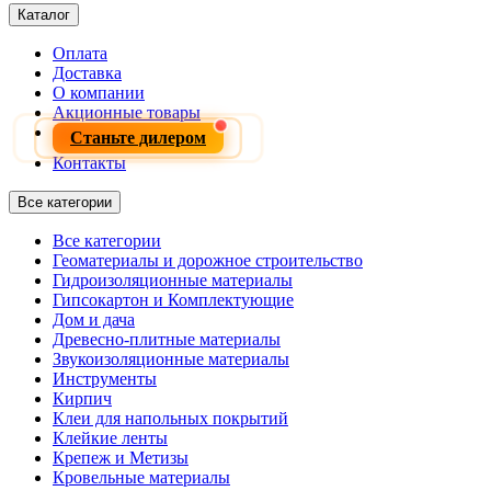
Каталог
Оплата
Доставка
О компании
Акционные товары
Станьте дилером
Контакты
Все категории
Все категории
Геоматериалы и дорожное строительство
Гидроизоляционные материалы
Гипсокартон и Комплектующие
Дом и дача
Древесно-плитные материалы
Звукоизоляционные материалы
Инструменты
Кирпич
Клеи для напольных покрытий
Клейкие ленты
Крепеж и Метизы
Кровельные материалы