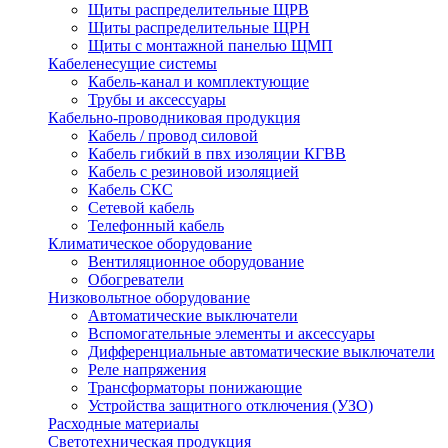
Щиты распределительные ЩРВ
Щиты распределительные ЩРН
Щиты с монтажной панелью ЩМП
Кабеленесущие системы
Кабель-канал и комплектующие
Трубы и аксессуары
Кабельно-проводниковая продукция
Кабель / провод силовой
Кабель гибкий в пвх изоляции КГВВ
Кабель с резиновой изоляцией
Кабель СКС
Сетевой кабель
Телефонный кабель
Климатическое оборудование
Вентиляционное оборудование
Обогреватели
Низковольтное оборудование
Автоматические выключатели
Вспомогательные элементы и аксессуары
Дифференциальные автоматические выключатели
Реле напряжения
Трансформаторы понижающие
Устройства защитного отключения (УЗО)
Расходные материалы
Светотехническая продукция