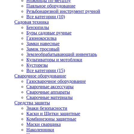
Ножницы по металлу
Паяльное оборудование
Резьбонарезной инструмент ручной
Все категории (10)
Садовая техника
Бензопилы
Буры садовые ручные
Газонокосилка
Замки навесные
Замок тросовый
Землеобрабатывающий инвентарь
Культиваторы и мотоблоки
Кусторезы
Все категории (15)
Сварочное оборудование
Газосварочное оборудование
Сварочные аксессуары
Сварочные аппараты
Сварочные материалы
Средства защиты
Знаки безопасности
Каски и Щитки защитные
Комбинезоны защитные
Маски сварщика
Наколенники