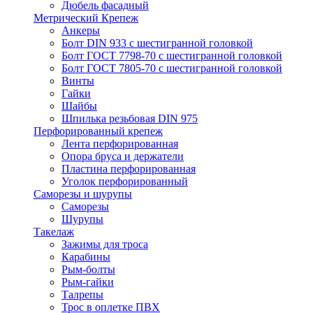
Дюбель фасадный
Метрический Крепеж
Анкеры
Болт DIN 933 с шестигранной головкой
Болт ГОСТ 7798-70 с шестигранной головкой
Болт ГОСТ 7805-70 с шестигранной головкой
Винты
Гайки
Шайбы
Шпилька резьбовая DIN 975
Перфорированный крепеж
Лента перфорированная
Опора бруса и держатели
Пластина перфорированная
Уголок перфорированный
Саморезы и шурупы
Саморезы
Шурупы
Такелаж
Зажимы для троса
Карабины
Рым-болты
Рым-гайки
Талрепы
Трос в оплетке ПВХ