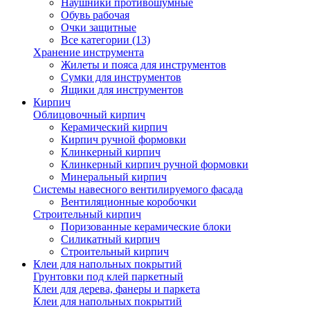
Наушники противошумные
Обувь рабочая
Очки защитные
Все категории (13)
Хранение инструмента
Жилеты и пояса для инструментов
Сумки для инструментов
Ящики для инструментов
Кирпич
Облицовочный кирпич
Керамический кирпич
Кирпич ручной формовки
Клинкерный кирпич
Клинкерный кирпич ручной формовки
Минеральный кирпич
Системы навесного вентилируемого фасада
Вентиляционные коробочки
Строительный кирпич
Поризованные керамические блоки
Силикатный кирпич
Строительный кирпич
Клеи для напольных покрытий
Грунтовки под клей паркетный
Клеи для дерева, фанеры и паркета
Клеи для напольных покрытий