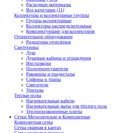
Расходные материалы
Все категории (11)
Коллекторы и коллекторные группы
Группы коллекторные
Коллекторы распределительные
Комплектующие для коллекторов
Отопительное оборудование
Радиаторы отопления
Сантехника
Душ
Душевые кабины и ограждения
Инсталяции
Полотенцесушители
Раковины и пъедесталы
Сифоны и трапы
Смесители
Унитазы
Теплые полы
Нагревательные кабели
Нагревательные маты для тёплого пола
Теплоизоляционные плиты
Сетки Металличские и Композитные
Композитная сетка
Сетка сварная в картах
Сетка сварная в рулонах