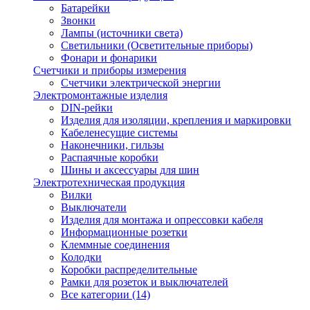
Батарейки
Звонки
Лампы (источники света)
Светильники (Осветительные приборы)
Фонари и фонарики
Счетчики и приборы измерения
Счетчики электрической энергии
Электромонтажные изделия
DIN-рейки
Изделия для изоляции, крепления и маркировки
Кабеленесущие системы
Наконечники, гильзы
Распаячные коробки
Шины и аксессуары для шин
Электротехническая продукция
Вилки
Выключатели
Изделия для монтажа и опрессовки кабеля
Информационные розетки
Клеммные соединения
Колодки
Коробки распределительные
Рамки для розеток и выключателей
Все категории (14)