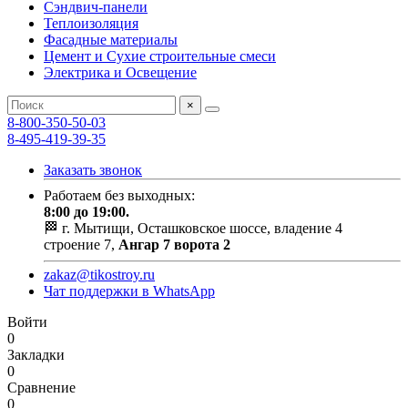
Сэндвич-панели
Теплоизоляция
Фасадные материалы
Цемент и Сухие строительные смеси
Электрика и Освещение
×
8-800-350-50-03
8-495-419-39-35
Заказать звонок
Работаем без выходных:
8:00 до 19:00.
🏁 г. Мытищи, Осташковское шоссе, владение 4
строение 7,
Ангар 7 ворота 2
zakaz@tikostroy.ru
Чат поддержки в WhatsApp
Войти
0
Закладки
0
Сравнение
0