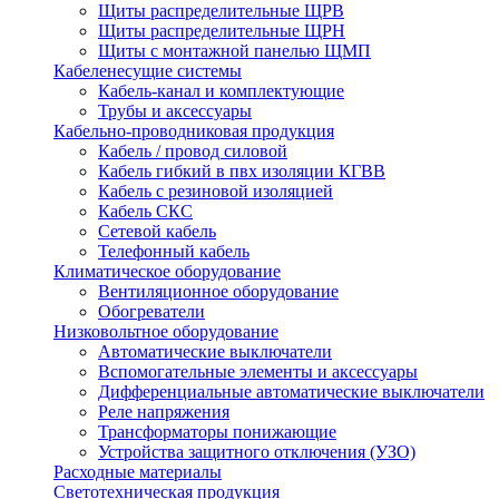
Щиты распределительные ЩРВ
Щиты распределительные ЩРН
Щиты с монтажной панелью ЩМП
Кабеленесущие системы
Кабель-канал и комплектующие
Трубы и аксессуары
Кабельно-проводниковая продукция
Кабель / провод силовой
Кабель гибкий в пвх изоляции КГВВ
Кабель с резиновой изоляцией
Кабель СКС
Сетевой кабель
Телефонный кабель
Климатическое оборудование
Вентиляционное оборудование
Обогреватели
Низковольтное оборудование
Автоматические выключатели
Вспомогательные элементы и аксессуары
Дифференциальные автоматические выключатели
Реле напряжения
Трансформаторы понижающие
Устройства защитного отключения (УЗО)
Расходные материалы
Светотехническая продукция