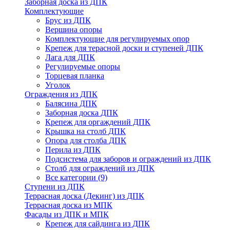
Заборная доска из ДПК
Комплектующие
Брус из ДПК
Вершина опоры
Комплектующие для регулируемых опор
Крепеж для терасной доски и ступеней ДПК
Лага для ДПК
Регулируемые опоры
Торцевая планка
Уголок
Ограждения из ДПК
Балясина ДПК
Заборная доска ДПК
Крепеж для оргаждений ДПК
Крышка на столб ДПК
Опора для столба ДПК
Перила из ДПК
Подсистема для заборов и ограждений из ДПК
Столб для ограждений из ДПК
Все категории (9)
Ступени из ДПК
Террасная доска (Декинг) из ДПК
Террасная доска из МПК
Фасады из ДПК и МПК
Крепеж для сайдинга из ДПК