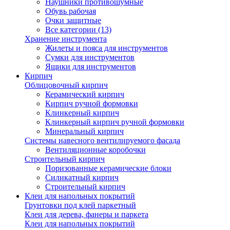
Наушники противошумные
Обувь рабочая
Очки защитные
Все категории (13)
Хранение инструмента
Жилеты и пояса для инструментов
Сумки для инструментов
Ящики для инструментов
Кирпич
Облицовочный кирпич
Керамический кирпич
Кирпич ручной формовки
Клинкерный кирпич
Клинкерный кирпич ручной формовки
Минеральный кирпич
Системы навесного вентилируемого фасада
Вентиляционные коробочки
Строительный кирпич
Поризованные керамические блоки
Силикатный кирпич
Строительный кирпич
Клеи для напольных покрытий
Грунтовки под клей паркетный
Клеи для дерева, фанеры и паркета
Клеи для напольных покрытий