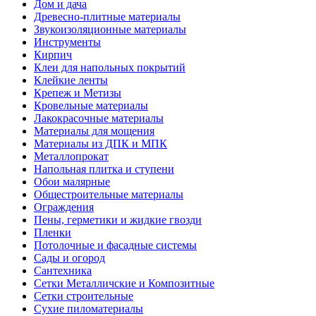
Дом и дача
Древесно-плитные материалы
Звукоизоляционные материалы
Инструменты
Кирпич
Клеи для напольных покрытий
Клейкие ленты
Крепеж и Метизы
Кровельные материалы
Лакокрасочные материалы
Материалы для мощения
Материалы из ДПК и МПК
Металлопрокат
Напольная плитка и ступени
Обои малярные
Общестроительные материалы
Ограждения
Пены, герметики и жидкие гвозди
Пленки
Потолочные и фасадные системы
Сады и огород
Сантехника
Сетки Металличские и Композитные
Сетки строительные
Сухие пиломатериалы