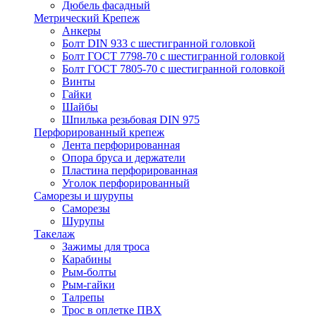
Дюбель фасадный
Метрический Крепеж
Анкеры
Болт DIN 933 с шестигранной головкой
Болт ГОСТ 7798-70 с шестигранной головкой
Болт ГОСТ 7805-70 с шестигранной головкой
Винты
Гайки
Шайбы
Шпилька резьбовая DIN 975
Перфорированный крепеж
Лента перфорированная
Опора бруса и держатели
Пластина перфорированная
Уголок перфорированный
Саморезы и шурупы
Саморезы
Шурупы
Такелаж
Зажимы для троса
Карабины
Рым-болты
Рым-гайки
Талрепы
Трос в оплетке ПВХ