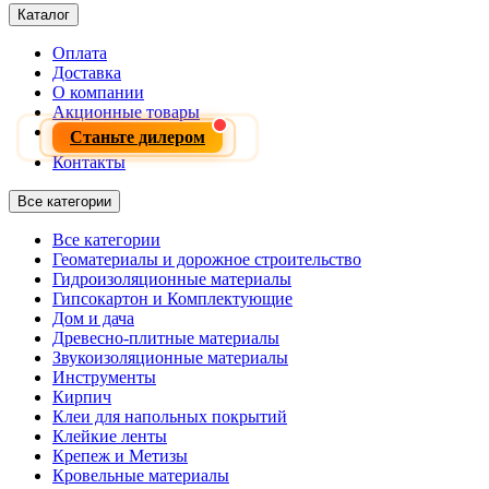
Каталог
Оплата
Доставка
О компании
Акционные товары
Станьте дилером
Контакты
Все категории
Все категории
Геоматериалы и дорожное строительство
Гидроизоляционные материалы
Гипсокартон и Комплектующие
Дом и дача
Древесно-плитные материалы
Звукоизоляционные материалы
Инструменты
Кирпич
Клеи для напольных покрытий
Клейкие ленты
Крепеж и Метизы
Кровельные материалы