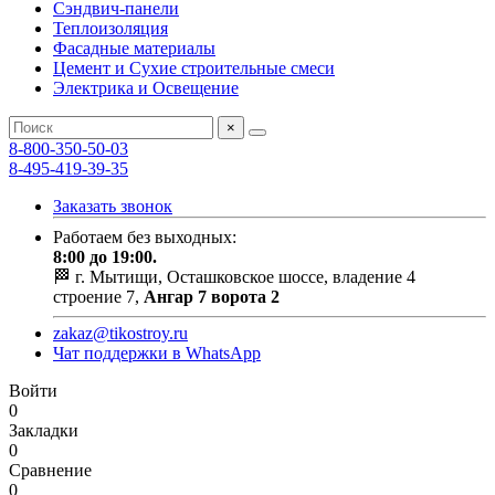
Сэндвич-панели
Теплоизоляция
Фасадные материалы
Цемент и Сухие строительные смеси
Электрика и Освещение
×
8-800-350-50-03
8-495-419-39-35
Заказать звонок
Работаем без выходных:
8:00 до 19:00.
🏁 г. Мытищи, Осташковское шоссе, владение 4
строение 7,
Ангар 7 ворота 2
zakaz@tikostroy.ru
Чат поддержки в WhatsApp
Войти
0
Закладки
0
Сравнение
0