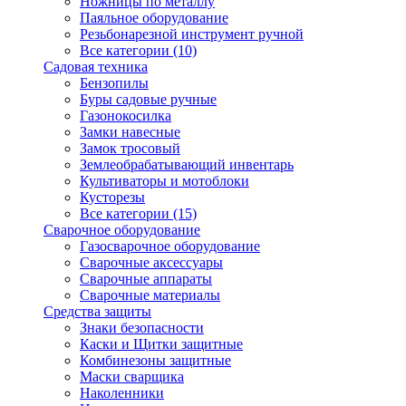
Ножницы по металлу
Паяльное оборудование
Резьбонарезной инструмент ручной
Все категории (10)
Садовая техника
Бензопилы
Буры садовые ручные
Газонокосилка
Замки навесные
Замок тросовый
Землеобрабатывающий инвентарь
Культиваторы и мотоблоки
Кусторезы
Все категории (15)
Сварочное оборудование
Газосварочное оборудование
Сварочные аксессуары
Сварочные аппараты
Сварочные материалы
Средства защиты
Знаки безопасности
Каски и Щитки защитные
Комбинезоны защитные
Маски сварщика
Наколенники