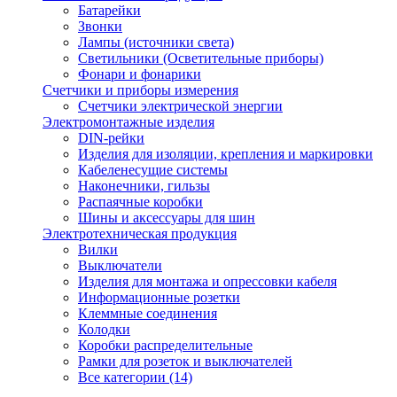
Батарейки
Звонки
Лампы (источники света)
Светильники (Осветительные приборы)
Фонари и фонарики
Счетчики и приборы измерения
Счетчики электрической энергии
Электромонтажные изделия
DIN-рейки
Изделия для изоляции, крепления и маркировки
Кабеленесущие системы
Наконечники, гильзы
Распаячные коробки
Шины и аксессуары для шин
Электротехническая продукция
Вилки
Выключатели
Изделия для монтажа и опрессовки кабеля
Информационные розетки
Клеммные соединения
Колодки
Коробки распределительные
Рамки для розеток и выключателей
Все категории (14)