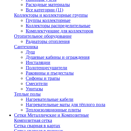
Расходные материалы
Все категории (11)
Коллекторы и коллекторные группы
Группы коллекторные
Коллекторы распределительные
Комплектующие для коллекторов
Отопительное оборудование
Радиаторы отопления
Сантехника
Душ
Душевые кабины и ограждения
Инсталяции
Полотенцесушители
Раковины и пъедесталы
Сифоны и трапы
Смесители
Унитазы
Теплые полы
Нагревательные кабели
Нагревательные маты для тёплого пола
Теплоизоляционные плиты
Сетки Металличские и Композитные
Композитная сетка
Сетка сварная в картах
Сетка сварная в рулонах