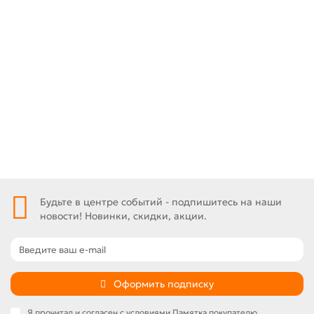
0
0 ₽
Под заказ
Быстрый заказ
Будьте в центре событий - подпишитесь на наши
новости! Новинки, скидки, акции.
Оформить подписку
Я прочитал и согласен с условиями
Памятка покупателю