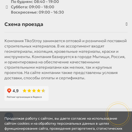
По будням: 08:40 - 19:00
Суббота: 09:00 - 18:00
Воскресенье: 09:00 - 16:30
Схема проезда
Компания TikoStroy занимается оптовой и розничной поставкой
строительных материалов. В их ассортимент входят
геоматериалы, изоляция, кровельные материалы, краски и
инструменты. Компания базируется в городе Мытищи, Россия,
и ориентирована на обеспечение качественными
строительными материалами как мелких, так и крупных
проектов. На сайте компании также представлены условия
доставки, способы оплаты и сертификаты.
Продолжая работу с сайтом, вы даете согласие на использование
сайтом cookies и на обработку персональных данных в целях
функционирования сайта, проведения ретаргетинга, статистических