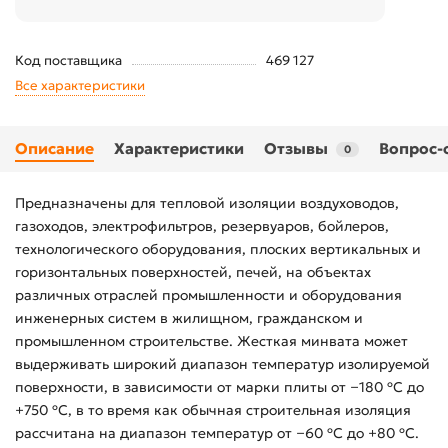
Код поставщика
469 127
Все характеристики
Описание
Характеристики
Отзывы
Вопрос-
0
Предназначены для тепловой изоляции воздуховодов,
газоходов, электрофильтров, резервуаров, бойлеров,
технологического оборудования, плоских вертикальных и
горизонтальных поверхностей, печей, на объектах
различных отраслей промышленности и оборудования
инженерных систем в жилищном, гражданском и
промышленном строительстве. Жесткая минвата может
выдерживать широкий диапазон температур изолируемой
поверхности, в зависимости от марки плиты от −180 ºС до
+750 ºС, в то время как обычная строительная изоляция
рассчитана на диапазон температур от −60 ºС до +80 ºС.