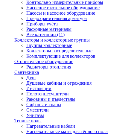
Контрольно-измерительные приборы
Насосное икотельное оборудование
Насосы и насосное оборудование
Предохранительная арматура
Приборы учёта
Расходные материалы
Все категории (11)
Коллекторы и коллекторные группы
Группы коллекторные
Коллекторы распределительные
Комплектующие для коллекторов
Отопительное оборудование
Радиаторы отопления
Сантехника
Душ
Душевые кабины и ограждения
Инсталяции
Полотенцесушители
Раковины и пъедесталы
Сифоны и трапы
Смесители
Унитазы
Теплые полы
Нагревательные кабели
Нагревательные маты для тёплого пола