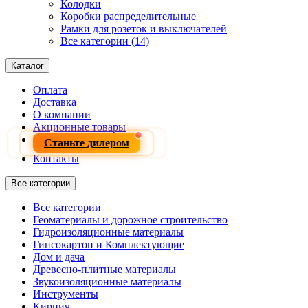
Колодки
Коробки распределительные
Рамки для розеток и выключателей
Все категории (14)
Каталог
Оплата
Доставка
О компании
Акционные товары
Станьте дилером
Контакты
Все категории
Все категории
Геоматериалы и дорожное строительство
Гидроизоляционные материалы
Гипсокартон и Комплектующие
Дом и дача
Древесно-плитные материалы
Звукоизоляционные материалы
Инструменты
Кирпич