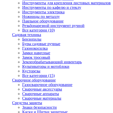
Инструменты для крепления листовых материалов
Инструменты по кафелю и стеклу
Инструменты электрика
Ножницы по металлу
Паяльное оборудование
Резьбонарезной инструмент ручной
Все категории (10)
Садовая техника
Бензопилы
Буры садовые ручные
Газонокосилка
Замки навесные
Замок тросовый
Землеобрабатывающий инвентарь
Культиваторы и мотоблоки
Кусторезы
Все категории (15)
Сварочное оборудование
Газосварочное оборудование
Сварочные аксессуары
Сварочные аппараты
Сварочные материалы
Средства защиты
Знаки безопасности
Каски и Щитки защитные