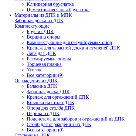
Клинкерная брусчатка
Цементно-песчаная брусчатка
Материалы из ДПК и МПК
Заборная доска из ДПК
Комплектующие
Брус из ДПК
Вершина опоры
Комплектующие для регулируемых опор
Крепеж для терасной доски и ступеней ДПК
Лага для ДПК
Регулируемые опоры
Торцевая планка
Уголок
Все категории (9)
Ограждения из ДПК
Балясина ДПК
Заборная доска ДПК
Крепеж для оргаждений ДПК
Крышка на столб ДПК
Опора для столба ДПК
Перила из ДПК
Подсистема для заборов и ограждений из ДПК
Столб для ограждений из ДПК
Все категории (9)
Ступени из ДПК