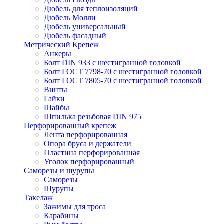
Дюбель для теплоизоляций
Дюбель Молли
Дюбель универсальный
Дюбель фасадный
Метрический Крепеж
Анкеры
Болт DIN 933 с шестигранной головкой
Болт ГОСТ 7798-70 с шестигранной головкой
Болт ГОСТ 7805-70 с шестигранной головкой
Винты
Гайки
Шайбы
Шпилька резьбовая DIN 975
Перфорированный крепеж
Лента перфорированная
Опора бруса и держатели
Пластина перфорированная
Уголок перфорированный
Саморезы и шурупы
Саморезы
Шурупы
Такелаж
Зажимы для троса
Карабины