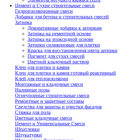
Цемент и Сухие строительные смеси
Гидроизоляционные смеси
Добавки для бетона и строительных смесей
Затирка
Декоративные добавки к затиркам
Затирка на цементной основе
Затирка на эпоксидной основе
Затирки силиконовые для плитки
Краска для восстановления цвета затирки
Пигмент для сухих смесей
Цветной кладочный раствор
Клеи для плитки и камня
Клеи для плитки и камня готовый реактивный
Клей для теплоизоляции
Монтажные и кладочные смеси
Наливные полы
Огнеупорные строительные смеси
Ремонтные и защитные составы
Средства для защиты и очистки фасадов
Стяжка для пола
Цветные кладочные смеси
Цемент и Универсальные Смеси
Шпатлевки
Штукатурки