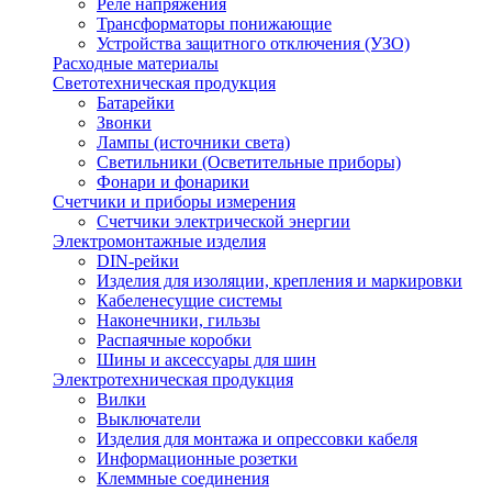
Реле напряжения
Трансформаторы понижающие
Устройства защитного отключения (УЗО)
Расходные материалы
Светотехническая продукция
Батарейки
Звонки
Лампы (источники света)
Светильники (Осветительные приборы)
Фонари и фонарики
Счетчики и приборы измерения
Счетчики электрической энергии
Электромонтажные изделия
DIN-рейки
Изделия для изоляции, крепления и маркировки
Кабеленесущие системы
Наконечники, гильзы
Распаячные коробки
Шины и аксессуары для шин
Электротехническая продукция
Вилки
Выключатели
Изделия для монтажа и опрессовки кабеля
Информационные розетки
Клеммные соединения