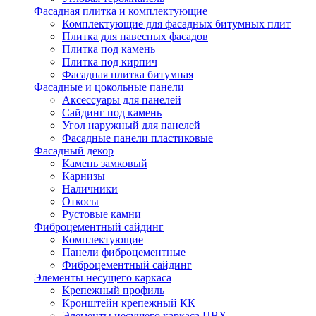
Фасадная плитка и комплектующие
Комплектующие для фасадных битумных плит
Плитка для навесных фасадов
Плитка под камень
Плитка под кирпич
Фасадная плитка битумная
Фасадные и цокольные панели
Аксессуары для панелей
Сайдинг под камень
Угол наружный для панелей
Фасадные панели пластиковые
Фасадный декор
Камень замковый
Карнизы
Наличники
Откосы
Рустовые камни
Фиброцементный сайдинг
Комплектующие
Панели фиброцементные
Фиброцементный сайдинг
Элементы несущего каркаса
Крепежный профиль
Кронштейн крепежный КК
Элементы несущего каркаса ПВХ