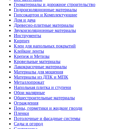
Геоматериалы и дорожное строительство
Гидроизоляционные материалы
Гипсокартон и Комплектующие
Дом и дача
Древесно-плитные материалы
Звукоизоляционные материалы
Инструменты
Кирпич
Клеи для напольных покрытий
Клейкие ленты
Крепеж и Метизы
Кровельные материалы
Лакокрасочные материалы
Материалы для мощения
Материалы из ДПК и МПК
Металлопрокат
Напольная плитка и ступени
Обои малярные
Общестроительные материалы
Ограждения
Пены, герметики и жидкие гвозди
Пленки
Потолочные и фасадные системы
Сады и огород
Сантехника