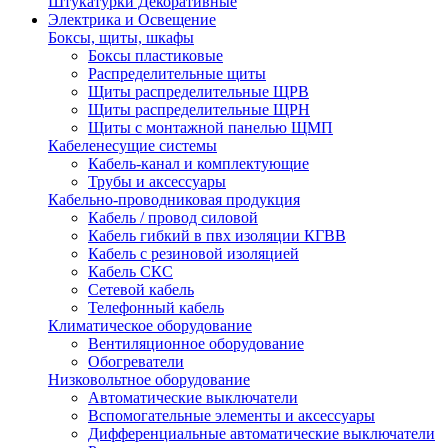
Штукатурки Декоративные
Электрика и Освещение
Боксы, щиты, шкафы
Боксы пластиковые
Распределительные щиты
Щиты распределительные ЩРВ
Щиты распределительные ЩРН
Щиты с монтажной панелью ЩМП
Кабеленесущие системы
Кабель-канал и комплектующие
Трубы и аксессуары
Кабельно-проводниковая продукция
Кабель / провод силовой
Кабель гибкий в пвх изоляции КГВВ
Кабель с резиновой изоляцией
Кабель СКС
Сетевой кабель
Телефонный кабель
Климатическое оборудование
Вентиляционное оборудование
Обогреватели
Низковольтное оборудование
Автоматические выключатели
Вспомогательные элементы и аксессуары
Дифференциальные автоматические выключатели