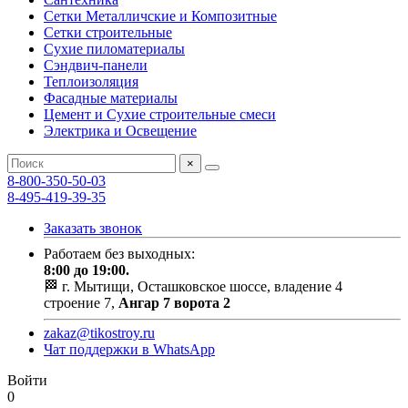
Сетки Металличские и Композитные
Сетки строительные
Сухие пиломатериалы
Сэндвич-панели
Теплоизоляция
Фасадные материалы
Цемент и Сухие строительные смеси
Электрика и Освещение
×
8-800-350-50-03
8-495-419-39-35
Заказать звонок
Работаем без выходных:
8:00 до 19:00.
🏁 г. Мытищи, Осташковское шоссе, владение 4
строение 7,
Ангар 7 ворота 2
zakaz@tikostroy.ru
Чат поддержки в WhatsApp
Войти
0