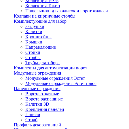
Коллекция Texas
Коллекция Токио
Нащельники для калиток и ворот жалюзи
Колпаки на кирпичные столбы
Комплектующие для забор
Заглушки
Калитки
Кронштейны
Крышки
Направляющие
Стойки
Столбы
Трубы для забора
Комплекты для автоматизации ворот
Модульные ограждения
Модульные ограждения Эстет
Модульные ограждения Эстет плюс
Панельные ограждения
Ворота откатные
Ворота распашные
Калитки 3D
Крепления панелей
Панели
Столб
Профиль декоративный