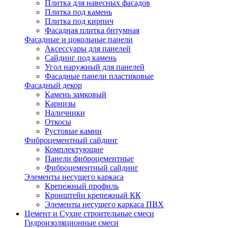
Плитка для навесных фасадов
Плитка под камень
Плитка под кирпич
Фасадная плитка битумная
Фасадные и цокольные панели
Аксессуары для панелей
Сайдинг под камень
Угол наружный для панелей
Фасадные панели пластиковые
Фасадный декор
Камень замковый
Карнизы
Наличники
Откосы
Рустовые камни
Фиброцементный сайдинг
Комплектующие
Панели фиброцементные
Фиброцементный сайдинг
Элементы несущего каркаса
Крепежный профиль
Кронштейн крепежный КК
Элементы несущего каркаса ПВХ
Цемент и Сухие строительные смеси
Гидроизоляционные смеси