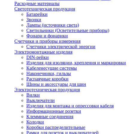
Расходные материалы
Светотехническая продукция
Батарейки
Звонки
Лампы (источники света)
Светильники (Осветительные приборы)
Фонари и фонарики
Счетчики и приборы измерения
Счетчики электрической энергии
Электромонтажные изделия
DIN-рейки
Изделия для изоляции, крепления и маркировки
Кабеленесущие системы
Наконечники, гильзы
Распаячные коробки
Шины и аксессуары для шин
Электротехническая продукция
Вилки
Выключатели
Изделия для монтажа и опрессовки кабеля
Информационные розетки
Клеммные соединения
Колодки
Коробки распределительные
Рамки для розеток и выключателей