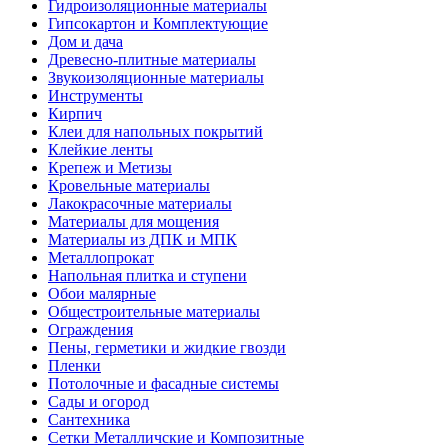
Гидроизоляционные материалы
Гипсокартон и Комплектующие
Дом и дача
Древесно-плитные материалы
Звукоизоляционные материалы
Инструменты
Кирпич
Клеи для напольных покрытий
Клейкие ленты
Крепеж и Метизы
Кровельные материалы
Лакокрасочные материалы
Материалы для мощения
Материалы из ДПК и МПК
Металлопрокат
Напольная плитка и ступени
Обои малярные
Общестроительные материалы
Ограждения
Пены, герметики и жидкие гвозди
Пленки
Потолочные и фасадные системы
Сады и огород
Сантехника
Сетки Металличские и Композитные