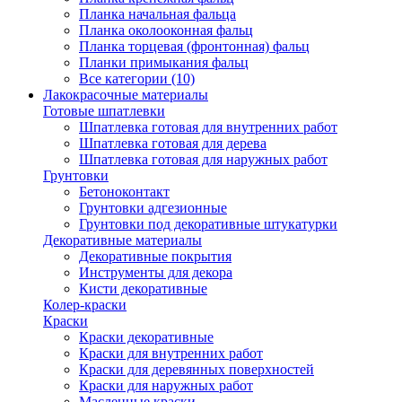
Планка начальная фальца
Планка околооконная фальц
Планка торцевая (фронтонная) фальц
Планки примыкания фальц
Все категории (10)
Лакокрасочные материалы
Готовые шпатлевки
Шпатлевка готовая для внутренних работ
Шпатлевка готовая для дерева
Шпатлевка готовая для наружных работ
Грунтовки
Бетоноконтакт
Грунтовки адгезионные
Грунтовки под декоративные штукатурки
Декоративные материалы
Декоративные покрытия
Инструменты для декора
Кисти декоративные
Колер-краски
Краски
Краски декоративные
Краски для внутренних работ
Краски для деревянных поверхностей
Краски для наружных работ
Масленные краски