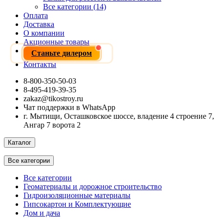
Все категории (14)
Оплата
Доставка
О компании
Акционные товары
Станьте дилером
Контакты
8-800-350-50-03
8-495-419-39-35
zakaz@tikostroy.ru
Чат поддержки в WhatsApp
г. Мытищи, Осташковское шоссе, владение 4 строение 7,
Ангар 7 ворота 2
Каталог
Все категории
Все категории
Геоматериалы и дорожное строительство
Гидроизоляционные материалы
Гипсокартон и Комплектующие
Дом и дача