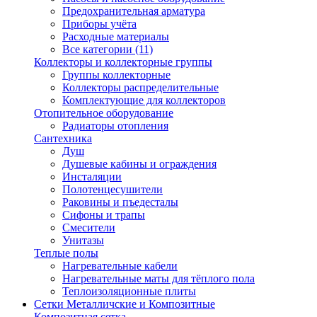
Предохранительная арматура
Приборы учёта
Расходные материалы
Все категории (11)
Коллекторы и коллекторные группы
Группы коллекторные
Коллекторы распределительные
Комплектующие для коллекторов
Отопительное оборудование
Радиаторы отопления
Сантехника
Душ
Душевые кабины и ограждения
Инсталяции
Полотенцесушители
Раковины и пъедесталы
Сифоны и трапы
Смесители
Унитазы
Теплые полы
Нагревательные кабели
Нагревательные маты для тёплого пола
Теплоизоляционные плиты
Сетки Металличские и Композитные
Композитная сетка