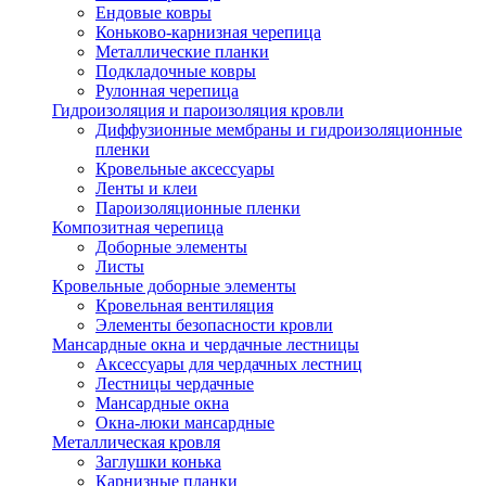
Ендовые ковры
Коньково-карнизная черепица
Металлические планки
Подкладочные ковры
Рулонная черепица
Гидроизоляция и пароизоляция кровли
Диффузионные мембраны и гидроизоляционные
пленки
Кровельные аксессуары
Ленты и клеи
Пароизоляционные пленки
Композитная черепица
Доборные элементы
Листы
Кровельные доборные элементы
Кровельная вентиляция
Элементы безопасности кровли
Мансардные окна и чердачные лестницы
Аксессуары для чердачных лестниц
Лестницы чердачные
Мансардные окна
Окна-люки мансардные
Металлическая кровля
Заглушки конька
Карнизные планки