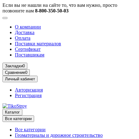
Если вы не нашли на сайте то, что вам нужно, просто
позвоните нам
8-800-350-50-03
О компании
Доставка
Оплата
Поставки материалов
Сертификат
Поставщикам
Закладки
0
Сравнение
0
Личный кабинет
Авторизация
Регистрация
Каталог
Все категории
Все категории
Геоматериалы и дорожное строительство