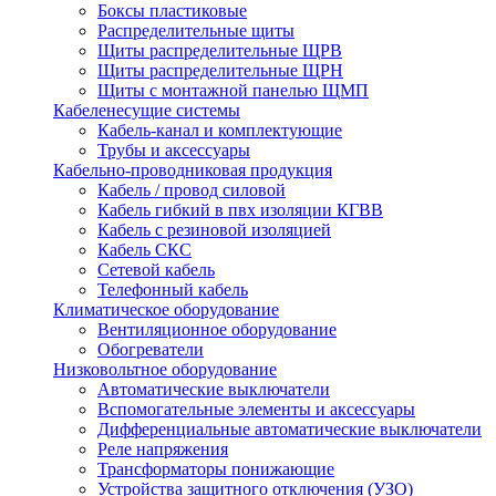
Боксы пластиковые
Распределительные щиты
Щиты распределительные ЩРВ
Щиты распределительные ЩРН
Щиты с монтажной панелью ЩМП
Кабеленесущие системы
Кабель-канал и комплектующие
Трубы и аксессуары
Кабельно-проводниковая продукция
Кабель / провод силовой
Кабель гибкий в пвх изоляции КГВВ
Кабель с резиновой изоляцией
Кабель СКС
Сетевой кабель
Телефонный кабель
Климатическое оборудование
Вентиляционное оборудование
Обогреватели
Низковольтное оборудование
Автоматические выключатели
Вспомогательные элементы и аксессуары
Дифференциальные автоматические выключатели
Реле напряжения
Трансформаторы понижающие
Устройства защитного отключения (УЗО)