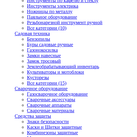
Инструменты по кафелю и стеклу
Инструменты электрика
Ножницы по металлу
Паяльное оборудование
Резьбонарезной инструмент ручной
Все категории (10)
Садовая техника
Бензопилы
Буры садовые ручные
Газонокосилка
Замки навесные
Замок тросовый
Землеобрабатывающий инвентарь
Культиваторы и мотоблоки
Кусторезы
Все категории (15)
Сварочное оборудование
Газосварочное оборудование
Сварочные аксессуары
Сварочные аппараты
Сварочные материалы
Средства защиты
Знаки безопасности
Каски и Щитки защитные
Комбинезоны защитные