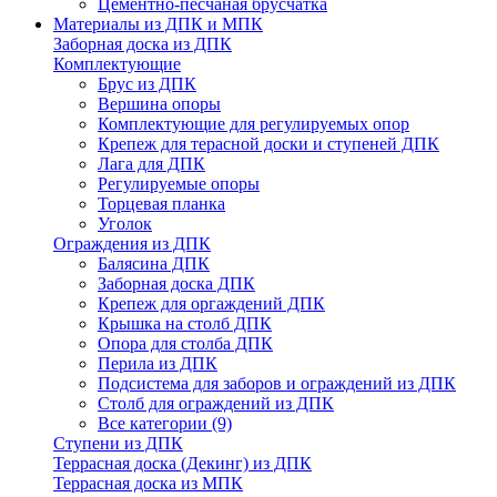
Цементно-песчаная брусчатка
Материалы из ДПК и МПК
Заборная доска из ДПК
Комплектующие
Брус из ДПК
Вершина опоры
Комплектующие для регулируемых опор
Крепеж для терасной доски и ступеней ДПК
Лага для ДПК
Регулируемые опоры
Торцевая планка
Уголок
Ограждения из ДПК
Балясина ДПК
Заборная доска ДПК
Крепеж для оргаждений ДПК
Крышка на столб ДПК
Опора для столба ДПК
Перила из ДПК
Подсистема для заборов и ограждений из ДПК
Столб для ограждений из ДПК
Все категории (9)
Ступени из ДПК
Террасная доска (Декинг) из ДПК
Террасная доска из МПК