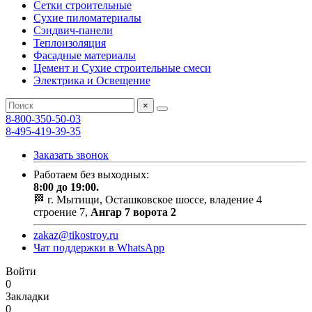
Сетки строительные
Сухие пиломатериалы
Сэндвич-панели
Теплоизоляция
Фасадные материалы
Цемент и Сухие строительные смеси
Электрика и Освещение
×
8-800-350-50-03
8-495-419-39-35
Заказать звонок
Работаем без выходных:
8:00 до 19:00.
🏁 г. Мытищи, Осташковское шоссе, владение 4
строение 7,
Ангар 7 ворота 2
zakaz@tikostroy.ru
Чат поддержки в WhatsApp
Войти
0
Закладки
0