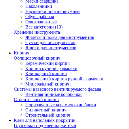
Маски сварщика
Наколенники
Наушники противошумные
Обувь рабочая
Очки защитные
Все категории (13)
Хранение инструмента
Жилеты и пояса для инструментов
Сумки для инструментов
Ящики для инструментов
Кирпич
Облицовочный кирпич
Керамический кирпич
Кирпич ручной формовки
Клинкерный кирпич
Клинкерный кирпич ручной формовки
Минеральный кирпич
Системы навесного вентилируемого фасада
Вентиляционные коробочки
Строительный кирпич
Поризованные керамические блоки
Силикатный кирпич
Строительный кирпич
Клеи для напольных покрытий
Грунтовки под клей паркетный