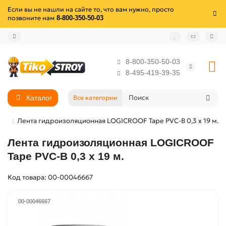
Если вы не нашли на сайте то, что вам нужно, просто
позвоните нам
8-800-350-50-03
8-800-350-50-03
8-495-419-39-35
Каталог
Все категории
тво
Лента гидроизоляционная LOGICROOF Tape PVC-B 0,3 х 19 м.
Лента гидроизоляционная LOGICROOF
Tape PVC-B 0,3 х 19 м.
Код товара: 00-00046667
00-00046667