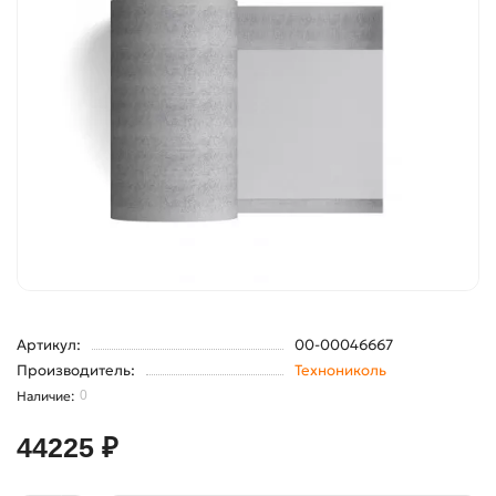
Артикул:
00-00046667
Производитель:
Технониколь
0
44225 ₽