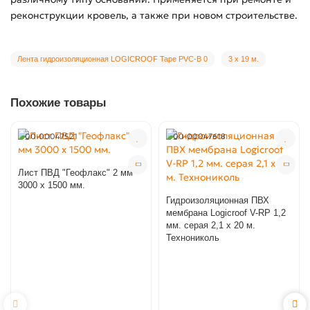
реконструкции кровель, а также при новом строительстве.
Лента гидроизоляционная LOGICROOF Tape PVC-B 0
3 х 19 м.
Похожие товары
00-00047521
00-00047618
Лист ПВД "Геофлакс" 2 мм
3000 х 1500 мм.
Гидроизоляционная ПВХ
мембрана Logicroof V-RP 1,2
мм. серая 2,1 x 20 м.
Технониколь