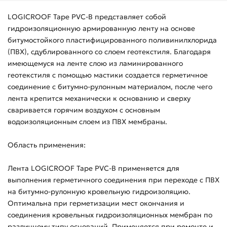
LOGICROOF Tape PVC-B представляет собой
гидроизоляционную армированную ленту на основе
битумостойкого пластифицированного поливинилхлорида
(ПВХ), сдублированного со слоем геотекстиля. Благодаря
имеющемуся на ленте слою из ламинированного
геотекстиля с помощью мастики создается герметичное
соединение с битумно-рулонным материалом, после чего
лента крепится механически к основанию и сверху
сваривается горячим воздухом с основным
водоизоляционным слоем из ПВХ мембраны.
Область применения:
Лента LOGICROOF Tape PVC-B применяется для
выполнения герметичного соединения при переходе с ПВХ
на битумно-рулонную кровельную гидроизоляцию.
Оптимальна при герметизации мест окончания и
соединения кровельных гидроизоляционных мембран по
различному типу оснований. Применяется при ремонте и