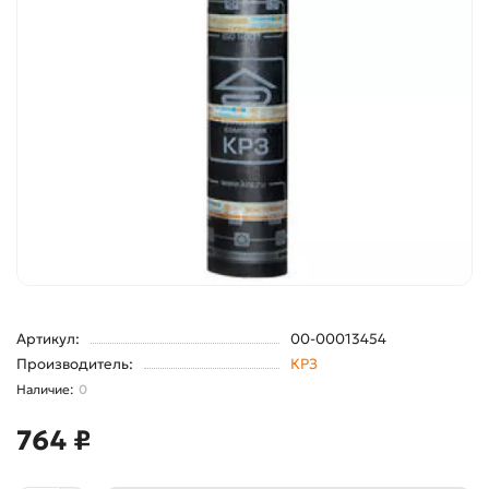
Артикул:
00-00013454
Производитель:
КРЗ
0
764 ₽