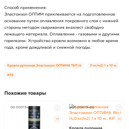
Способ применения:
Эластоизол ОПТИМ приклеивается на подготовленное
основание путем оплавления покровного слоя с нижней
стороны методом сваривания внахлест свободно
лежащего материала. Оплавление - газовыми и другими
горелками. Устройство кровли возможно в любое время
года, кроме дождливой и снежной погоды.
Кровля рулонная Эластоизол ОПТИМА ТКП (4
0 кг/м2) 1 х 10 м.
КРЗ
Похожие товары
00-00013455
00-00013460
Кровля рулонная