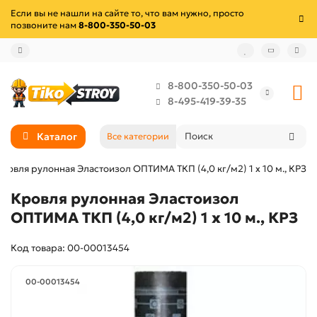
Если вы не нашли на сайте то, что вам нужно, просто
позвоните нам
8-800-350-50-03
8-800-350-50-03
8-495-419-39-35
Каталог
Все категории
ровля рулонная Эластоизол ОПТИМА ТКП (4,0 кг/м2) 1 х 10 м., КРЗ
Кровля рулонная Эластоизол
ОПТИМА ТКП (4,0 кг/м2) 1 х 10 м., КРЗ
Код товара: 00-00013454
00-00013454